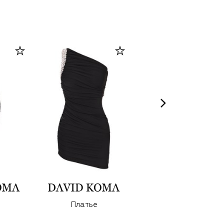
Платье
Платье из вискозы