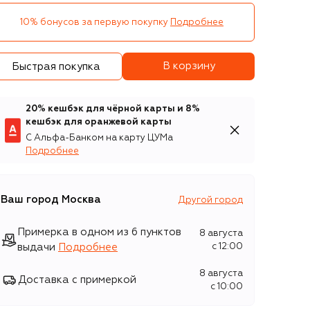
10% бонусов за первую покупку
Подробнее
В корзину
Быстрая покупка
20% кешбэк для чёрной карты и 8%
кешбэк для оранжевой карты
С Альфа-Банком на карту ЦУМа
Подробнее
Ваш город
Москва
Другой город
Примерка в одном из 6 пунктов
8 августа
выдачи
Подробнее
c 12:00
8 августа
Доставка с примеркой
c 10:00