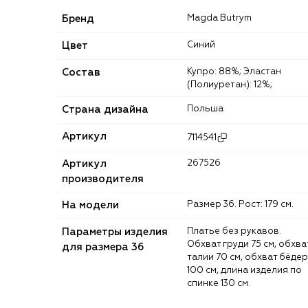
Бренд
Magda Butrym
Цвет
Синий
Состав
Купро: 88%; Эластан
(Полиуретан): 12%;
Страна дизайна
Польша
Артикул
7114541
Артикул
267526
производителя
На модели
Размер 36. Рост: 179 см.
Параметры изделия
Платье без рукавов.
Обхват груди 75 см, обхва
для размера 36
талии 70 см, обхват бёдер
100 см, длина изделия по
спинке 130 см.