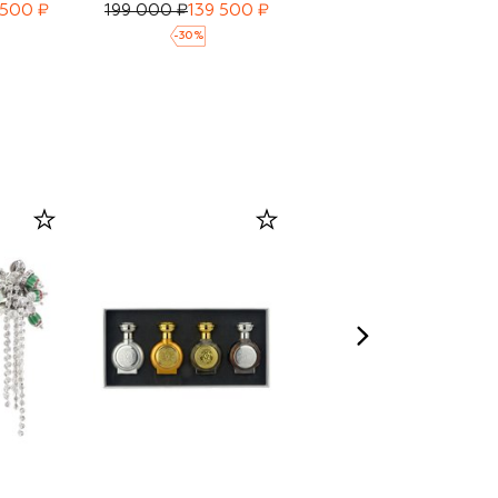
 500 ₽
199 000 ₽
139 500 ₽
379 000 ₽
265 500 ₽
-
30
%
-
30
%