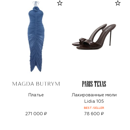
Платье
Лакированные мюли
Lidia 105
BEST-SELLER
271 000 ₽
78 600 ₽