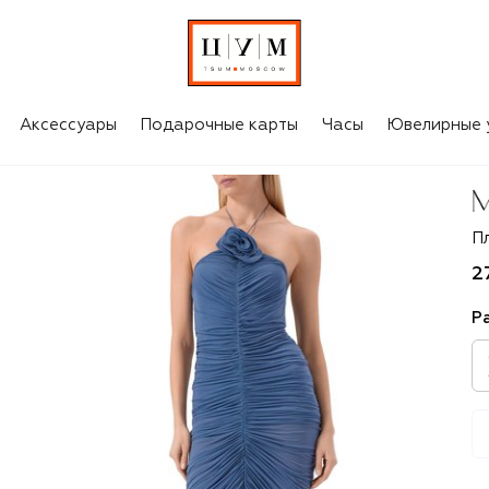
Аксессуары
Подарочные карты
Часы
Ювелирные 
M
П
2
Р