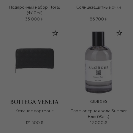
Подарочный набор Floral
Солнцезащитные очки
(4x10ml)
35 000 ₽
86 700 ₽
RUDROSS
Кожаное портмоне
Парфюмерная вода Summer
Rain (95ml)
121 500 ₽
12 000 ₽