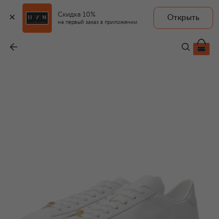
Скидка 10%
Открыть
на первый заказ в приложении
Кожаные кеды VG Royco
-
54 650 ₽