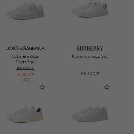
Кожаные кеды
Кожаные кеды Set
Portofino
89 950 ₽
69 300 ₽
62 950 ₽
-
30
%