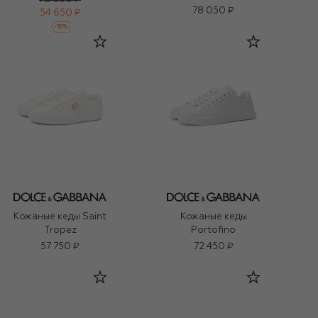
78 050 ₽
54 650 ₽
-
30
%
Кожаные кеды Saint
Кожаные кеды
Tropez
Portofino
57 750 ₽
72 450 ₽