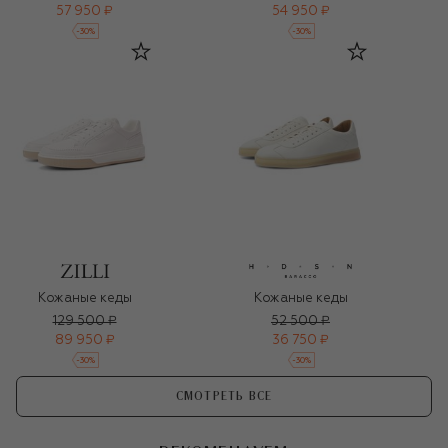
57 950 ₽
54 950 ₽
-
30
%
-
30
%
Кожаные кеды
Кожаные кеды
129 500 ₽
52 500 ₽
89 950 ₽
36 750 ₽
-
30
%
-
30
%
СМОТРЕТЬ ВСЕ