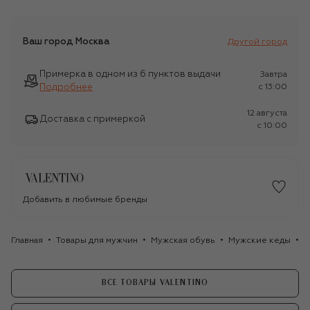
Ваш город
Москва
Другой город
Примерка в одном из 6 пунктов выдачи
Завтра
Подробнее
c 13:00
12 августа
Доставка с примеркой
c 10:00
Добавить в любимые бренды
Главная
Товары для мужчин
Мужская обувь
Мужские кеды
К
ВСЕ ТОВАРЫ VALENTINO