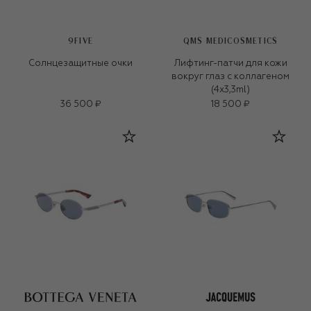
9FIVE
QMS MEDICOSMETICS
Солнцезащитные очки
Лифтинг-патчи для кожи
вокруг глаз с коллагеном
(4x3,3ml)
36 500 ₽
18 500 ₽