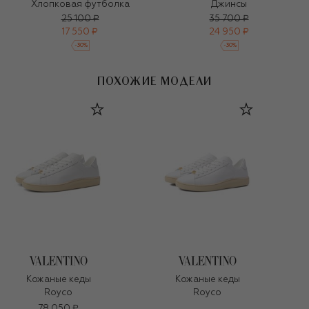
Хлопковая футболка
Джинсы
25 100 ₽
35 700 ₽
17 550 ₽
24 950 ₽
-
30
%
-
30
%
ПОХОЖИЕ МОДЕЛИ
Кожаные кеды
Кожаные кеды
Royco
Royco
78 050 ₽