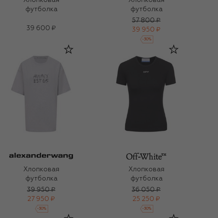
Хлопковая
Хлопковая
футболка
футболка
57 800 ₽
39 600 ₽
39 950 ₽
-
30
%
Хлопковая
Хлопковая
футболка
футболка
39 950 ₽
36 050 ₽
27 950 ₽
25 250 ₽
-
30
%
-
30
%