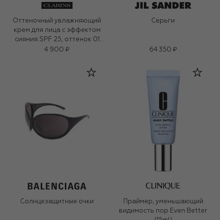
Оттеночный увлажняющий
Серьги
крем для лица с эффектом
сияния SPF 25, оттенок 01
(40ml)
4 900 ₽
64 350 ₽
Солнцезащитные очки
Праймер, уменьшающий
видимость пор Even Better