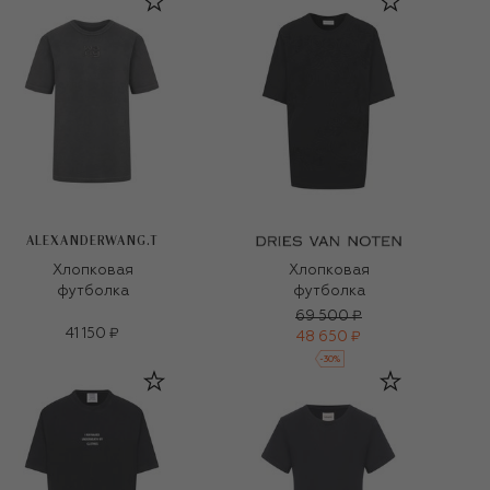
ALEXANDERWANG.T
Хлопковая
Хлопковая
футболка
футболка
69 500 ₽
41 150 ₽
48 650 ₽
-
30
%