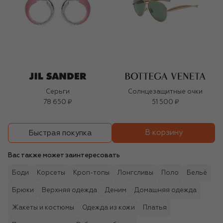
Серьги
Солнцезащитные очки
78 650 ₽
51 500 ₽
В корзину
Быстрая покупка
Вас также может заинтересовать
Боди
Корсеты
Кроп-топы
Лонгсливы
Поло
Бельё
Брюки
Верхняя одежда
Деним
Домашняя одежда
Жакеты и костюмы
Одежда из кожи
Платья