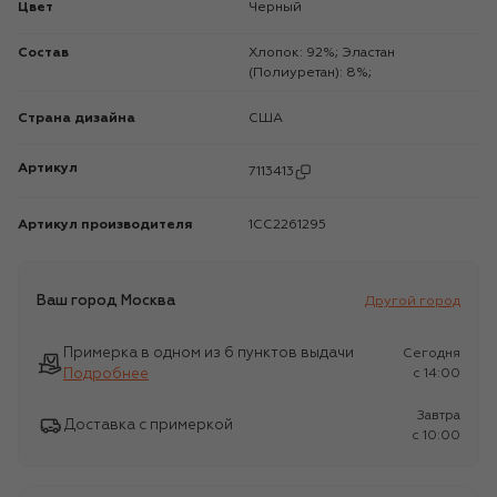
Цвет
Черный
Состав
Хлопок: 92%; Эластан
(Полиуретан): 8%;
Страна дизайна
США
Артикул
7113413
Артикул производителя
1CC2261295
Ваш город
Москва
Другой город
Примерка в одном из 6 пунктов выдачи
Сегодня
Подробнее
c 14:00
Завтра
Доставка с примеркой
c 10:00