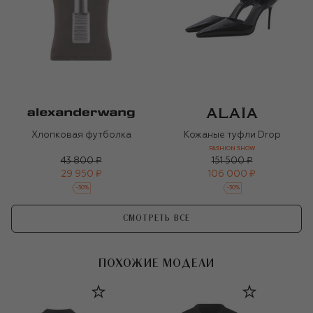
Хлопковая футболка
Кожаные туфли Drop
FASHION SHOW
43 800 ₽
151 500 ₽
29 950 ₽
106 000 ₽
-
30
%
-
30
%
СМОТРЕТЬ ВСЕ
ПОХОЖИЕ МОДЕЛИ