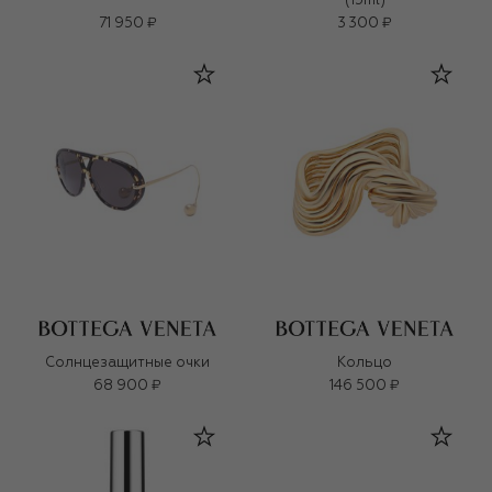
(15ml)
71 950 ₽
3 300 ₽
Солнцезащитные очки
Кольцо
68 900 ₽
146 500 ₽