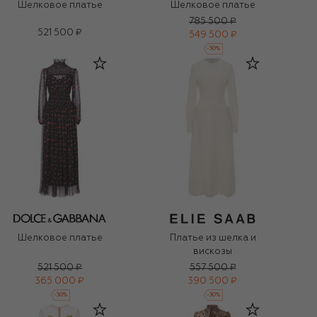
Шелковое платье
Шелковое платье
785 500 ₽
521 500 ₽
549 500 ₽
-
30
%
Шелковое платье
Платье из шелка и
вискозы
521 500 ₽
557 500 ₽
365 000 ₽
390 500 ₽
-
30
%
-
30
%