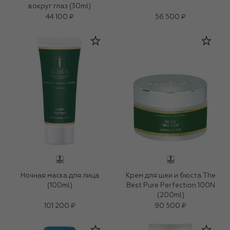
вокруг глаз (30ml)
44 100 ₽
56 500 ₽
Ночная маска для лица
Крем для шеи и бюста The
(100ml)
Best Pure Perfection 100N
(200ml)
101 200 ₽
90 500 ₽