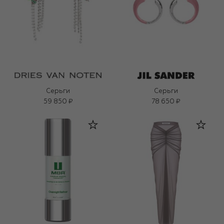
Серьги
Серьги
59 850 ₽
78 650 ₽