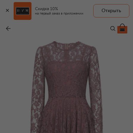
Скидка 10%
Открыть
на первый заказ в приложении
Платье из хлопка и вискозы
-
457 500 ₽