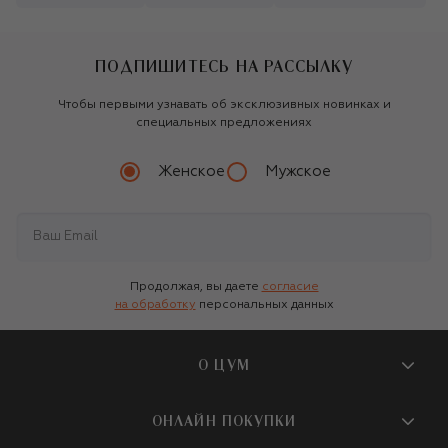
ПОДПИШИТЕСЬ НА РАССЫЛКУ
Чтобы первыми узнавать об эксклюзивных новинках и
специальных предложениях
Женское
Мужское
Продолжая, вы даете
согласие
на обработку
персональных данных
О ЦУМ
О магазине
ОНЛАЙН ПОКУПКИ
Новости и события