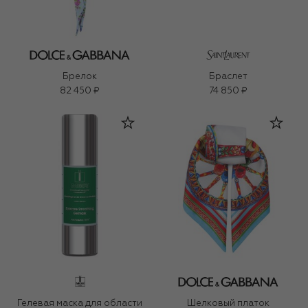
Брелок
Браслет
82 450 ₽
74 850 ₽
Гелевая маска для области
Шелковый платок