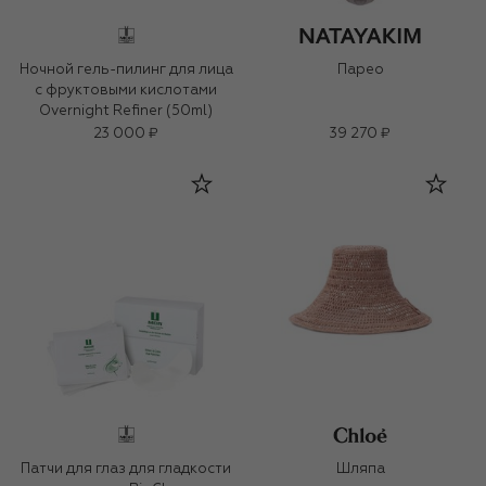
Ночной гель-пилинг для лица
Парео
с фруктовыми кислотами
Overnight Refiner (50ml)
23 000 ₽
39 270 ₽
Патчи для глаз для гладкости
Шляпа