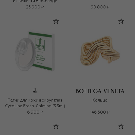
и свежести BioChange
25 900 ₽
99 800 ₽
Патчи для кожи вокруг глаз
Кольцо
CytoLine Fresh-Calming (3.3ml)
6 900 ₽
146 500 ₽