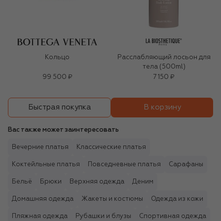
Кольцо
Расслабляющий лосьон для
тела (500ml)
99 500 ₽
7 150 ₽
В корзину
Быстрая покупка
Вас также может заинтересовать
Вечерние платья
Классические платья
Коктейльные платья
Повседневные платья
Сарафаны
Бельё
Брюки
Верхняя одежда
Деним
Домашняя одежда
Жакеты и костюмы
Одежда из кожи
Пляжная одежда
Рубашки и блузы
Спортивная одежда