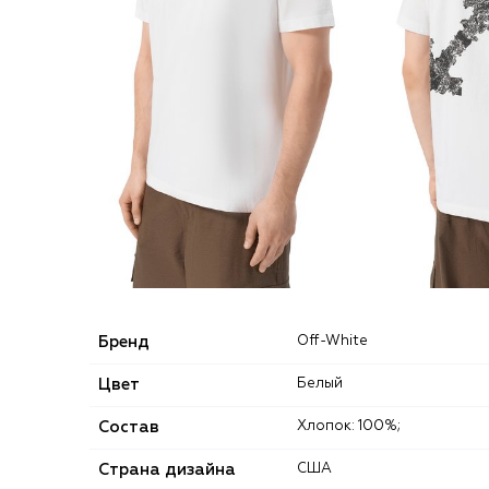
Бренд
Off-White
Цвет
Белый
Состав
Хлопок: 100%;
Страна дизайна
США