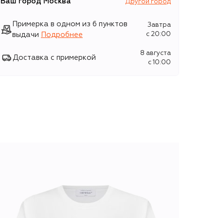
Ваш город
Москва
Другой город
Примерка в одном из 6 пунктов
Завтра
выдачи
Подробнее
c 20:00
8 августа
Доставка с примеркой
c 10:00