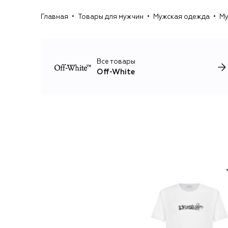
Главная
Товары для мужчин
Мужская одежда
Му
Все товары
Off-White