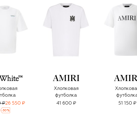
опковая
Хлопковая
Хлопкова
тболка
футболка
футболк
0 ₽
26 550 ₽
41 600 ₽
51 150 ₽
-
30
%