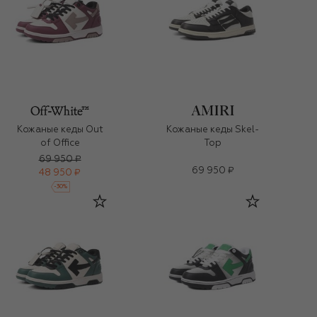
Кожаные кеды Out
Кожаные кеды Skel-
of Office
Top
69 950 ₽
69 950 ₽
48 950 ₽
-
30
%