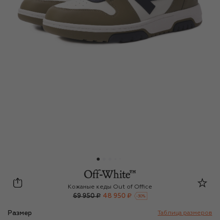
Off-White
Кожаные кеды Out of Office
69 950 ₽
48 950 ₽
-
30
%
Размер
Таблица размеров