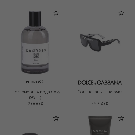
RUDROSS
Парфюмерная вода Cozy
Солнцезащитные очки
(95ml)
12 000 ₽
45 350 ₽