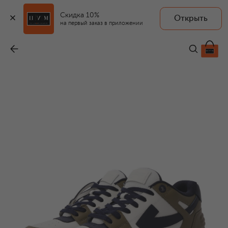
Скидка 10%
Открыть
на первый заказ в приложении
Кожаные кеды Out of Office
-
48 950 ₽