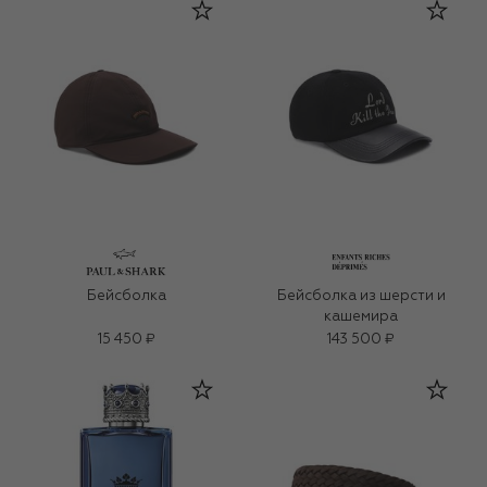
Бейсболка
Бейсболка из шерсти и
кашемира
15 450 ₽
143 500 ₽