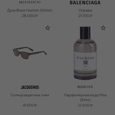
ARTEOLFATTO
Духи Black Hashish (100ml)
Оправа
28 000 ₽
25 100 ₽
RUDROSS
Солнцезащитные очки
Парфюмерная вода Mira
(95ml)
41 650 ₽
12 000 ₽