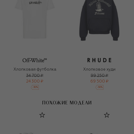
Хлопковая футболка
Хлопковое худи
34 700 ₽
99 250 ₽
24 300 ₽
69 500 ₽
-
30
%
-
30
%
ПОХОЖИЕ МОДЕЛИ