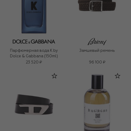
Парфюмерная вода K by
Замшевый ремень
Dolce & Gabbana (150ml)
23 520 ₽
96 100 ₽