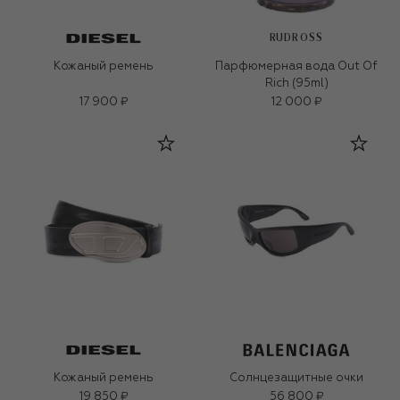
RUDROSS
Кожаный ремень
Парфюмерная вода Out Of
Rich (95ml)
17 900 ₽
12 000 ₽
Кожаный ремень
Солнцезащитные очки
19 850 ₽
56 800 ₽