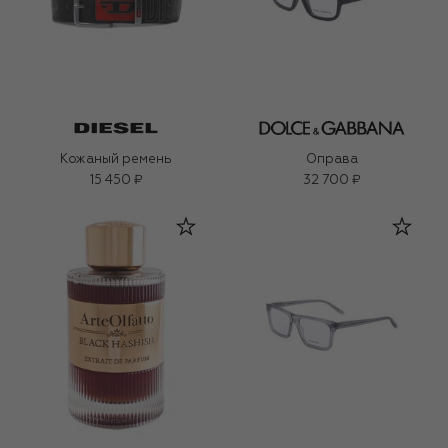
Кожаный ремень
Оправа
15 450 ₽
32 700 ₽