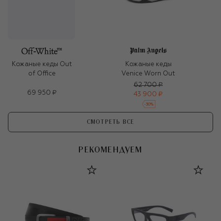
Кожаные кеды
Кожаные кеды Out
Venice Worn Out
of Office
62 700 ₽
69 950 ₽
43 900 ₽
-
30
%
СМОТРЕТЬ ВСЕ
РЕКОМЕНДУЕМ