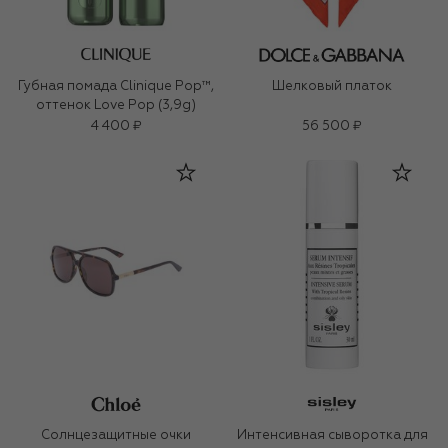
Губная помада Clinique Pop™,
Шелковый платок
оттенок Love Pop (3,9g)
4 400 ₽
56 500 ₽
Солнцезащитные очки
Интенсивная сыворотка для