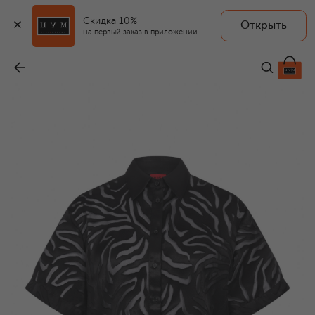
Скидка 10%
Открыть
на первый заказ в приложении
Рубашка из вискозы
-
12 750 ₽