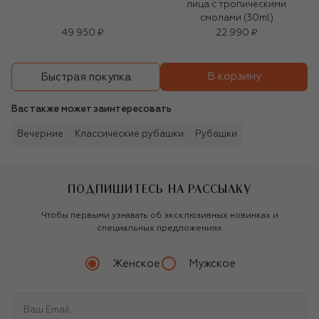
лица с тропическими
смолами (30ml)
49 950 ₽
22 990 ₽
В корзину
Быстрая покупка
Вас также может заинтересовать
Вечерние
Классические рубашки
Рубашки
ПОДПИШИТЕСЬ НА РАССЫЛКУ
Чтобы первыми узнавать об эксклюзивных новинках и
специальных предложениях
Женское
Мужское