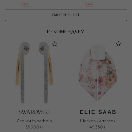
-
30
%
-
30
%
СМОТРЕТЬ ВСЕ
РЕКОМЕНДУЕМ
Серьги Hyperbola
Шелковый платок
33 900 ₽
49 350 ₽