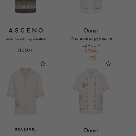
Шелковая рубашка
Хлопковая рубашка
22 400 ₽
31 950 ₽
15 700 ₽
-
30
%