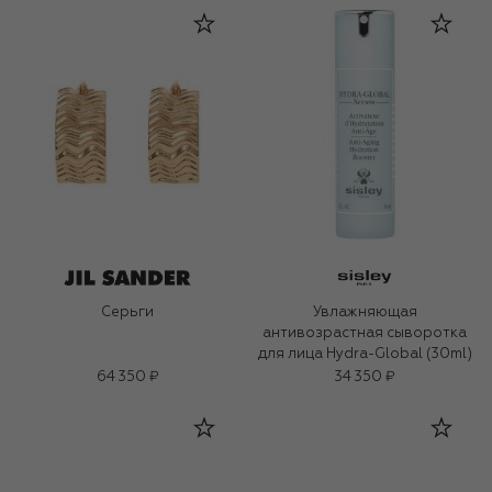
Серьги
Увлажняющая
антивозрастная сыворотка
для лица Hydra-Global (30ml)
64 350 ₽
34 350 ₽