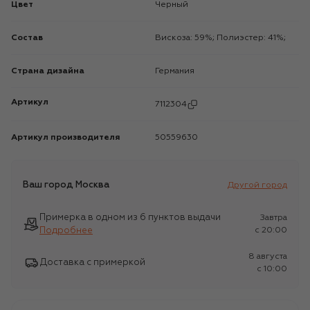
Цвет
Черный
Состав
Вискоза: 59%; Полиэстер: 41%;
Страна дизайна
Германия
Артикул
7112304
Артикул производителя
50559630
Ваш город
Москва
Другой город
Примерка в одном из 6 пунктов выдачи
Завтра
Подробнее
c 20:00
8 августа
Доставка с примеркой
c 10:00