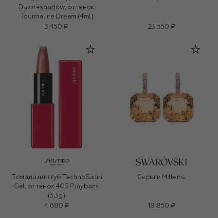
Dazzleshadow, оттенок
Tourmaline Dream (4ml)
3 450 ₽
23 550 ₽
Помада для губ TechnoSatin
Серьги Millenia
Gel, оттенок 405 Playback
(3,3g)
4 680 ₽
19 850 ₽