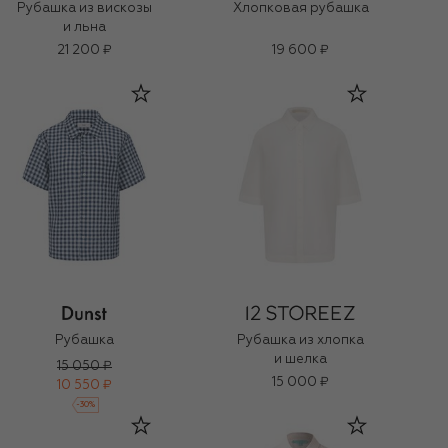
Рубашка из вискозы
Хлопковая рубашка
и льна
21 200 ₽
19 600 ₽
Рубашка
Рубашка из хлопка
и шелка
15 050 ₽
15 000 ₽
10 550 ₽
-
30
%