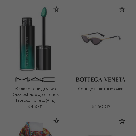
Жидкие тени для век
Солнцезащитные очки
Dazzleshadow, оттенок
Telepathic Teal (4ml)
3 450 ₽
54 500 ₽