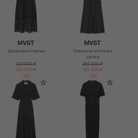
Шелковое платье
Платье из хлопка и
шелка
321 000 ₽
236 500 ₽
224 500 ₽
165 500 ₽
-
30
%
-
30
%