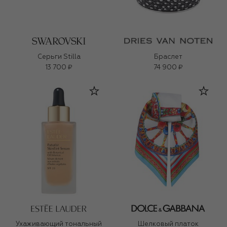
Серьги Stilla
Браслет
13 700 ₽
74 900 ₽
Ухаживающий тональный
Шелковый платок