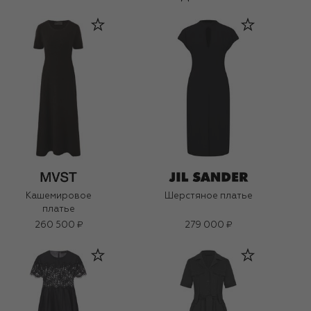
Кашемировое
Шерстяное платье
платье
260 500 ₽
279 000 ₽