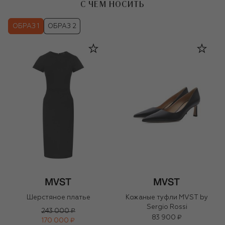
С ЧЕМ НОСИТЬ
ОБРАЗ 1
ОБРАЗ 2
Шерстяное платье
Кожаные туфли MVST by
Sergio Rossi
243 000 ₽
83 900 ₽
170 000 ₽