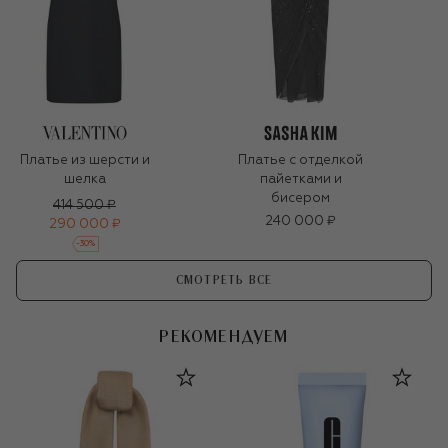
Платье из шерсти и
Платье с отделкой
шелка
пайетками и
бисером
414 500 ₽
240 000 ₽
290 000 ₽
-
30
%
СМОТРЕТЬ ВСЕ
РЕКОМЕНДУЕМ