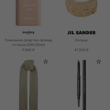
Тональное средство-флюид,
Кольцо
оттенок 00N (30ml)
11 940 ₽
47 200 ₽