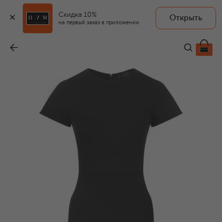
Скидка 10%
Открыть
на первый заказ в приложении
Шерстяное платье
-
170 000 ₽