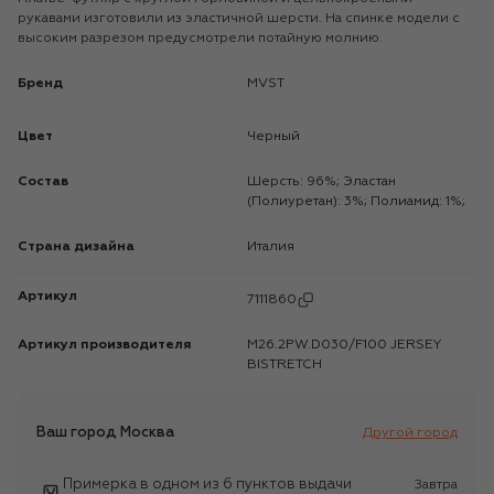
рукавами изготовили из эластичной шерсти. На спинке модели с
высоким разрезом предусмотрели потайную молнию.
Бренд
MVST
Цвет
Черный
Состав
Шерсть: 96%; Эластан
(Полиуретан): 3%; Полиамид: 1%;
Страна дизайна
Италия
Артикул
7111860
Артикул производителя
M26.2PW.D030/F100 JERSEY
BISTRETCH
Ваш город
Москва
Другой город
Примерка в одном из 6 пунктов выдачи
Завтра