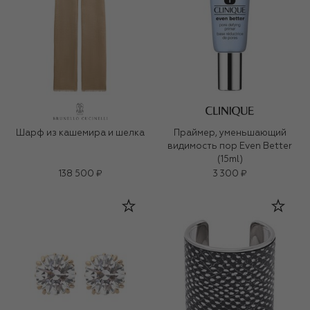
Шарф из кашемира и шелка
Праймер, уменьшающий
видимость пор Even Better
(15ml)
138 500 ₽
3 300 ₽