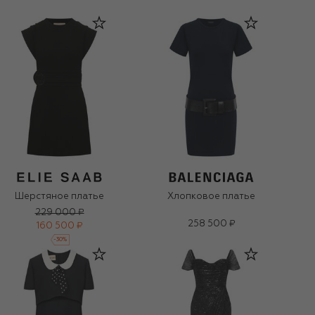
Шерстяное платье
Хлопковое платье
229 000 ₽
258 500 ₽
160 500 ₽
-
30
%