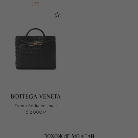
-
30
%
Сумка Andiamo small
512 000 ₽
ПОХОЖИЕ МОДЕЛИ