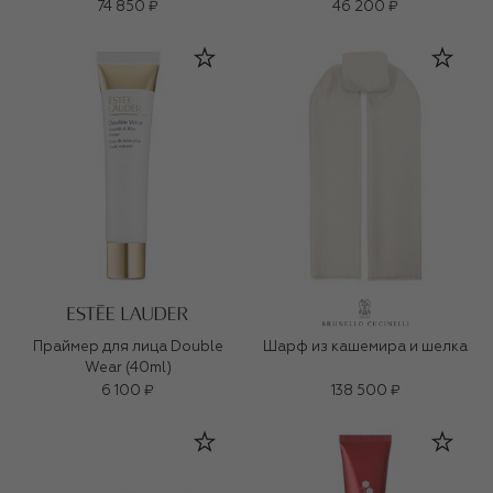
74 850 ₽
46 200 ₽
Праймер для лица Double
Шарф из кашемира и шелка
Wear (40ml)
6 100 ₽
138 500 ₽