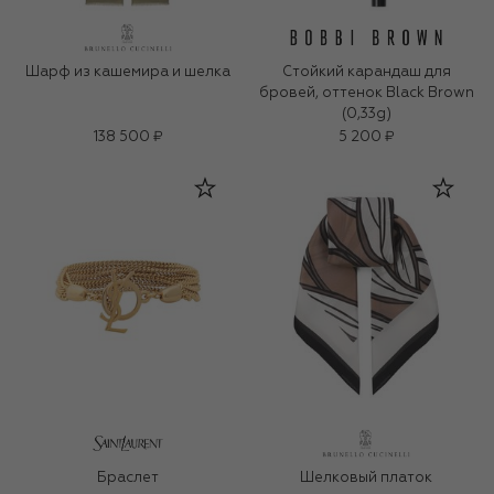
Шарф из кашемира и шелка
Стойкий карандаш для
бровей, оттенок Black Brown
(0,33g)
138 500 ₽
5 200 ₽
Браслет
Шелковый платок