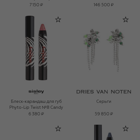
7 150 ₽
146 500 ₽
Блеск-карандаш для губ
Серьги
Phyto-Lip Twist №8 Candy
6 380 ₽
59 850 ₽