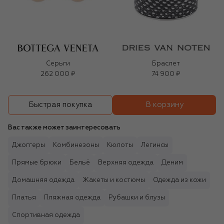
Серьги
Браслет
262 000 ₽
74 900 ₽
В корзину
Быстрая покупка
Вас также может заинтересовать
Джоггеры
Комбинезоны
Кюлоты
Легинсы
Прямые брюки
Бельё
Верхняя одежда
Деним
Домашняя одежда
Жакеты и костюмы
Одежда из кожи
Платья
Пляжная одежда
Рубашки и блузы
Спортивная одежда