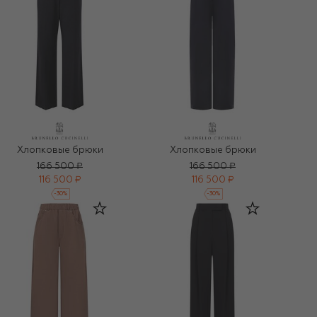
Хлопковые брюки
Хлопковые брюки
166 500 ₽
166 500 ₽
116 500 ₽
116 500 ₽
-
30
%
-
30
%