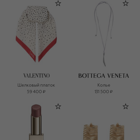
Шелковый платок
Колье
59 400 ₽
131 500 ₽