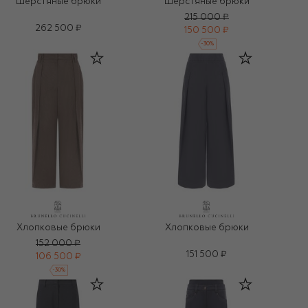
Шерстяные брюки
Шерстяные брюки
215 000 ₽
262 500 ₽
150 500 ₽
-
30
%
Хлопковые брюки
Хлопковые брюки
152 000 ₽
151 500 ₽
106 500 ₽
-
30
%