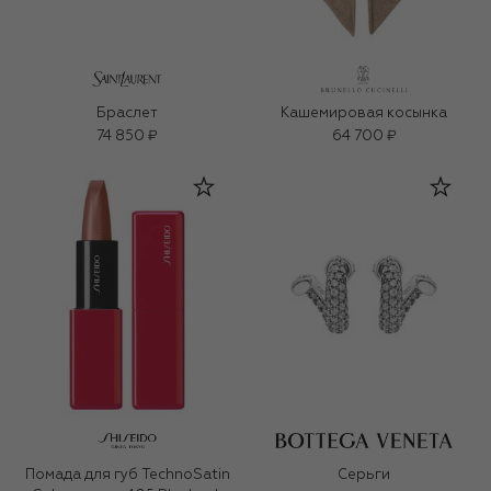
Браслет
Кашемировая косынка
74 850 ₽
64 700 ₽
Помада для губ TechnoSatin
Серьги