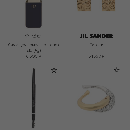
Сияющая помада, оттенок
Серьги
219 (4g)
6 500 ₽
64 350 ₽