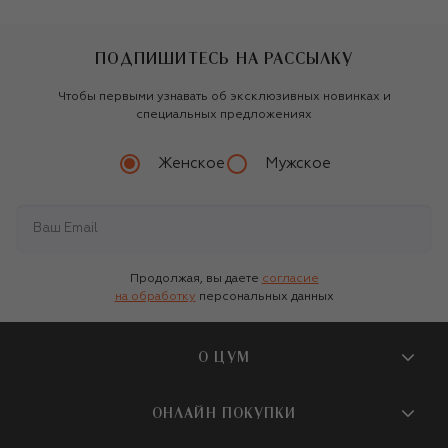
ПОДПИШИТЕСЬ НА РАССЫЛКУ
Чтобы первыми узнавать об эксклюзивных новинках и
специальных предложениях
Женское
Мужское
Продолжая, вы даете
согласие
на обработку
персональных данных
О ЦУМ
О магазине
ОНЛАЙН ПОКУПКИ
Новости и события