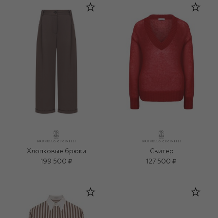
Хлопковые брюки
Свитер
199 500 ₽
127 500 ₽