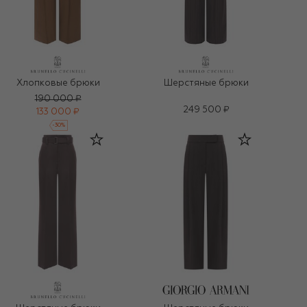
Хлопковые брюки
Шерстяные брюки
190 000 ₽
249 500 ₽
133 000 ₽
-
30
%