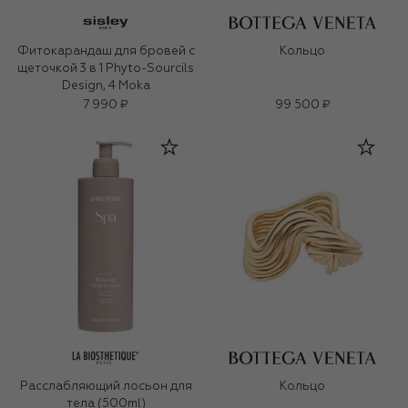
Фитокарандаш для бровей с
Кольцо
щеточкой 3 в 1 Phyto-Sourcils
Design, 4 Moka
7 990 ₽
99 500 ₽
Расслабляющий лосьон для
Кольцо
тела (500ml)