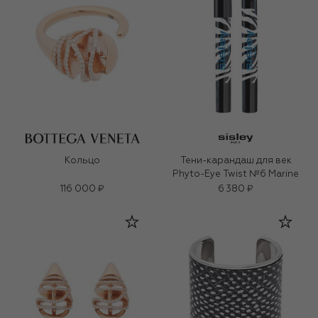
Кольцо
Тени-карандаш для век
Phyto-Eye Twist №6 Marine
116 000 ₽
6 380 ₽