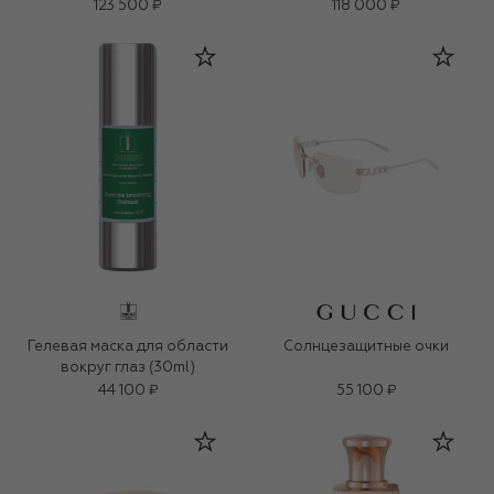
123 500 ₽
118 000 ₽
Гелевая маска для области
Солнцезащитные очки
вокруг глаз (30ml)
44 100 ₽
55 100 ₽