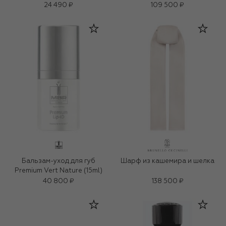
24 490 ₽
109 500 ₽
Бальзам-уход для губ
Шарф из кашемира и шелка
Premium Vert Nature (15ml)
40 800 ₽
138 500 ₽