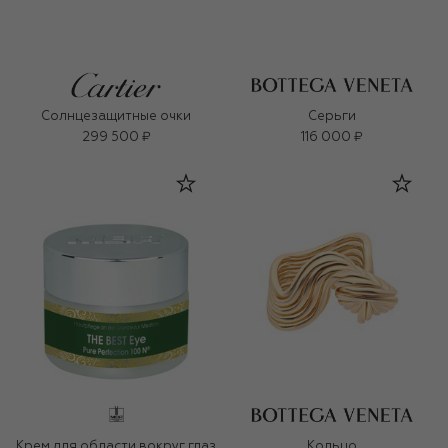
Солнцезащитные очки
Серьги
299 500 ₽
116 000 ₽
Крем для области вокруг глаз
Кольцо