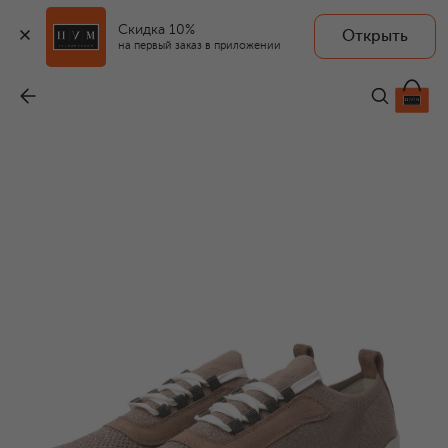
Скидка 10%
Открыть
на первый заказ в приложении
Текстильные кроссовки
-
157 000 ₽