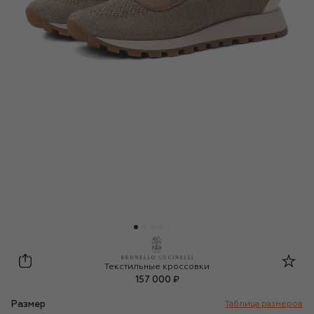
Brunello Cucinelli
Текстильные кроссовки
157 000 ₽
Размер
Таблица размеров