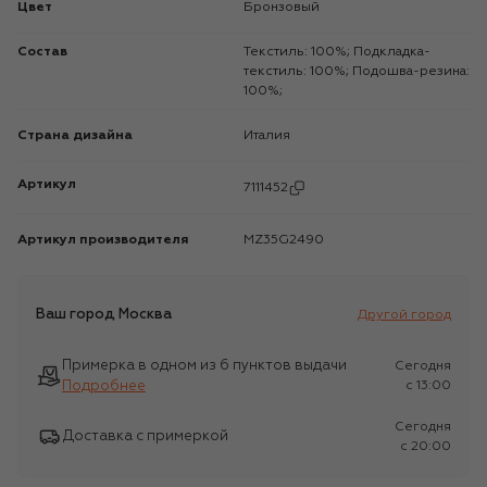
Цвет
Бронзовый
Состав
Текстиль: 100%; Подкладка-
текстиль: 100%; Подошва-резина:
100%;
Страна дизайна
Италия
Артикул
7111452
Артикул производителя
MZ35G2490
Ваш город
Москва
Другой город
Примерка в одном из 6 пунктов выдачи
Сегодня
Подробнее
c 13:00
Сегодня
Доставка с примеркой
c 20:00