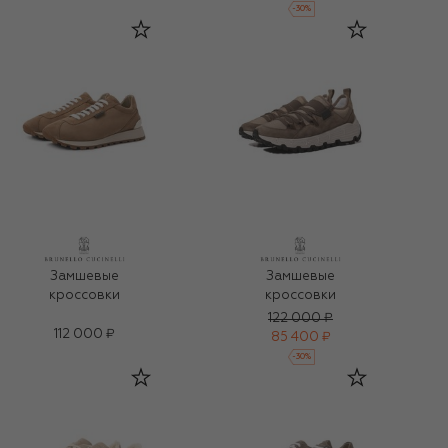
-
30
%
Замшевые
Замшевые
кроссовки
кроссовки
122 000 ₽
112 000 ₽
85 400 ₽
-
30
%