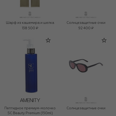
Шарф из кашемира и шелка
Солнцезащитные очки
138 500 ₽
92 400 ₽
Пептидное премиум-молочко
Солнцезащитные очки
SC Beauty Premium (150ml)