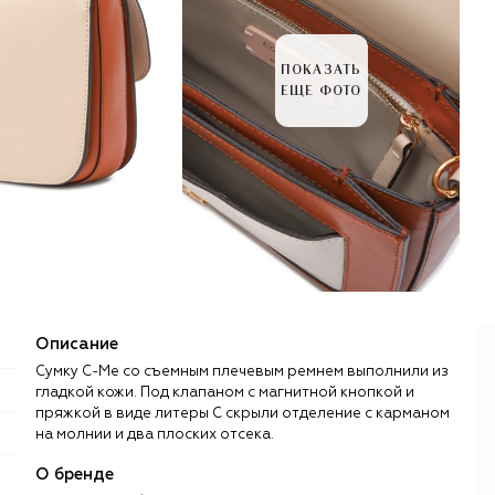
ПОКАЗАТЬ
ЕЩЕ ФОТО
Описание
Сумку C-Me со съемным плечевым ремнем выполнили из
гладкой кожи. Под клапаном с магнитной кнопкой и
пряжкой в виде литеры С скрыли отделение с карманом
на молнии и два плоских отсека.
О бренде