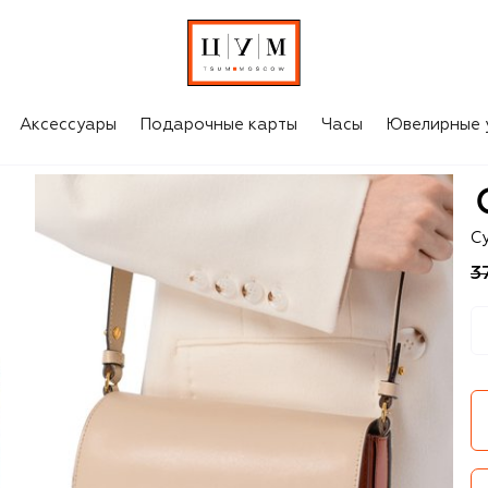
Аксессуары
Подарочные карты
Часы
Ювелирные 
Co
С
3