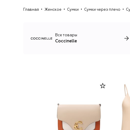
Главная
Женское
Сумки
Сумки через плечо
Су
Все товары
Coccinelle