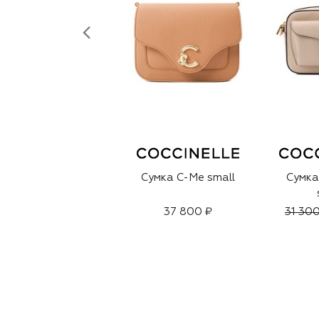
Сумка C-Me small
Сумка
37 800 ₽
31 300