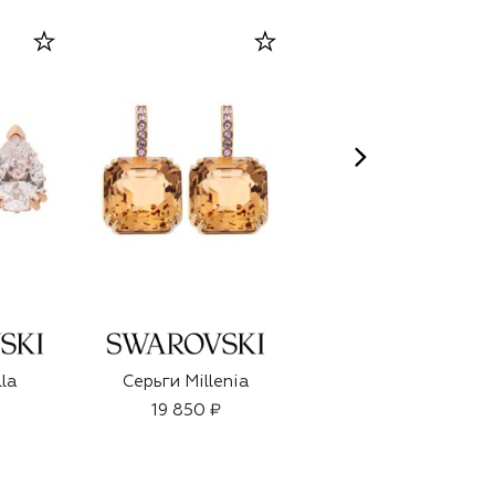
lla
Серьги Millenia
Серьги Matrix
19 850 ₽
27 550 ₽