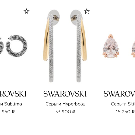
и Sublima
Серьги Hyperbola
Серьги Sti
 950 ₽
33 900 ₽
15 250 ₽