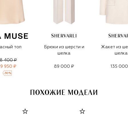
SHERVARLI
SHERVA
асный топ
Брюки из шерсти и
Жакет из ше
шелка
шелка
8 400 ₽
9 950 ₽
89 000 ₽
135 000
-
30
%
ПОХОЖИЕ МОДЕЛИ