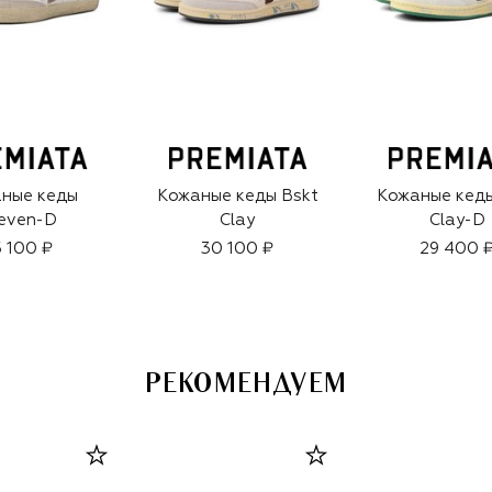
ные кеды
Кожаные кеды Bskt
Кожаные кеды
even-D
Clay
Clay-D
 100 ₽
30 100 ₽
29 400 
РЕКОМЕНДУЕМ