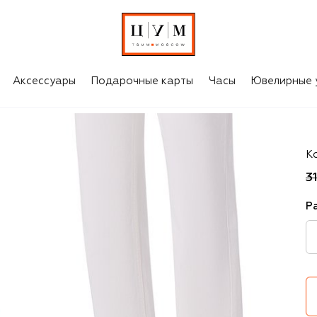
Аксессуары
Подарочные карты
Часы
Ювелирные 
P
К
3
Р