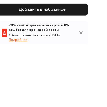
Добавить в избранное
20% кешбэк для чёрной карты и 8%
кешбэк для оранжевой карты
С Альфа-Банком на карту ЦУМа
Подробнее