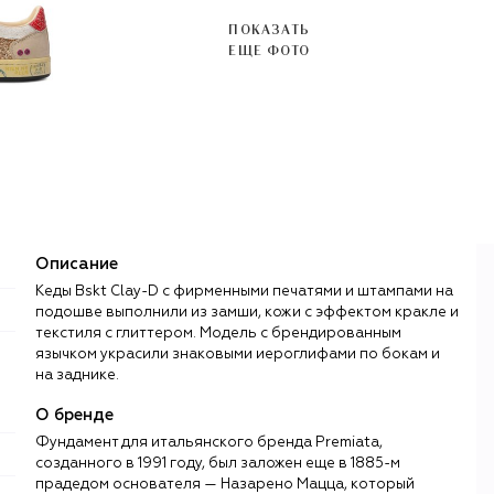
ПОКАЗАТЬ
ЕЩЕ ФОТО
Описание
Кеды Bskt Clay-D с фирменными печатями и штампами на
подошве выполнили из замши, кожи с эффектом кракле и
текстиля с глиттером. Модель с брендированным
язычком украсили знаковыми иероглифами по бокам и
на заднике.
О бренде
Фундамент для итальянского бренда Premiata,
созданного в 1991 году, был заложен еще в 1885-м
прадедом основателя — Назарено Мацца, который