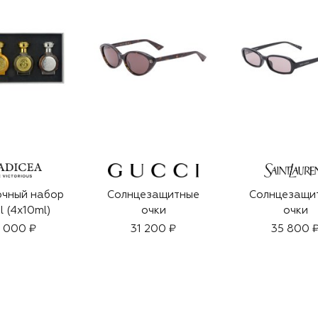
чный набор
Солнцезащитные
Солнцезащи
l (4x10ml)
очки
очки
 000 ₽
31 200 ₽
35 800 