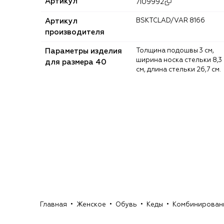
Артикул
7109992
Артикул
BSKTCLAD/VAR 8166
производителя
Параметры изделия
Толщина подошвы 3 см,
ширина носка стельки 8,3
для размера 40
см, длина стельки 26,7 см.
Главная
Женское
Обувь
Кеды
Комбинированны