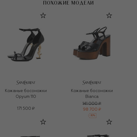
ПОХОЖИЕ МОДЕЛИ
Кожаные босоножки
Кожаные босоножки
Opyum 110
Bianca
141 000 ₽
171 500 ₽
98 700 ₽
-
30
%