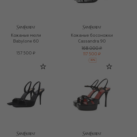
Кожаные мюли
Кожаные босоножки
Babylone 60
Cassandra 90
168 000 ₽
157 500 ₽
117 500 ₽
-
30
%