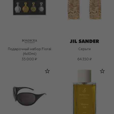
Подарочный набор Floral
Серьги
(4x10ml)
35 000 ₽
64 350 ₽