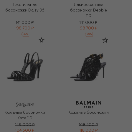
Текстильные
Лакированные
босоножки Daisy 95
босоножки Debbie
110
141 000 ₽
141 000 ₽
98 700 ₽
98 700 ₽
-
30
%
-
30
%
Кожаные босоножки
Кожаные босоножки
Kate 110
149 000 ₽
168 500 ₽
104 500 ₽
118 000 ₽