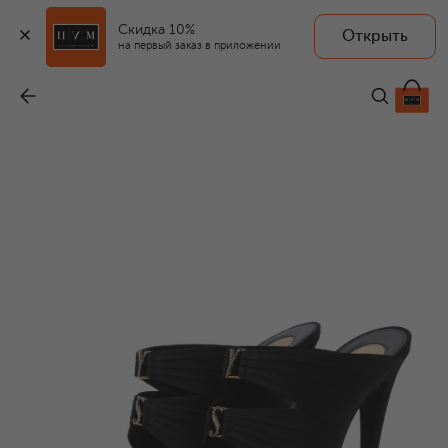
Скидка 10%
Открыть
на первый заказ в приложении
Текстильные мюли Emilie 110
-
150 500 ₽