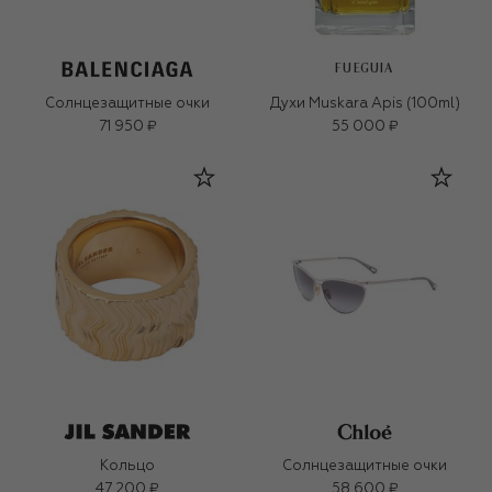
FUEGUIA
Солнцезащитные очки
Духи Muskara Apis (100ml)
71 950 ₽
55 000 ₽
Кольцо
Солнцезащитные очки
47 200 ₽
58 600 ₽