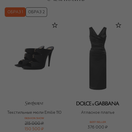
ОБРАЗ 1
ОБРАЗ 2
Текстильные мюли Emilie 110
Атласное платье
FASHION SHOW
BEST-SELLER
215 000 ₽
376 000 ₽
150 500 ₽