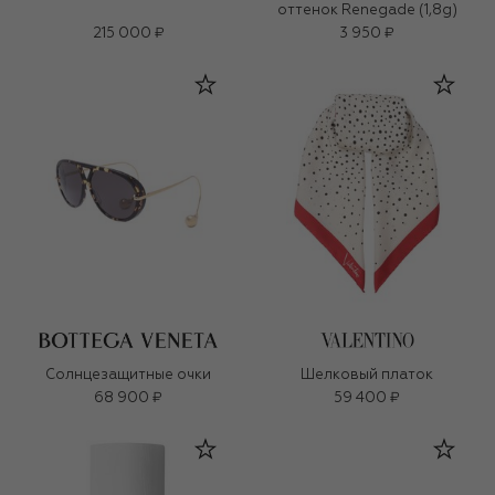
оттенок Renegade (1,8g)
215 000 ₽
3 950 ₽
Солнцезащитные очки
Шелковый платок
68 900 ₽
59 400 ₽