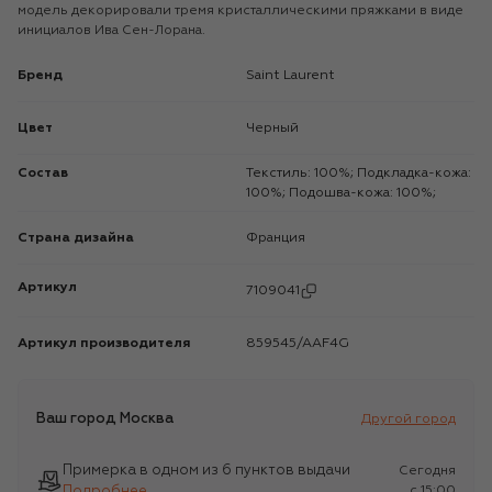
модель декорировали тремя кристаллическими пряжками в виде
инициалов Ива Сен-Лорана.
Бренд
Saint Laurent
Цвет
Черный
Состав
Текстиль: 100%; Подкладка-кожа:
100%; Подошва-кожа: 100%;
Страна дизайна
Франция
Артикул
7109041
Артикул производителя
859545/AAF4G
Ваш город
Москва
Другой город
Примерка в одном из 6 пунктов выдачи
Сегодня
Подробнее
c 15:00