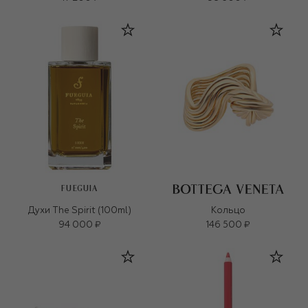
FUEGUIA
Духи The Spirit (100ml)
Кольцо
94 000 ₽
146 500 ₽