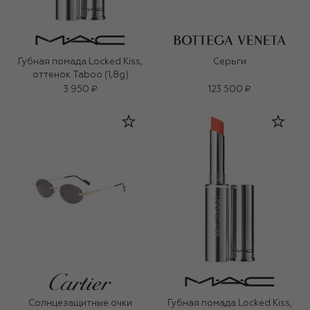
Губная помада Locked Kiss,
Серьги
оттенок Taboo (1,8g)
3 950 ₽
123 500 ₽
Солнцезащитные очки
Губная помада Locked Kiss,