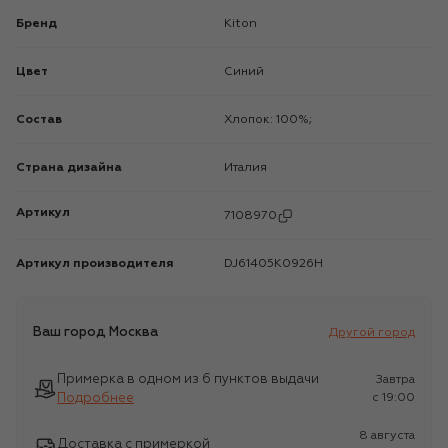
Бренд
Kiton
Цвет
Синий
Состав
Хлопок: 100%;
Страна дизайна
Италия
Артикул
7108970
Артикул производителя
DJ61405K0926H
Ваш город
Москва
Другой город
Примерка в одном из 6 пунктов выдачи
Завтра
Подробнее
c 19:00
8 августа
Доставка с примеркой