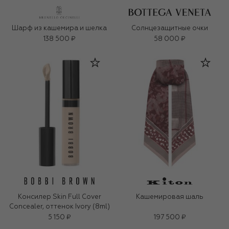
Шарф из кашемира и шелка
Солнцезащитные очки
138 500 ₽
58 000 ₽
Консилер Skin Full Cover
Кашемировая шаль
Concealer, оттенок Ivory (8ml)
5 150 ₽
197 500 ₽