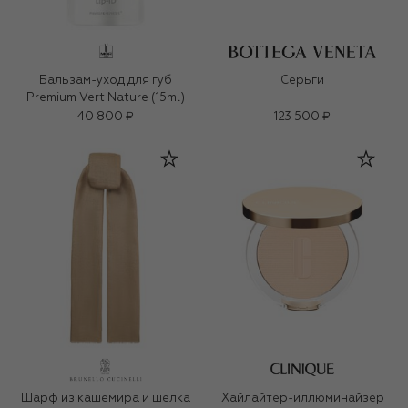
Бальзам-уход для губ
Серьги
Premium Vert Nature (15ml)
40 800 ₽
123 500 ₽
Шарф из кашемира и шелка
Хайлайтер-иллюминайзер