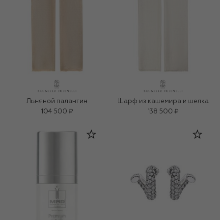
Льняной палантин
Шарф из кашемира и шелка
104 500 ₽
138 500 ₽