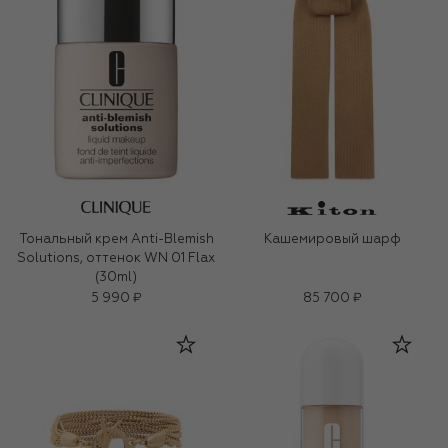
Тональный крем Anti-Blemish
Кашемировый шарф
Solutions, оттенок WN 01 Flax
(30ml)
5 990 ₽
85 700 ₽