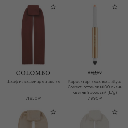
Шарф из кашемира и шелка
Корректор-карандаш Stylo
Correct, оттенок №00 очень
светлый розовый (1,7g)
71 850 ₽
7 990 ₽