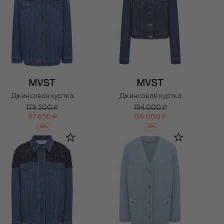
Джинсовая куртка
Джинсовая куртка
139 500 ₽
194 000 ₽
97 650 ₽
136 000 ₽
-
30
%
-
30
%