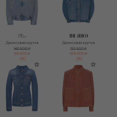
Джинсовая куртка
Джинсовая куртка
143 000 ₽
155 500 ₽
99 500 ₽
109 000 ₽
-
30
%
-
30
%