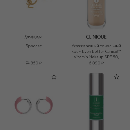
Браслет
Ухаживающий тональный
крем Even Better Clinical™
Vitamin Makeup SPF 50,
оттенок Light Cool 2 (30ml)
74 850 ₽
6 890 ₽