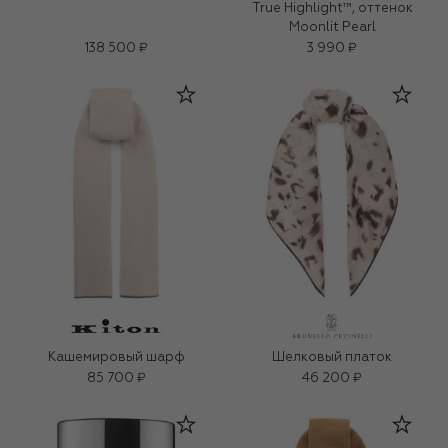
True Highlight™, оттенок
Moonlit Pearl
138 500 ₽
3 990 ₽
Кашемировый шарф
Шелковый платок
85 700 ₽
46 200 ₽