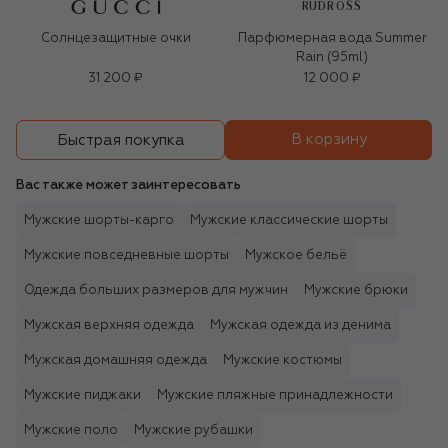
RUDROSS
Солнцезащитные очки
Парфюмерная вода Summer
Rain (95ml)
31 200 ₽
12 000 ₽
В корзину
Быстрая покупка
Вас также может заинтересовать
Мужские шорты-карго
Мужские классические шорты
Мужские повседневные шорты
Мужское бельё
Одежда больших размеров для мужчин
Мужские брюки
Мужская верхняя одежда
Мужская одежда из денима
Мужская домашняя одежда
Мужские костюмы
Мужские пиджаки
Мужские пляжные принадлежности
Мужские поло
Мужские рубашки