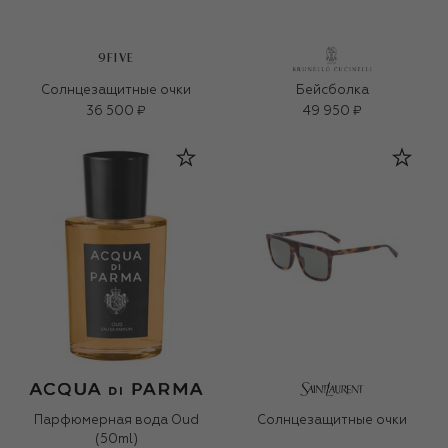
9FIVE
Солнцезащитные очки
Бейсболка
36 500 ₽
49 950 ₽
Парфюмерная вода Oud
Солнцезащитные очки
(50ml)