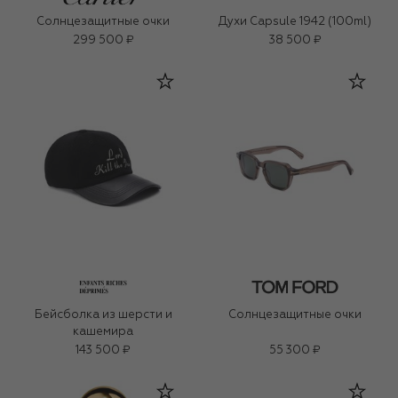
Солнцезащитные очки
Духи Capsule 1942 (100ml)
299 500 ₽
38 500 ₽
Бейсболка из шерсти и
Солнцезащитные очки
кашемира
143 500 ₽
55 300 ₽