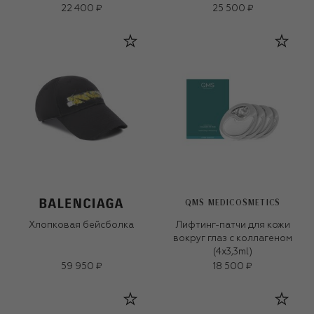
22 400 ₽
25 500 ₽
QMS MEDICOSMETICS
Хлопковая бейсболка
Лифтинг-патчи для кожи
вокруг глаз с коллагеном
(4x3,3ml)
59 950 ₽
18 500 ₽