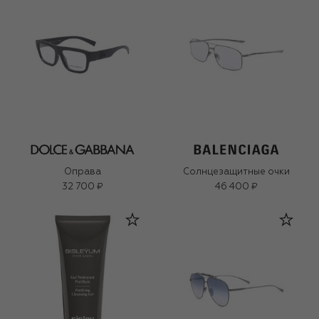
Оправа
Солнцезащитные очки
32 700 ₽
46 400 ₽