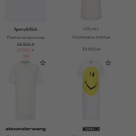
Хлопковое платье
Платье из вискозы
39 950 ₽
39 900 ₽
27 950 ₽
-
30
%