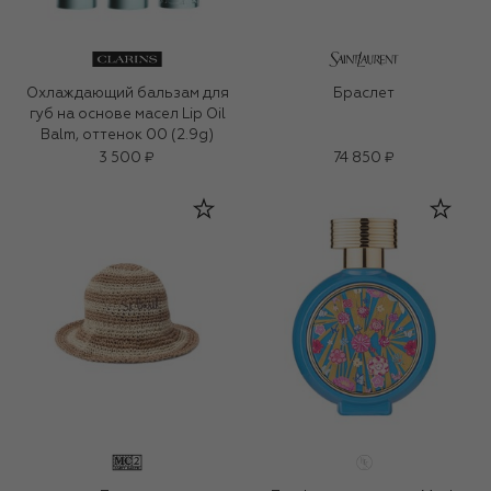
Охлаждающий бальзам для
Браслет
губ на основе масел Lip Oil
Balm, оттенок 00 (2.9g)
3 500 ₽
74 850 ₽