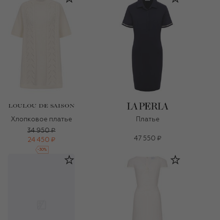
Хлопковое платье
Платье
34 950 ₽
47 550 ₽
24 450 ₽
-
30
%