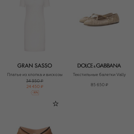
Платье из хлопка и вискозы
Текстильные балетки Vally
34 950 ₽
85 650 ₽
24 450 ₽
-
30
%