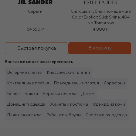
Серьги
Сияющая губная помада Pure
Color Explicit Slick Shine, 404
No Tomorrow
64 350 ₽
4 800 ₽
В корзину
Быстрая покупка
Вас также может заинтересовать
Вечерние платья
Классические платья
Коктейльные платья
Повседневные платья
Сарафаны
Бельё
Брюки
Верхняя одежда
Деним
Домашняя одежда
Жакеты и костюмы
Одежда из кожи
Пляжная одежда
Рубашки и блузы
Спортивная одежда