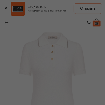
Скидка 10%
Открыть
на первый заказ в приложении
Платье из хлопка и вискозы
-
24 450 ₽