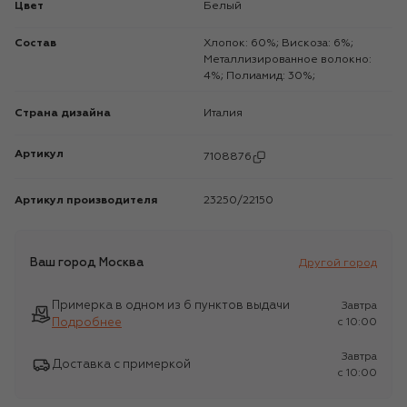
Цвет
Белый
Состав
Хлопок: 60%; Вискоза: 6%;
Металлизированное волокно:
4%; Полиамид: 30%;
Страна дизайна
Италия
Артикул
7108876
Артикул производителя
23250/22150
Ваш город
Москва
Другой город
Примерка в одном из 6 пунктов выдачи
Завтра
Подробнее
c 10:00
Завтра
Доставка с примеркой
c 10:00