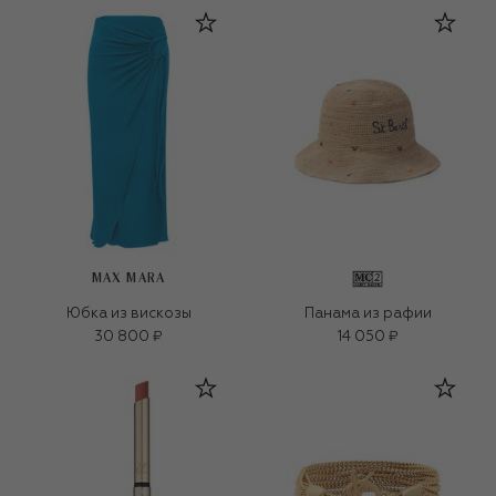
MAX MARA
Юбка из вискозы
Панама из рафии
30 800 ₽
14 050 ₽