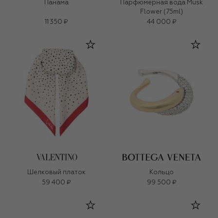
Панама
Парфюмерная вода Musk
Flower (75ml)
11 350 ₽
44 000 ₽
Шелковый платок
Кольцо
59 400 ₽
99 500 ₽