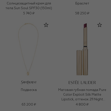
Солнцезащитный крем для
Браслет
тела Sun Soul SPF30 (150ml)
5 740 ₽
58 250 ₽
Подвеска
Матовая губная помада Pure
Color Explicit Silk Matte
Lipstick, оттенок 211 Night
Moves (0,7ml)
63 200 ₽
4 800 ₽