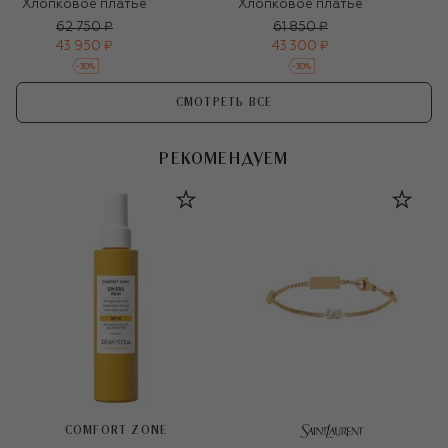
Хлопковое платье
Хлопковое платье
62 750 ₽
61 850 ₽
43 950 ₽
43 300 ₽
-
30
%
-
30
%
СМОТРЕТЬ ВСЕ
РЕКОМЕНДУЕМ
COMFORT ZONE