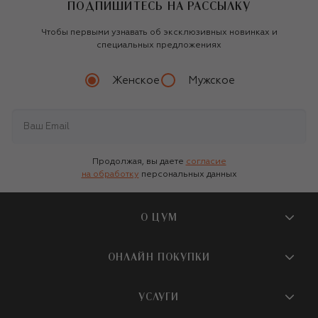
ПОДПИШИТЕСЬ НА РАССЫЛКУ
Чтобы первыми узнавать об эксклюзивных новинках и
специальных предложениях
Женское
Мужское
Продолжая, вы даете
согласие
на обработку
персональных данных
О ЦУМ
О магазине
ОНЛАЙН ПОКУПКИ
Новости и события
Вопросы и ответы
УСЛУГИ
Бутики и ПВЗ ЦУМ
Мобильное приложение