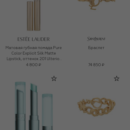
Матовая губная помада Pure
Браслет
Color Explicit Silk Matte
Lipstick, оттенок 201 Ulterior
Motive (0,7ml)
4 800 ₽
74 850 ₽