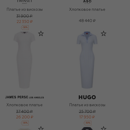
Платье из вискозы
Хлопковое платье
31 900 ₽
48 440 ₽
22 350 ₽
-
30
%
Хлопковое платье
Платье из вискозы
37 400 ₽
25 700 ₽
26 200 ₽
17 950 ₽
-
30
%
-
30
%