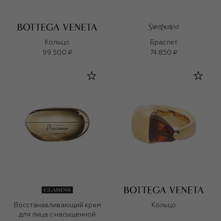
Кольцо
Браслет
99 500 ₽
74 850 ₽
Восстанавливающий крем
Кольцо
для лица с насыщенной