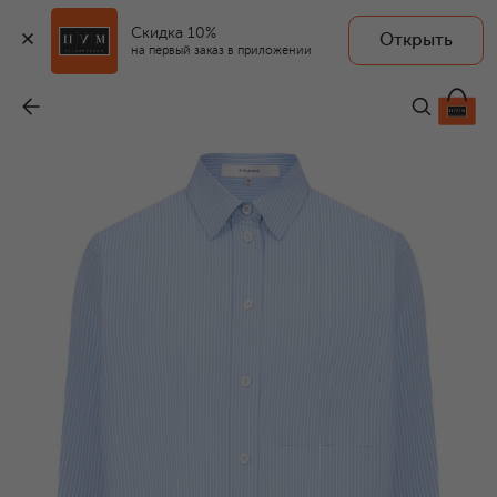
Скидка 10%
Открыть
на первый заказ в приложении
Хлопковая рубашка
-
41 950 ₽