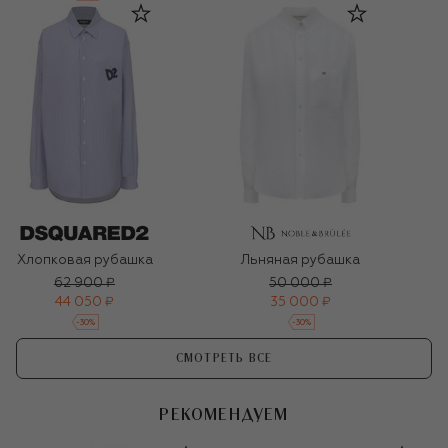
Хлопковая рубашка
Льняная рубашка
62 900 ₽
50 000 ₽
44 050 ₽
35 000 ₽
-
30
%
-
30
%
СМОТРЕТЬ ВСЕ
РЕКОМЕНДУЕМ