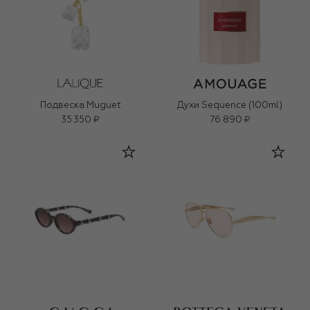
Подвеска Muguet
Духи Sequence (100ml)
35 350 ₽
76 890 ₽