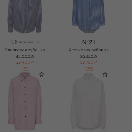
Хлопковая рубашка
Хлопковая рубашка
42 000 ₽
85 350 ₽
29 400 ₽
59 750 ₽
-
30
%
-
30
%