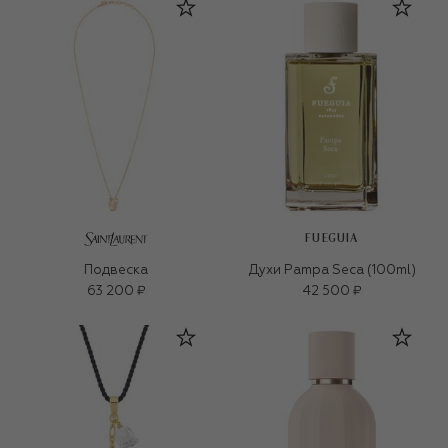
FUEGUIA
Подвеска
Духи Pampa Seca (100ml)
63 200 ₽
42 500 ₽