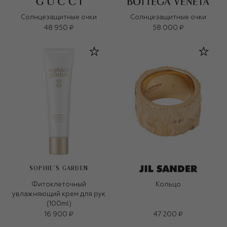
Солнцезащитные очки
Солнцезащитные очки
48 950 ₽
58 000 ₽
SOPHIE`S GARDEN
Фитоклеточный
Кольцо
увлажняющий крем для рук
(100ml)
16 900 ₽
47 200 ₽