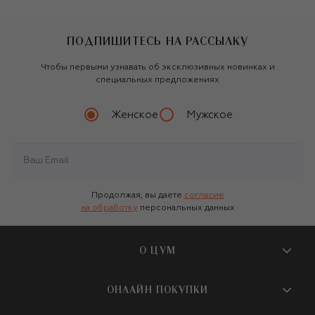
ПОДПИШИТЕСЬ НА РАССЫЛКУ
Чтобы первыми узнавать об эксклюзивных новинках и
специальных предложениях
Женское
Мужское
Продолжая, вы даете
согласие
на обработку
персональных данных
О ЦУМ
О магазине
ОНЛАЙН ПОКУПКИ
Новости и события