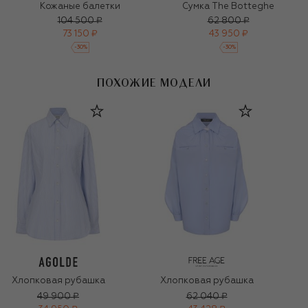
Кожаные балетки
Сумка The Botteghe
104 500 ₽
62 800 ₽
73 150 ₽
43 950 ₽
-
30
%
-
30
%
ПОХОЖИЕ МОДЕЛИ
Хлопковая рубашка
Хлопковая рубашка
49 900 ₽
62 040 ₽