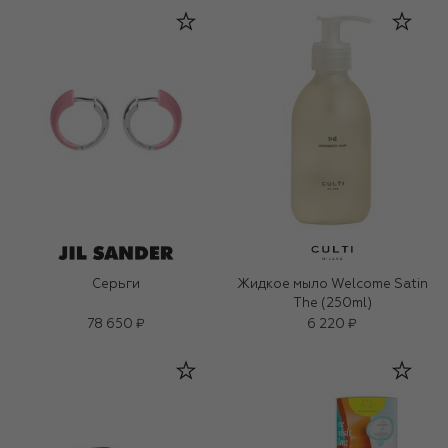
Серьги
Жидкое мыло Welcome Satin
The (250ml)
78 650 ₽
6 220 ₽