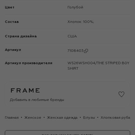
Цвет
Голубой
Состав
Хлопок: 100%;
Страна дизайна
США
Артикул
7108403
Артикул производителя
WS26WSH004/THE STRIPED B0Y
SHIRT
Добавить в любимые бренды
Главная
Женское
Женская одежда
Блузы
Хлопковая рубашк