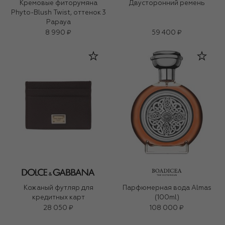
Кремовые фиторумяна
Двусторонний ремень
Phyto-Blush Twist, оттенок 3
Papaya
8 990 ₽
59 400 ₽
Кожаный футляр для
Парфюмерная вода Almas
кредитных карт
(100ml)
28 050 ₽
108 000 ₽