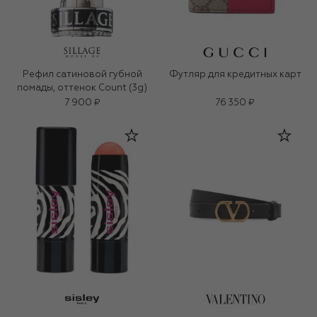
Рефил сатиновой губной
Футляр для кредитных карт
помады, оттенок Count (3g)
7 900 ₽
76 350 ₽