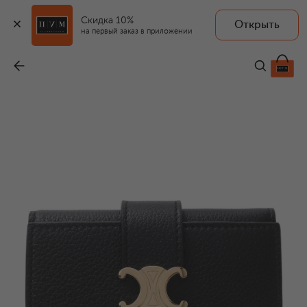
Скидка 10%
Открыть
на первый заказ в приложении
Кожаное портмоне
-
88 150 ₽