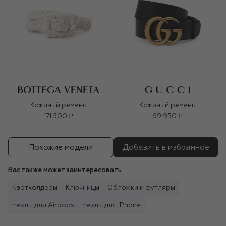
Кожаный ремень
Кожаный ремень
171 500 ₽
69 950 ₽
Похожие модели
Добавить в избранное
Вас также может заинтересовать
Картхолдеры
Ключницы
Обложки и футляры
Чехлы для Airpods
Чехлы для iPhone