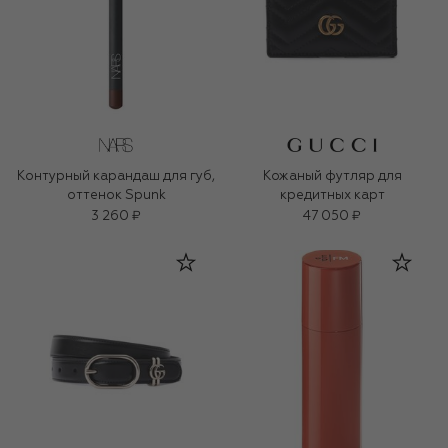
Контурный карандаш для губ,
Кожаный футляр для
оттенок Spunk
кредитных карт
3 260 ₽
47 050 ₽