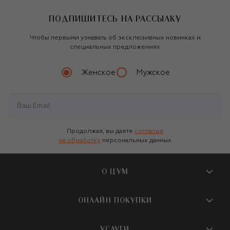
ПОДПИШИТЕСЬ НА РАССЫЛКУ
Чтобы первыми узнавать об эксклюзивных новинках и
специальных предложениях
Женское
Мужское
Продолжая, вы даете
согласие
на обработку
персональных данных
О ЦУМ
О магазине
ОНЛАЙН ПОКУПКИ
Новости и события
Вопросы и ответы
УСЛУГИ