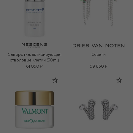
Сыворотка, активирующая
Серьги
стволовые клетки (30ml)
61 050 ₽
59 850 ₽