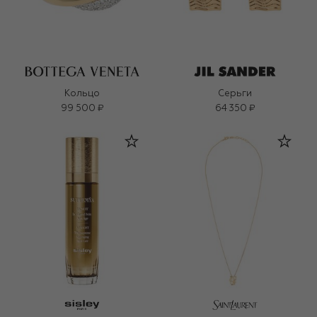
Кольцо
Серьги
99 500 ₽
64 350 ₽