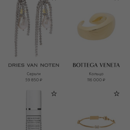
Серьги
Кольцо
59 850 ₽
116 000 ₽