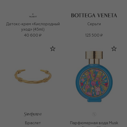
Детокс-крем «Кислородный
Серьги
уход» (45ml)
40 600 ₽
123 500 ₽
Браслет
Парфюмерная вода Musk