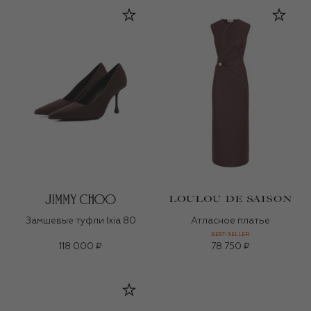
Замшевые туфли Ixia 80
Атласное платье
BEST-SELLER
118 000 ₽
78 750 ₽