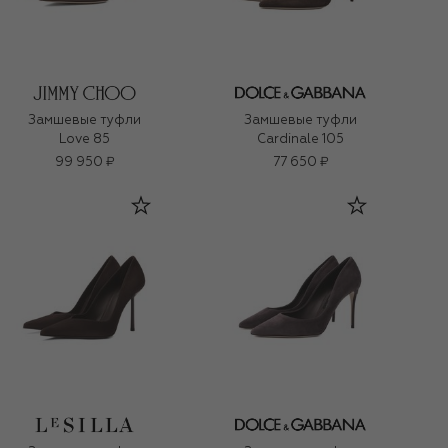
Замшевые туфли
Замшевые туфли
Love 85
Cardinale 105
99 950 ₽
77 650 ₽