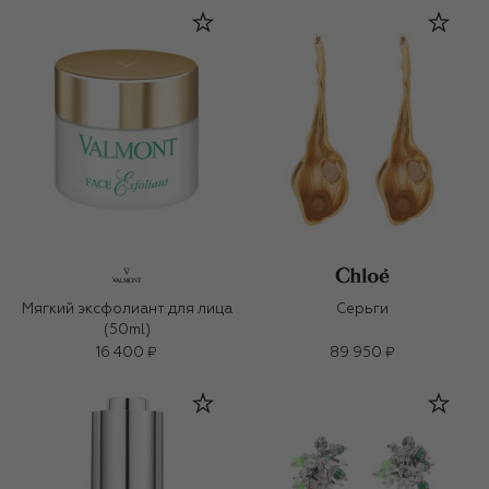
Мягкий эксфолиант для лица
Серьги
(50ml)
16 400 ₽
89 950 ₽