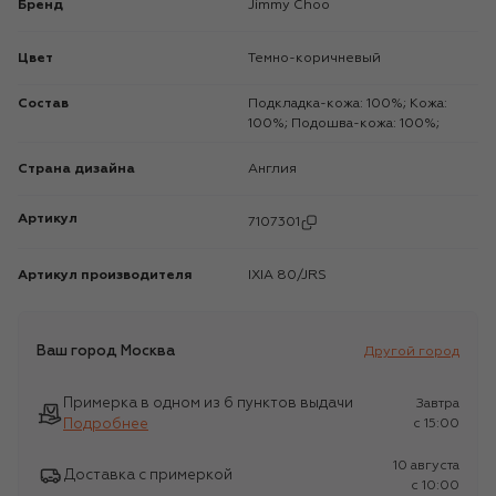
Бренд
Jimmy Choo
Цвет
Темно-коричневый
Состав
Подкладка-кожа: 100%; Кожа:
100%; Подошва-кожа: 100%;
Страна дизайна
Англия
Артикул
7107301
Артикул производителя
IXIA 80/JRS
Ваш город
Москва
Другой город
Примерка в одном из 6 пунктов выдачи
Завтра
Подробнее
c 15:00
10 августа
Доставка с примеркой
c 10:00