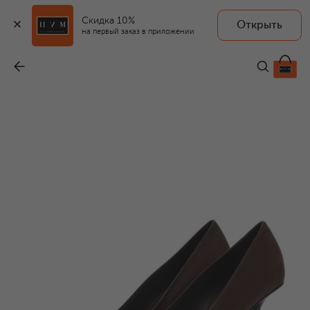
Скидка 10%
Открыть
на первый заказ в приложении
Замшевые туфли Ixia 80
-
118 000 ₽