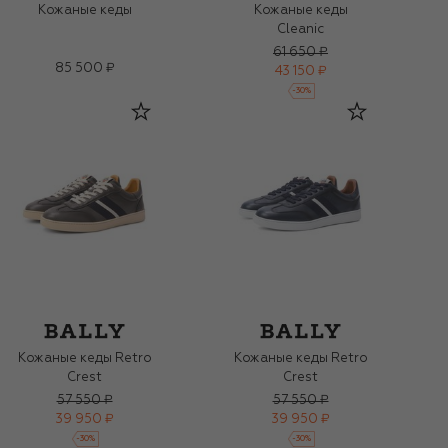
Кожаные кеды
Кожаные кеды
Cleanic
61 650 ₽
85 500 ₽
43 150 ₽
-
30
%
Кожаные кеды Retro
Кожаные кеды Retro
Crest
Crest
57 550 ₽
57 550 ₽
39 950 ₽
39 950 ₽
-
30
%
-
30
%