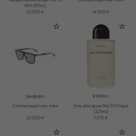
Парфюмерная вода Out Of
Солнцезащитные очки
Rich (95ml)
12 000 ₽
41 300 ₽
BYREDO
Солнцезащитные очки
Гель для душа Bal D'Afrique
(225ml)
25 500 ₽
7 370 ₽