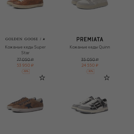
Кожаные кеды Super
Кожаные кеды Quinn
Star
77 050 ₽
35 050 ₽
53 950 ₽
24 550 ₽
-
30
%
-
30
%