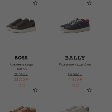
Кожаные кеды
Кожаные кеды Roar
Bulton
33 950 ₽
59 950 ₽
23 750 ₽
41 950 ₽
-
30
%
-
30
%