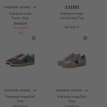
Кожаные кеды
Кожаные кеды
Super-Star
Varsity Skel Top
79 450 ₽
69 950 ₽
55 600 ₽
-
30
%
Кожаные кеды Ball
Кожаные кеды Ball
Star
Star
68 200 ₽
72 650 ₽