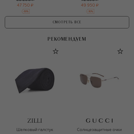
47 750 ₽
49 950 ₽
-
30
%
-
30
%
СМОТРЕТЬ ВСЕ
РЕКОМЕНДУЕМ
Шелковый галстук
Солнцезащитные очки