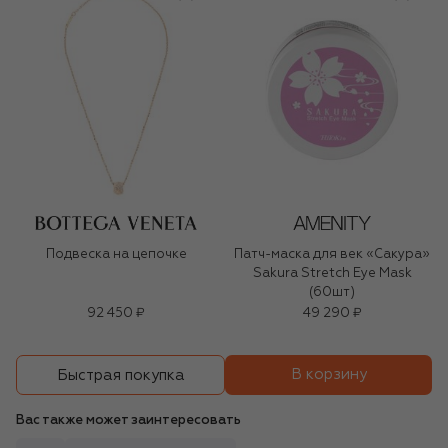
Подвеска на цепочке
Патч-маска для век «Сакура»
Sakura Stretch Eye Mask
(60шт)
92 450 ₽
49 290 ₽
В корзину
Быстрая покупка
Вас также может заинтересовать