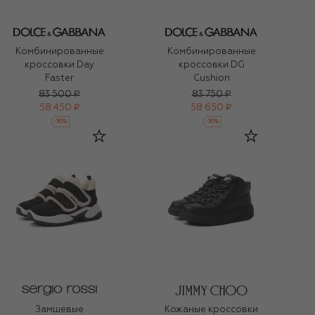
Комбинированные
Комбинированные
кроссовки Day
кроссовки DG
Faster
Cushion
83 500 ₽
83 750 ₽
58 450 ₽
58 650 ₽
-
30
%
-
30
%
Замшевые
Кожаные кроссовки