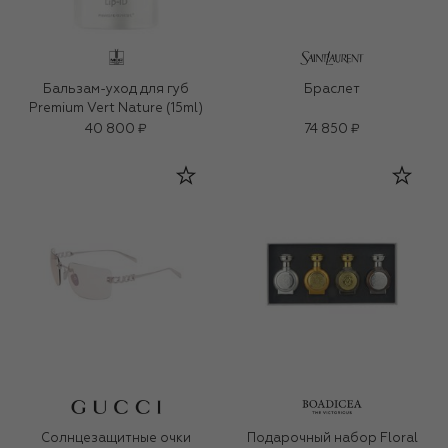
Бальзам-уход для губ
Браслет
Premium Vert Nature (15ml)
40 800 ₽
74 850 ₽
Солнцезащитные очки
Подарочный набор Floral