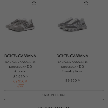
Комбинированные
Комбинированные
кроссовки DG
кроссовки DG
Athletic
Country Road
89 950 ₽
89 950 ₽
62 950 ₽
-
30
%
СМОТРЕТЬ ВСЕ