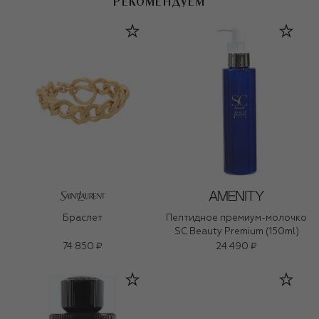
РЕКОМЕНДУЕМ
Браслет
Пептидное премиум-молочко
SC Beauty Premium (150ml)
74 850 ₽
24 490 ₽