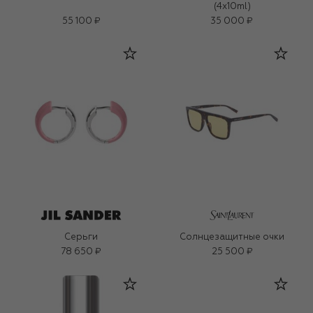
(4x10ml)
55 100 ₽
35 000 ₽
Серьги
Солнцезащитные очки
78 650 ₽
25 500 ₽