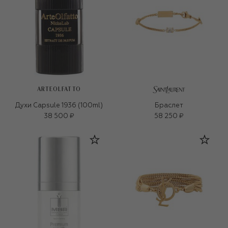
ARTEOLFATTO
Духи Capsule 1936 (100ml)
Браслет
38 500 ₽
58 250 ₽