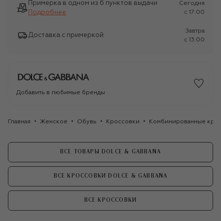
Примерка в одном из 6 пунктов выдачи
Сегодня
Подробнее
c 17:00
Завтра
Доставка с примеркой
c 13:00
Добавить в любимые бренды
Главная
Женское
Обувь
Кроссовки
Комбинированные крос
ВСЕ ТОВАРЫ DOLCE & GABBANA
ВСЕ КРОССОВКИ DOLCE & GABBANA
ВСЕ КРОССОВКИ