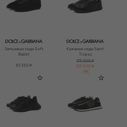
Замшевые кеды Soft
Кожаные кеды Saint
Ballet
Tropez
175 500 ₽
65 350 ₽
123 000 ₽
-
30
%