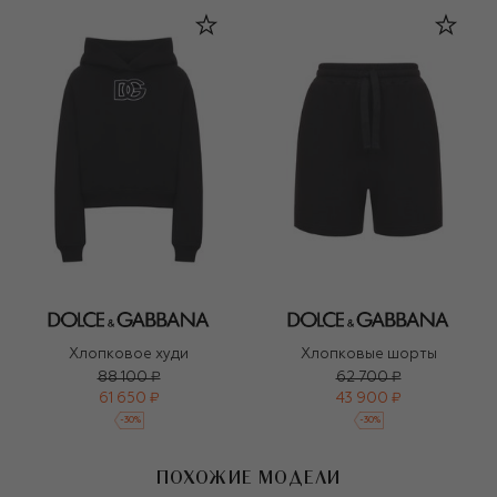
Хлопковое худи
Хлопковые шорты
88 100 ₽
62 700 ₽
61 650 ₽
43 900 ₽
-
30
%
-
30
%
ПОХОЖИЕ МОДЕЛИ