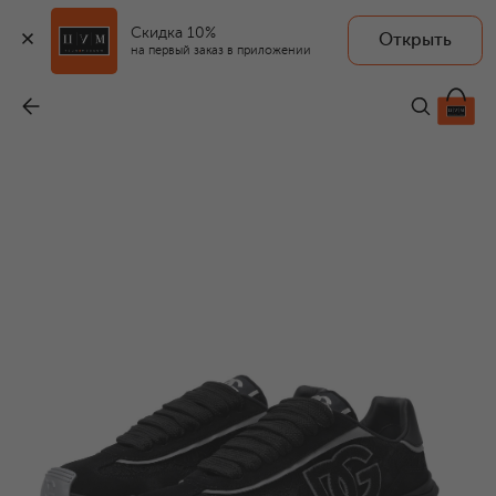
Скидка 10%
Открыть
на первый заказ в приложении
Комбинированные кроссовки DG Country Road
-
89 950 ₽