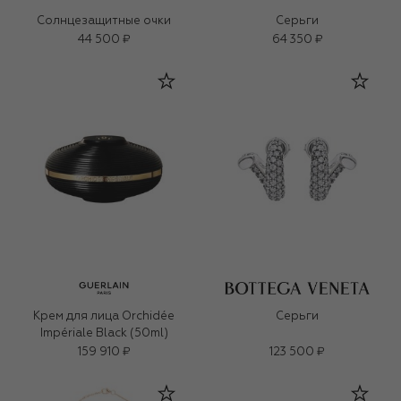
Солнцезащитные очки
Серьги
44 500 ₽
64 350 ₽
Крем для лица Orchidée
Серьги
Impériale Black (50ml)
159 910 ₽
123 500 ₽