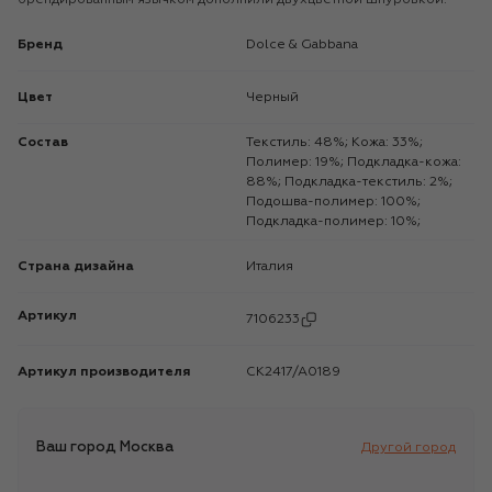
Бренд
Dolce & Gabbana
Цвет
Черный
Состав
Текстиль: 48%; Кожа: 33%;
Полимер: 19%; Подкладка-кожа:
88%; Подкладка-текстиль: 2%;
Подошва-полимер: 100%;
Подкладка-полимер: 10%;
Страна дизайна
Италия
Артикул
7106233
Артикул производителя
CK2417/A0189
Ваш город
Москва
Другой город