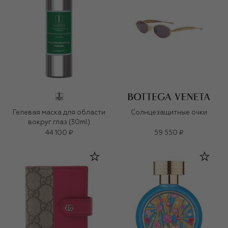
Гелевая маска для области
Солнцезащитные очки
вокруг глаз (30ml)
44 100 ₽
59 550 ₽