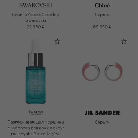
Серьги Ariana Grande x
Серьги
Swarovski
22 950 ₽
89 950 ₽
Разглаживающая морщины
Серьги
сыворотка для кожи вокруг
глаз Hyalu-Procollagène