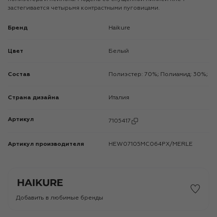
застегивается четырьмя контрастными пуговицами.
Бренд
Haikure
Цвет
Белый
Состав
Полиэстер: 70%; Полиамид: 30%;
Страна дизайна
Италия
Артикул
7105417
Артикул производителя
HEW07105MC064PX/MERLE
Добавить в любимые бренды