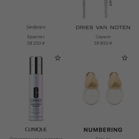
Браслет
Серьги
58 250 ₽
59 850 ₽