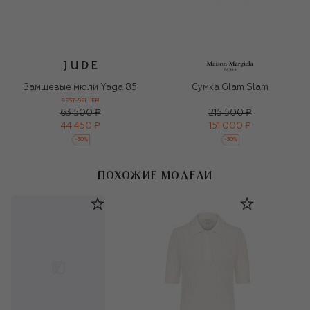
Замшевые мюли Yaga 85
Сумка Glam Slam
BEST-SELLER
63 500 ₽
215 500 ₽
44 450 ₽
151 000 ₽
-
30
%
-
30
%
ПОХОЖИЕ МОДЕЛИ