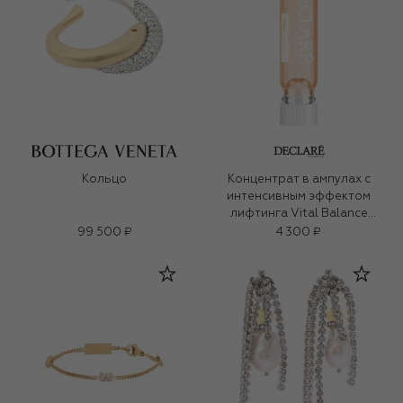
Кольцо
Концентрат в ампулах с
интенсивным эффектом
лифтинга Vital Balance
Intense Lifting Effect (7x2,5ml)
99 500 ₽
4 300 ₽