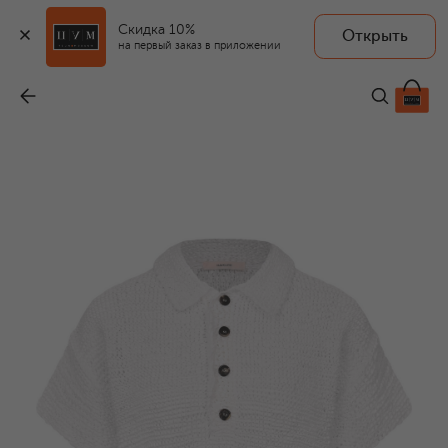
Скидка 10%
Открыть
на первый заказ в приложении
Поло
-
42 450 ₽