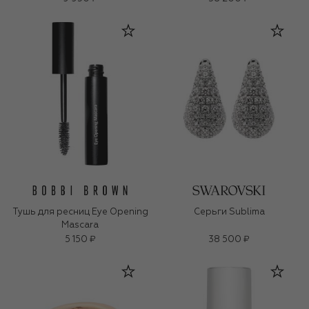
Тушь для ресниц Eye Opening
Серьги Sublima
Mascara
5 150 ₽
38 500 ₽