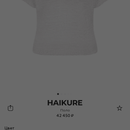
Haikure
Поло
42 450 ₽
Цвет