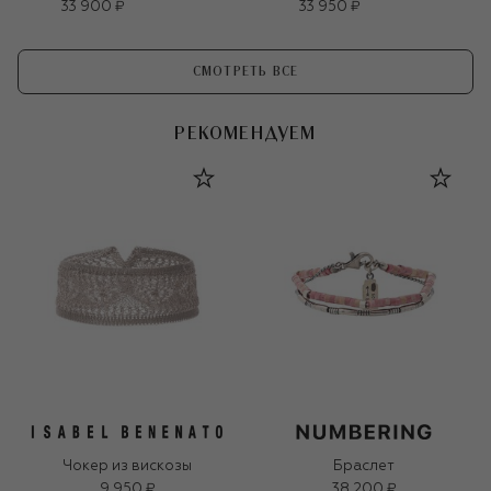
33 900 ₽
33 950 ₽
СМОТРЕТЬ ВСЕ
РЕКОМЕНДУЕМ
Чокер из вискозы
Браслет
9 950 ₽
38 200 ₽