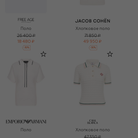
Хлопковое поло
Поло
26 400 ₽
71 850 ₽
18 480 ₽
49 950 ₽
-
30
%
-
30
%
Поло
Хлопковое поло
47 350 ₽