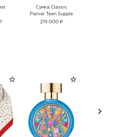
ier
Сумка Classic
Сумка-тоут Vlogo
Panier Teen Supple
₽
219 000 ₽
206 000 ₽