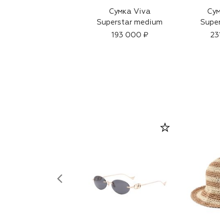
Сумка Viva
Сум
Superstar medium
Super
193 000 ₽
23