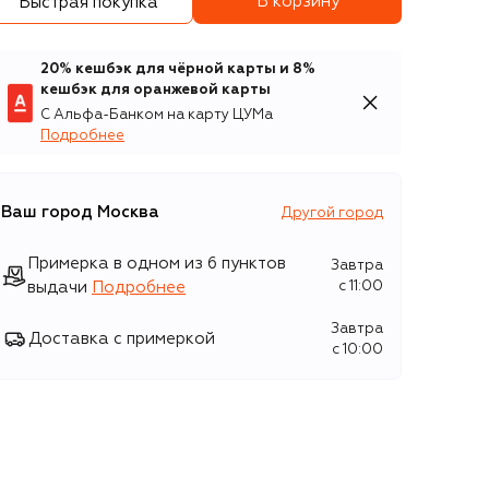
В корзину
Быстрая покупка
20% кешбэк для чёрной карты и 8%
кешбэк для оранжевой карты
С Альфа-Банком на карту ЦУМа
Подробнее
Ваш город
Москва
Другой город
Примерка в одном из 6 пунктов
Завтра
выдачи
Подробнее
c 11:00
Завтра
Доставка с примеркой
c 10:00