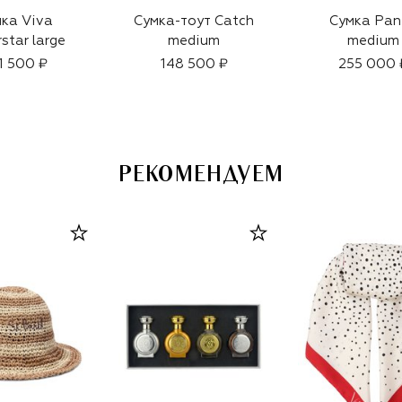
ка Viva
Сумка-тоут Catch
Сумка Pan
star large
medium
medium
1 500 ₽
148 500 ₽
255 000 
РЕКОМЕНДУЕМ