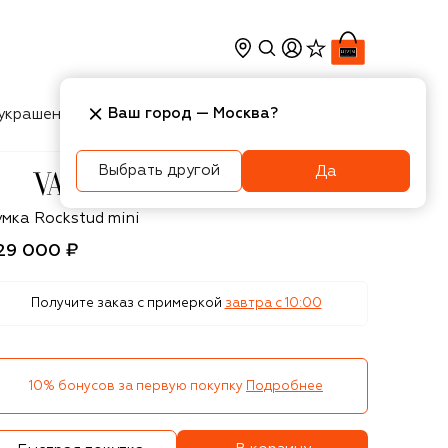
Ваш город —
Москва
?
украшения
Косметика
Интерьер
Новости
Выбрать другой
Да
lentino
умка Rockstud mini
29 000 ₽
Получите заказ с примеркой
завтра c 10:00
10% бонусов за первую покупку
Подробнее