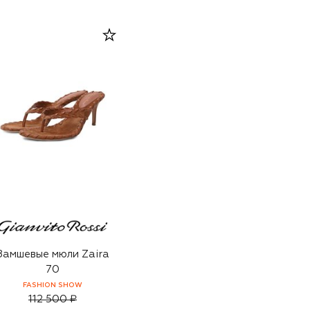
Замшевые мюли Zaira
70
FASHION SHOW
112 500 ₽