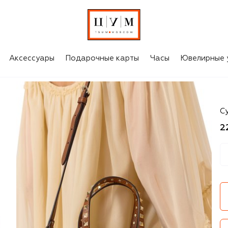
Аксессуары
Подарочные карты
Часы
Ювелирные 
Va
С
2