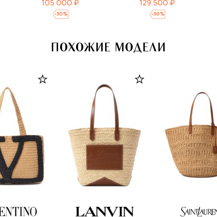
105 000 ₽
129 500 ₽
-
30
%
-
30
%
ПОХОЖИЕ МОДЕЛИ