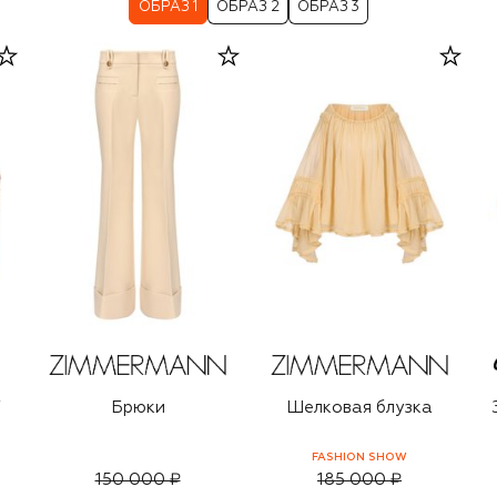
ОБРАЗ 1
ОБРАЗ 2
ОБРАЗ 3
i
Брюки
Шелковая блузка
FASHION SHOW
150 000 ₽
185 000 ₽