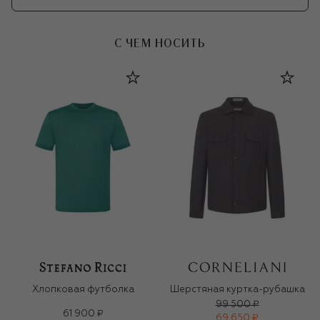
С ЧЕМ НОСИТЬ
Хлопковая футболка
Шерстяная куртка-рубашка
99 500 ₽
61 900 ₽
69 650 ₽