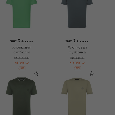
Хлопковая
Хлопковая
футболка
футболка
59 950 ₽
86 100 ₽
41 950 ₽
59 950 ₽
-
30
%
-
30
%