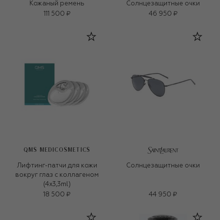
Кожаный ремень
Солнцезащитные очки
111 500 ₽
46 950 ₽
QMS MEDICOSMETICS
Лифтинг-патчи для кожи
Солнцезащитные очки
вокруг глаз с коллагеном
(4x3,3ml)
18 500 ₽
44 950 ₽