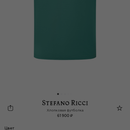
Stefano Ricci
Хлопковая футболка
61 900 ₽
Цвет