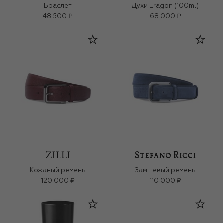
Браслет
Духи Eragon (100ml)
48 500 ₽
68 000 ₽
Кожаный ремень
Замшевый ремень
120 000 ₽
110 000 ₽