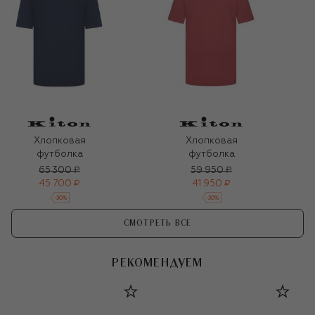
Хлопковая
Хлопковая
футболка
футболка
65 300 ₽
59 950 ₽
45 700 ₽
41 950 ₽
-
30
%
-
30
%
СМОТРЕТЬ ВСЕ
РЕКОМЕНДУЕМ