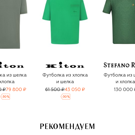
ка из шелка
Футболка из хлопка
Футболка из 
хлопка
и шелка
и хлопк
0 ₽
79 800 ₽
61 500 ₽
43 050 ₽
130 000 
-
30
%
-
30
%
РЕКОМЕНДУЕМ