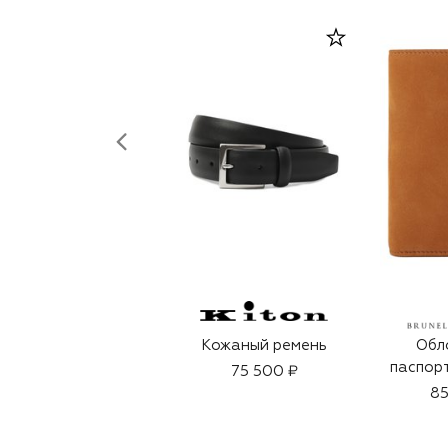
Кожаный ремень
Обл
паспорт
75 500 ₽
85