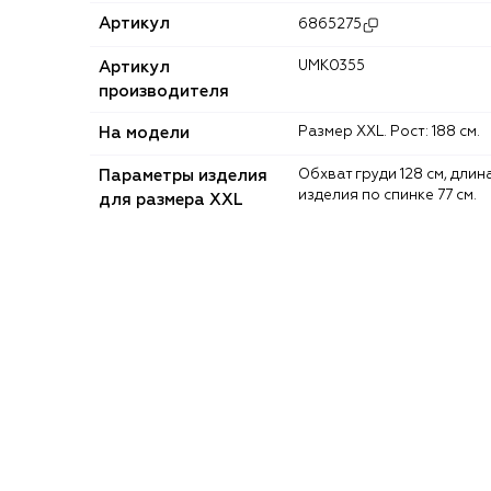
Артикул
6865275
Артикул
UMK0355
производителя
На модели
Размер XXL. Рост: 188 см.
Параметры изделия
Обхват груди 128 см, длина
изделия по спинке 77 см.
для размера XXL