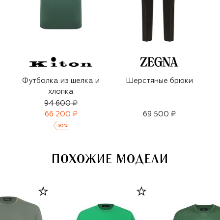
Футболка из шелка и
Шерстяные брюки
хлопка
94 600 ₽
66 200 ₽
69 500 ₽
-
30
%
ПОХОЖИЕ МОДЕЛИ