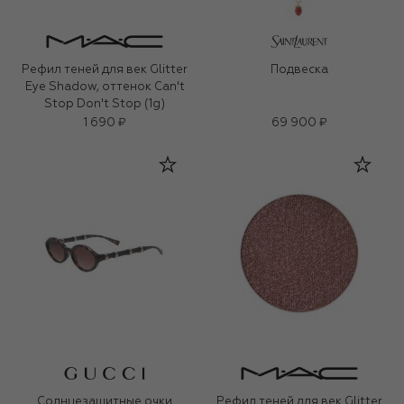
Рефил теней для век Glitter
Подвеска
Eye Shadow, оттенок Can't
Stop Don't Stop (1g)
1 690 ₽
69 900 ₽
Солнцезащитные очки
Рефил теней для век Glitter