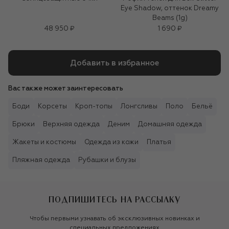
Eye Shadow, оттенок Dreamy
Beams (1g)
48 950 ₽
1 690 ₽
Добавить в избранное
Вас также может заинтересовать
Боди
Корсеты
Кроп-топы
Лонгсливы
Поло
Бельё
Брюки
Верхняя одежда
Деним
Домашняя одежда
Жакеты и костюмы
Одежда из кожи
Платья
Пляжная одежда
Рубашки и блузы
ПОДПИШИТЕСЬ НА РАССЫЛКУ
Чтобы первыми узнавать об эксклюзивных новинках и
специальных предложениях