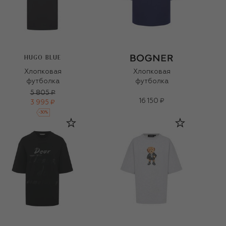
HUGO BLUE
Хлопковая
Хлопковая
футболка
футболка
5 805 ₽
16 150 ₽
3 995 ₽
-
30
%