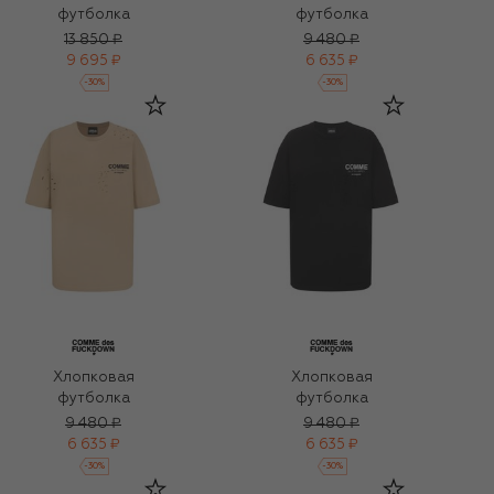
футболка
футболка
13 850 ₽
9 480 ₽
9 695 ₽
6 635 ₽
-
30
%
-
30
%
Хлопковая
Хлопковая
футболка
футболка
9 480 ₽
9 480 ₽
6 635 ₽
6 635 ₽
-
30
%
-
30
%