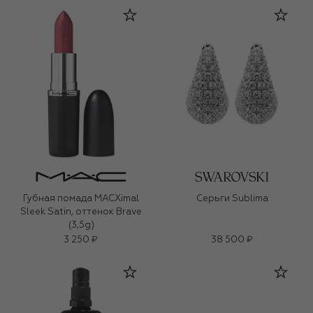
Губная помада MACXimal
Серьги Sublima
Sleek Satin, оттенок Brave
(3,5g)
3 250 ₽
38 500 ₽