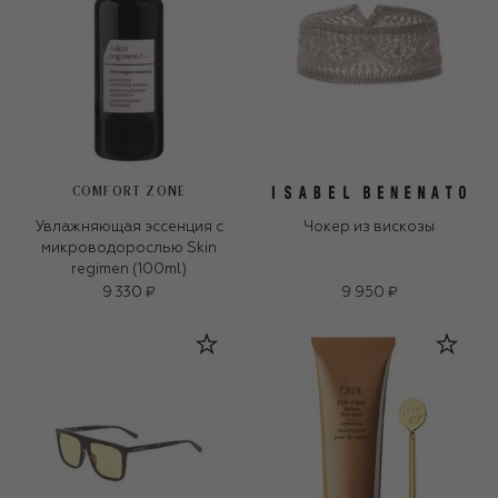
COMFORT ZONE
Увлажняющая эссенция с
Чокер из вискозы
микроводорослью Skin
regimen (100ml)
9 330 ₽
9 950 ₽