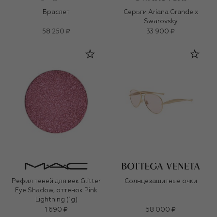
Браслет
Серьги Ariana Grande x
Swarovsky
58 250 ₽
33 900 ₽
Рефил теней для век Glitter
Солнцезащитные очки
Eye Shadow, оттенок Pink
Lightning (1g)
1 690 ₽
58 000 ₽