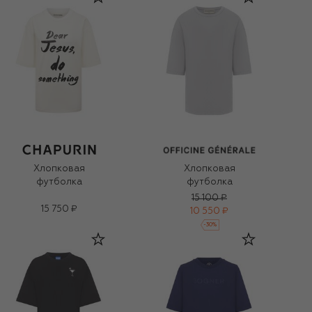
Хлопковая
Хлопковая
футболка
футболка
15 100 ₽
15 750 ₽
10 550 ₽
-
30
%