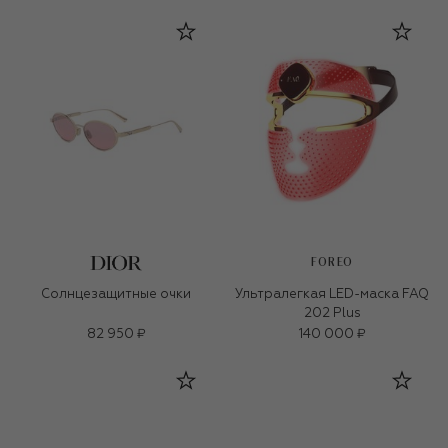
FOREO
Солнцезащитные очки
Ультралегкая LED-маска FAQ
202 Plus
82 950 ₽
140 000 ₽