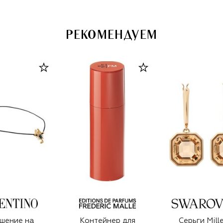
РЕКОМЕНДУЕМ
шение на
Контейнер для
Серьги Mill