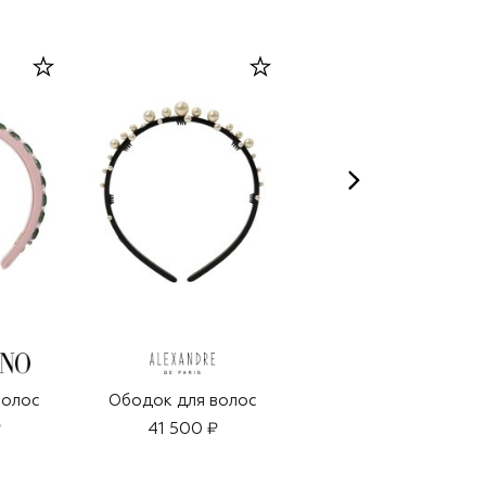
волос
Ободок для волос
Ободок для волос
₽
41 500 ₽
79 960 ₽