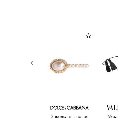
Заколка для волос
Укра