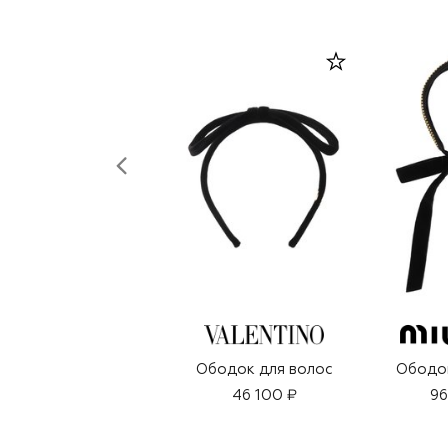
Ободок для волос
Ободок
46 100 ₽
96