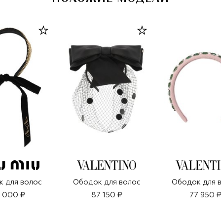
 для волос
Ободок для волос
Ободок для 
 000 ₽
87 150 ₽
77 950 