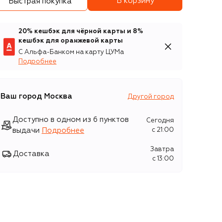
В корзину
Быстрая покупка
20% кешбэк для чёрной карты и 8%
кешбэк для оранжевой карты
С Альфа-Банком на карту ЦУМа
Подробнее
Ваш город
Москва
Другой город
Доступно в одном из 6 пунктов
Сегодня
выдачи
Подробнее
c 21:00
Завтра
Доставка
c 13:00