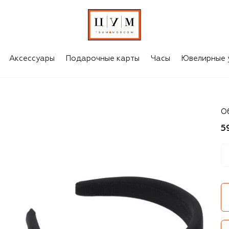
Аксессуары
Подарочные карты
Часы
Ювелирные 
Va
О
5