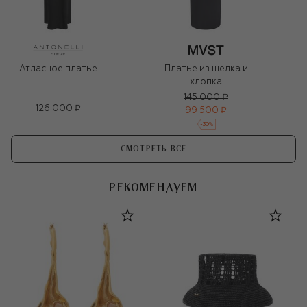
Атласное платье
Платье из шелка и
хлопка
145 000 ₽
126 000 ₽
99 500 ₽
-
30
%
СМОТРЕТЬ ВСЕ
РЕКОМЕНДУЕМ