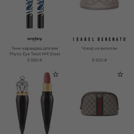
Тени-карандаш для век
Чокер из вискозы
Phyto-Eye Twist №4 Steel
6 380 ₽
9 950 ₽