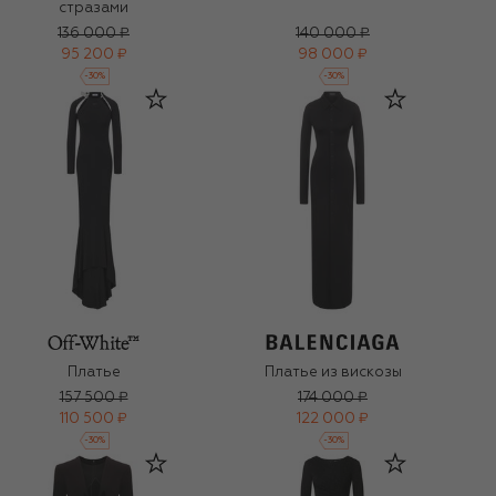
стразами
136 000 ₽
140 000 ₽
95 200 ₽
98 000 ₽
-
30
%
-
30
%
Платье
Платье из вискозы
157 500 ₽
174 000 ₽
110 500 ₽
122 000 ₽
-
30
%
-
30
%