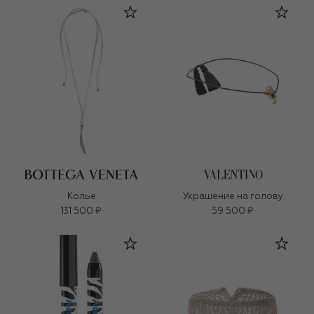
Колье
Украшение на голову
131 500 ₽
59 500 ₽