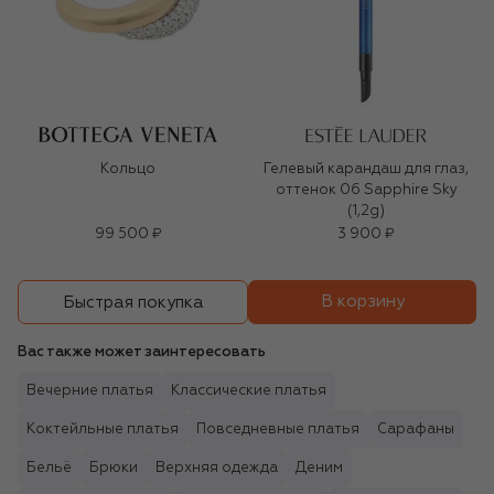
Кольцо
Гелевый карандаш для глаз,
оттенок 06 Sapphire Sky
(1,2g)
99 500 ₽
3 900 ₽
В корзину
Быстрая покупка
Вас также может заинтересовать
Вечерние платья
Классические платья
Коктейльные платья
Повседневные платья
Сарафаны
Бельё
Брюки
Верхняя одежда
Деним