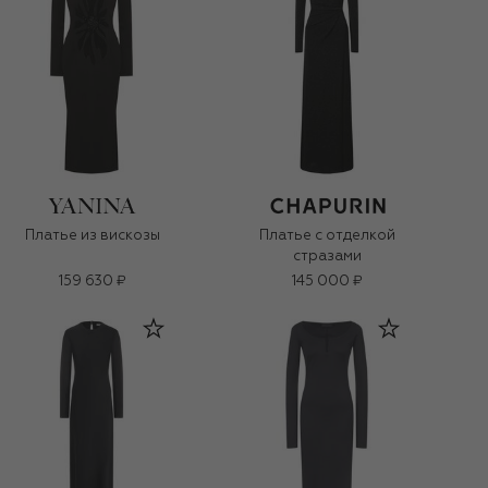
Платье из вискозы
Платье с отделкой
стразами
159 630 ₽
145 000 ₽