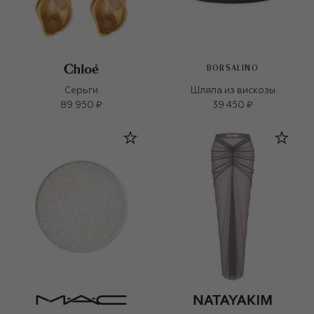
BORSALINO
Серьги
Шляпа из вискозы
89 950 ₽
39 450 ₽