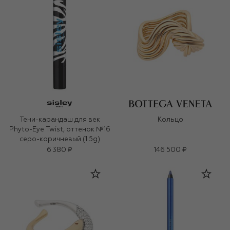
Тени-карандаш для век
Кольцо
Phyto-Eye Twist, оттенок №16
серо-коричневый (1.5g)
6 380 ₽
146 500 ₽