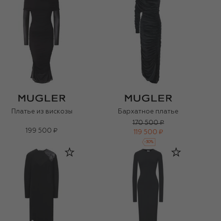
Платье из вискозы
Бархатное платье
170 500 ₽
199 500 ₽
119 500 ₽
-
30
%