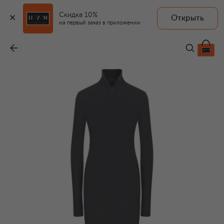
Скидка 10%
Открыть
на первый заказ в приложении
Платье из вискозы и шерсти
-
99 050 ₽