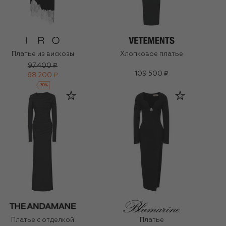
Платье из вискозы
Хлопковое платье
97 400 ₽
109 500 ₽
68 200 ₽
-
30
%
Платье с отделкой
Платье