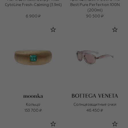
CytoLine Fresh-Calming (3.3ml)
Best Pure Perfection 100N
(200ml)
6 900 ₽
90 500 ₽
Кольцо
Солнцезащитные очки
153 700 ₽
46 450 ₽