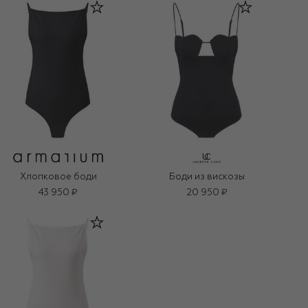
Хлопковое боди
Боди из вискозы
43 950 ₽
20 950 ₽