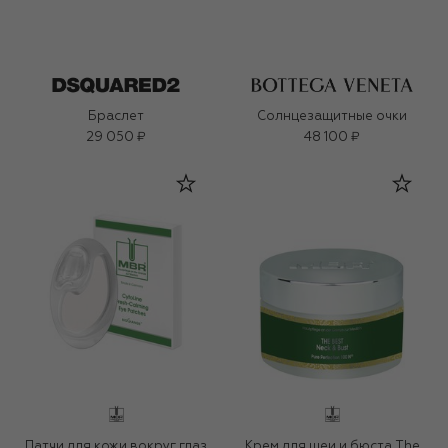
Браслет
Солнцезащитные очки
29 050 ₽
48 100 ₽
Патчи для кожи вокруг глаз
Крем для шеи и бюста The