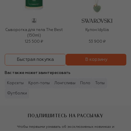
Сыворотка для тела The Best
Кулон Idyllia
(150ml)
125 500 ₽
53 900 ₽
В корзину
Быстрая покупка
Вас также может заинтересовать
Корсеты
Кроп-топы
Лонгсливы
Поло
Топы
Футболки
ПОДПИШИТЕСЬ НА РАССЫЛКУ
Чтобы первыми узнавать об эксклюзивных новинках и