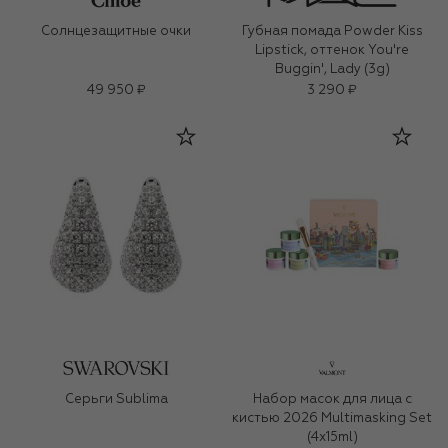
Солнцезащитные очки
Губная помада Powder Kiss
Lipstick, оттенок You're
Buggin', Lady (3g)
49 950 ₽
3 290 ₽
Серьги Sublima
Набор масок для лица с
кистью 2026 Multimasking Set
(4x15ml)