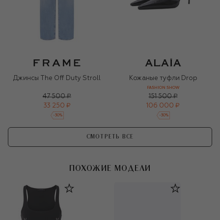
Джинсы The Off Duty Stroll
Кожаные туфли Drop
FASHION SHOW
47 500 ₽
151 500 ₽
33 250 ₽
106 000 ₽
-
30
%
-
30
%
СМОТРЕТЬ ВСЕ
ПОХОЖИЕ МОДЕЛИ