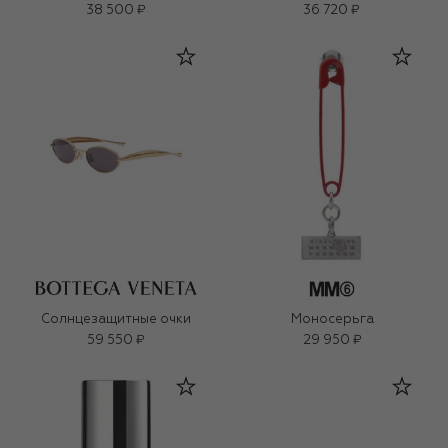
38 500 ₽
36 720 ₽
Солнцезащитные очки
Моносерьга
59 550 ₽
29 950 ₽