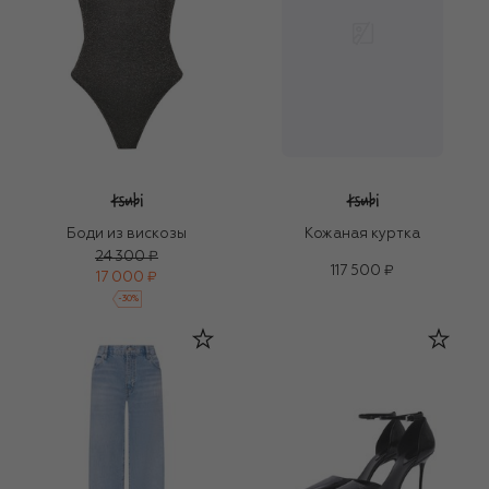
Боди из вискозы
Кожаная куртка
24 300 ₽
117 500 ₽
17 000 ₽
-
30
%