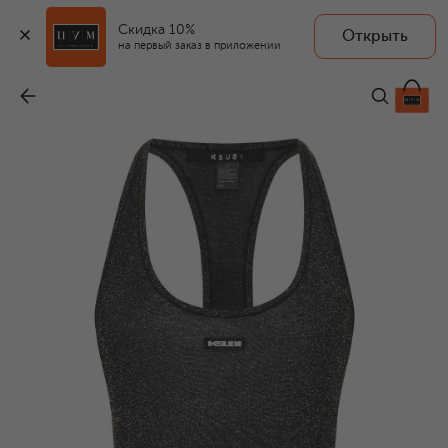
Скидка 10%
Открыть
на первый заказ в приложении
Боди из вискозы
-
17 000 ₽