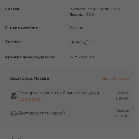
Состав
Вискоза: 75%; Нейлон: 5%;
Люрекс: 20%;
Страна дизайна
Англия
Артикул
7104215
Артикул производителя
WPS26BS001
Ваш город
Москва
Другой город
Примерка в одном из 6 пунктов выдачи
Завтра
Подробнее
c 13:00
Завтра
Доставка с примеркой
c 10:00