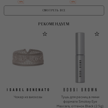
-
30
%
-
30
%
СМОТРЕТЬ ВСЕ
РЕКОМЕНДУЕМ
Чокер из вискозы
Тушь для ресниц в мини
формате Smokey Eye
Mascara, оттенок Black (2.5g)