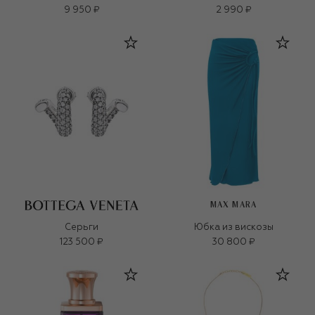
9 950 ₽
2 990 ₽
MAX MARA
Серьги
Юбка из вискозы
123 500 ₽
30 800 ₽