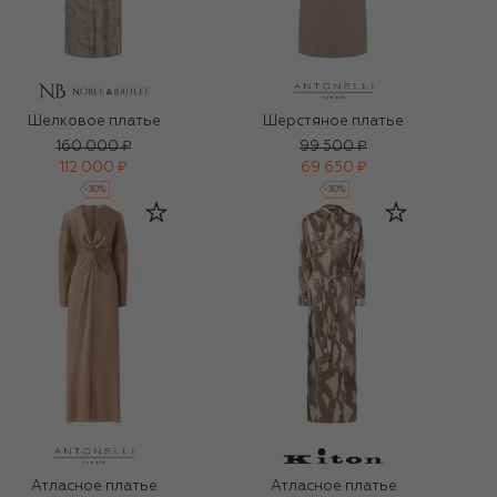
Шелковое платье
Шерстяное платье
160 000 ₽
99 500 ₽
112 000 ₽
69 650 ₽
-
30
%
-
30
%
Атласное платье
Атласное платье