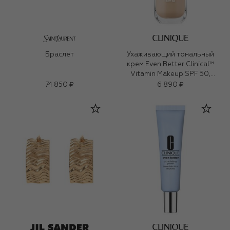
Браслет
Ухаживающий тональный
крем Even Better Clinical™
Vitamin Makeup SPF 50,
оттенок Light Cool 2 (30ml)
74 850 ₽
6 890 ₽