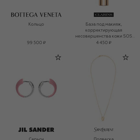
Кольцо
База под макияж,
корректирующая
несовершенства кожи SOS
Primer (30ml)
99 500 ₽
4 450 ₽
Серьги
Подвеска