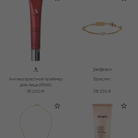
Антивозрастной праймер
Браслет
для лица (45ml)
18 200 ₽
58 250 ₽