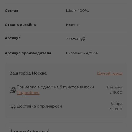
Состав
Шелк: 100%;
Страна дизайна
Италия
Артикул
7102549
Артикул производителя
P2656AB17A/5214
Ваш город
Москва
Другой город
Примерка в одном из 6 пунктов выдачи
Сегодня
Подробнее
c 19:00
Завтра
Доставка с примеркой
c 10:00