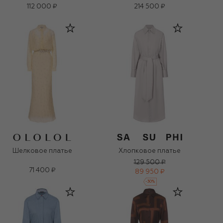
112 000 ₽
214 500 ₽
Шелковое платье
Хлопковое платье
129 500 ₽
71 400 ₽
89 950 ₽
-
30
%