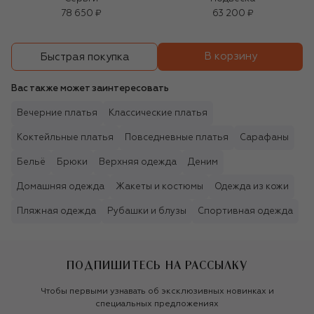
78 650 ₽
63 200 ₽
В корзину
Быстрая покупка
Вас также может заинтересовать
Вечерние платья
Классические платья
Коктейльные платья
Повседневные платья
Сарафаны
Бельё
Брюки
Верхняя одежда
Деним
Домашняя одежда
Жакеты и костюмы
Одежда из кожи
Пляжная одежда
Рубашки и блузы
Спортивная одежда
ПОДПИШИТЕСЬ НА РАССЫЛКУ
Чтобы первыми узнавать об эксклюзивных новинках и
специальных предложениях