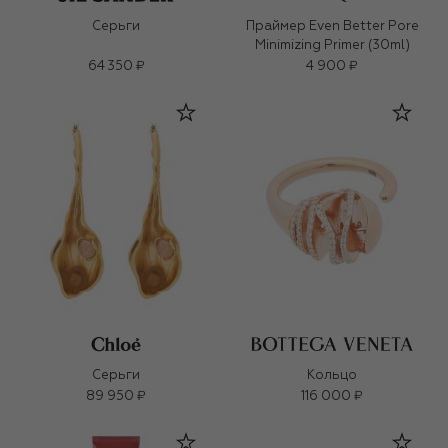
Серьги
Праймер Even Better Pore
Minimizing Primer (30ml)
64 350 ₽
4 900 ₽
Серьги
Кольцо
89 950 ₽
116 000 ₽