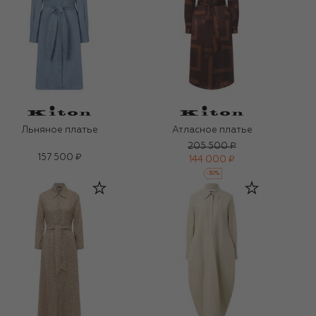
Льняное платье
Атласное платье
205 500 ₽
157 500 ₽
144 000 ₽
-
30
%