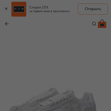
Скидка 10%
Открыть
на первый заказ в приложении
Комбинированные кроссовки DG Athletic
-
49 950 ₽