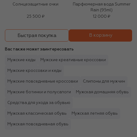
Солнцезащитные очки
Парфюмерная вода Summer
Rain (95ml)
25 500 ₽
12 000 ₽
В корзину
Быстрая покупка
Вас также может заинтересовать
Мужские кеды
Мужские креативные кроссовки
Мужские кроссовки и кеды
Мужские повседневные кроссовки
Слипоны для мужчин
Мужские ботинки и полусапоги
Мужская домашняя обувь
Средства для ухода за обувью
Мужская классическая обувь
Мужская летняя обувь
Мужская повседневная обувь