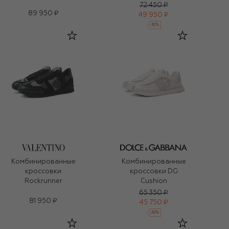
72 450 ₽
89 950 ₽
49 950 ₽
-
30
%
Комбинированные
Комбинированные
кроссовки
кроссовки DG
Rockrunner
Cushion
65 350 ₽
81 950 ₽
45 750 ₽
-
30
%