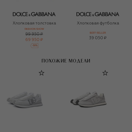
Хлопковая толстовка
Хлопковая футболка
FASHION SHOW
BEST-SELLER
99 950 ₽
39 050 ₽
69 950 ₽
-
30
%
ПОХОЖИЕ МОДЕЛИ