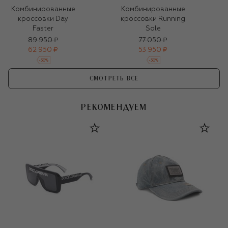
Комбинированные
Комбинированные
кроссовки Day
кроссовки Running
Faster
Sole
89 950 ₽
77 050 ₽
62 950 ₽
53 950 ₽
-
30
%
-
30
%
СМОТРЕТЬ ВСЕ
РЕКОМЕНДУЕМ