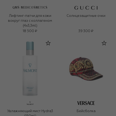
QMS MEDICOSMETICS
Лифтинг-патчи для кожи
Солнцезащитные очки
вокруг глаз с коллагеном
(4x3,3ml)
18 500 ₽
39 300 ₽
Увлажняющий мист Hydra3
Бейсболка