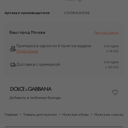
Артикул производителя
CS2384/A0136
Ваш город
Москва
Другой город
Примерка в одном из 6 пунктов выдачи
Сегодня
Подробнее
c 14:00
Сегодня
Доставка с примеркой
c 20:00
Добавить в любимые бренды
Главная
Товары для мужчин
Мужская обувь
Мужские сникеры