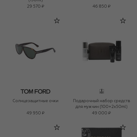
(150ml)
29 570 ₽
46 850 ₽
Солнцезащитные очки
Подарочный набор средств
для мужчин (100+2x50ml)
49 950 ₽
49 000 ₽