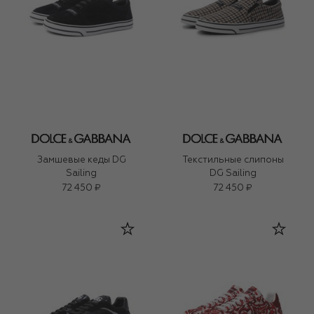
Замшевые кеды DG
Текстильные слипоны
Sailing
DG Sailing
72 450 ₽
72 450 ₽