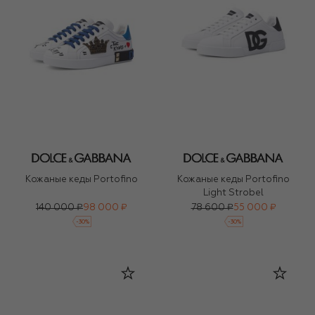
Кожаные кеды Portofino
Кожаные кеды Portofino
Light Strobel
140 000 ₽
98 000 ₽
78 600 ₽
55 000 ₽
-
30
%
-
30
%