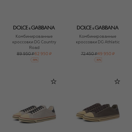
Комбинированные
Комбинированные
кроссовки DG Country
кроссовки DG Athletic
Road
89 950 ₽
62 950 ₽
72 450 ₽
49 950 ₽
-
30
%
-
30
%