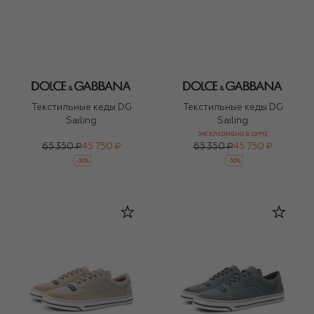
Текстильные кеды DG
Текстильные кеды DG
Sailing
Sailing
ЭКСКЛЮЗИВНО В ЦУМЕ
65 350 ₽
45 750 ₽
65 350 ₽
45 750 ₽
-
30
%
-
30
%