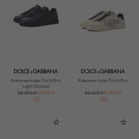
Кожаные кеды Portofino
Кожаные кеды Portofino
Light Strobel
89 950 ₽
62 950 ₽
89 950 ₽
62 950 ₽
-
30
%
-
30
%