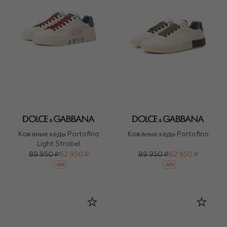
Кожаные кеды Portofino
Кожаные кеды Portofino
Light Strobel
89 950 ₽
62 950 ₽
89 950 ₽
62 950 ₽
-
30
%
-
30
%