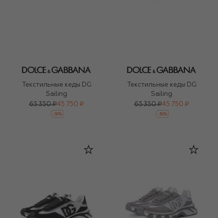
Текстильные кеды DG
Текстильные кеды DG
Sailing
Sailing
65 350 ₽
45 750 ₽
65 350 ₽
45 750 ₽
-
30
%
-
30
%