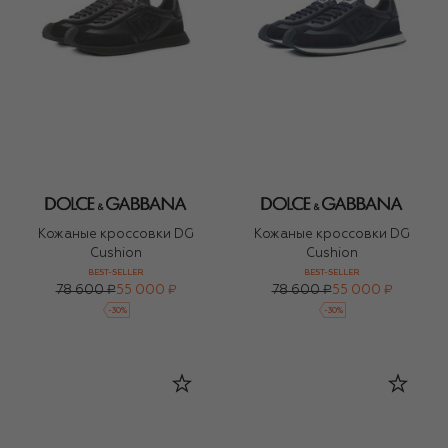
Кожаные кроссовки DG
Кожаные кроссовки DG
Cushion
Cushion
BEST-SELLER
BEST-SELLER
78 600 ₽
55 000 ₽
78 600 ₽
55 000 ₽
-
30
%
-
30
%