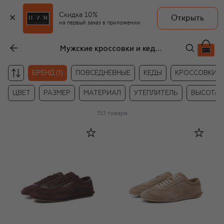
Скидка 10%
Открыть
на первый заказ в приложении
Мужские кроссовки и кеды Dolce & Gabbana
БРЕНД (1)
ПОВСЕДНЕВНЫЕ
КЕДЫ
КРОССОВКИ
ЦВЕТ
РАЗМЕР
МАТЕРИАЛ
УТЕПЛИТЕЛЬ
ВЫСОТА
153
товара