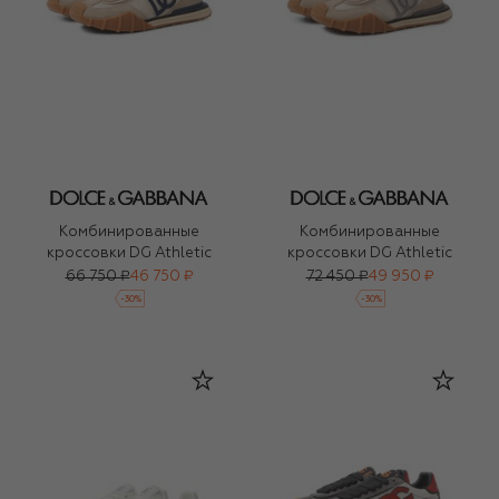
Комбинированные
Комбинированные
кроссовки DG Athletic
кроссовки DG Athletic
66 750 ₽
46 750 ₽
72 450 ₽
49 950 ₽
-
30
%
-
30
%