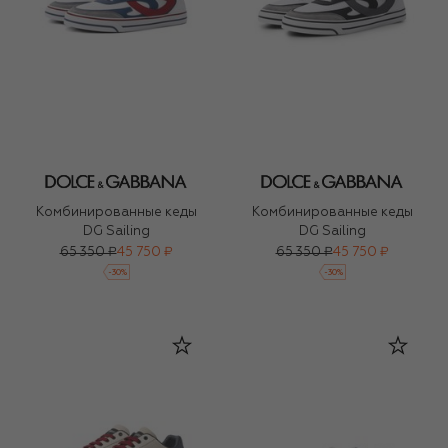
Комбинированные кеды
Комбинированные кеды
DG Sailing
DG Sailing
65 350 ₽
45 750 ₽
65 350 ₽
45 750 ₽
-
30
%
-
30
%