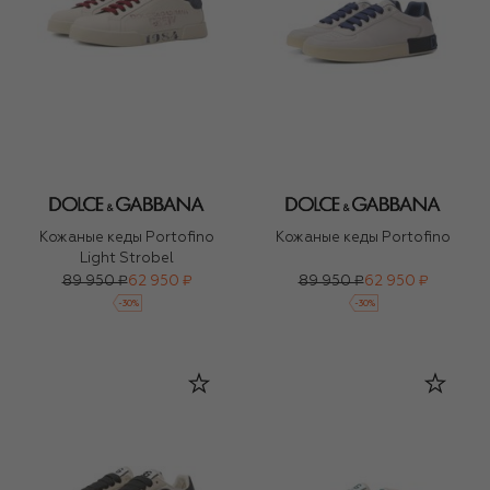
Кожаные кеды Portofino
Кожаные кеды Portofino
Light Strobel
89 950 ₽
62 950 ₽
89 950 ₽
62 950 ₽
-
30
%
-
30
%