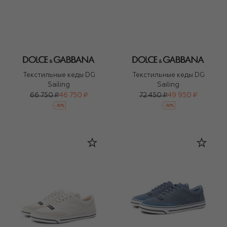
Текстильные кеды DG
Текстильные кеды DG
Sailing
Sailing
66 750 ₽
46 750 ₽
72 450 ₽
49 950 ₽
-
30
%
-
30
%