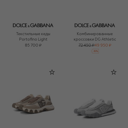
Текстильные кеды
Комбинированные
Portofino Light
кроссовки DG Athletic
85 700 ₽
72 450 ₽
49 950 ₽
-
30
%