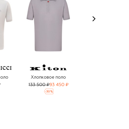
поло
Хлопковое поло
Хлопковое поло
₽
133 500 ₽
93 450 ₽
104 500 ₽
-
30
%