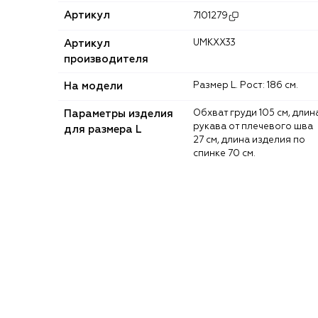
Артикул
7101279
Артикул
UMKXX33
производителя
На модели
Размер L. Рост: 186 см.
Параметры изделия
Обхват груди 105 см, длина
рукава от плечевого шва
для размера L
27 см, длина изделия по
спинке 70 см.