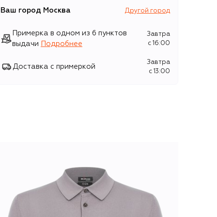
Ваш город
Москва
Другой город
Примерка в одном из 6 пунктов
Завтра
выдачи
Подробнее
c 16:00
Завтра
Доставка с примеркой
c 13:00