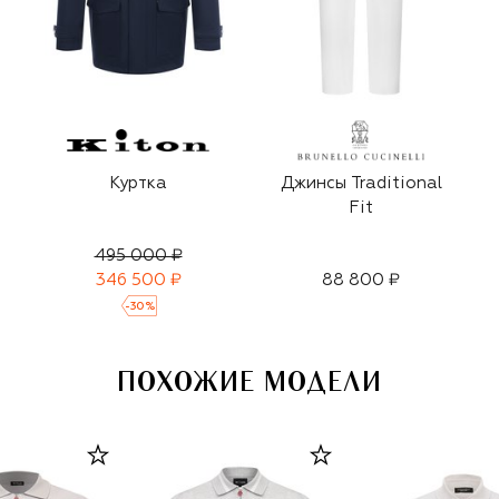
Куртка
Джинсы Traditional
Fit
495 000 ₽
346 500 ₽
88 800 ₽
-
30
%
ПОХОЖИЕ МОДЕЛИ