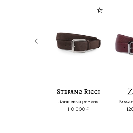
Замшевый ремень
Кожан
110 000 ₽
12