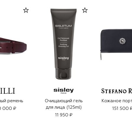
ый ремень
Очищающий гель
Кожаное пор
для лица (125ml)
0 000 ₽
151 500 
11 950 ₽