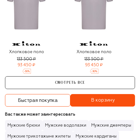
Хлопковое поло
Хлопковое поло
133 500 ₽
133 500 ₽
93 450 ₽
93 450 ₽
-
30
%
-
30
%
СМОТРЕТЬ ВСЕ
В корзину
Быстрая покупка
Вас также может заинтересовать
Мужские брюки
Мужские водолазки
Мужские джемперы
Мужские трикотажыне жилеты
Мужские кардиганы