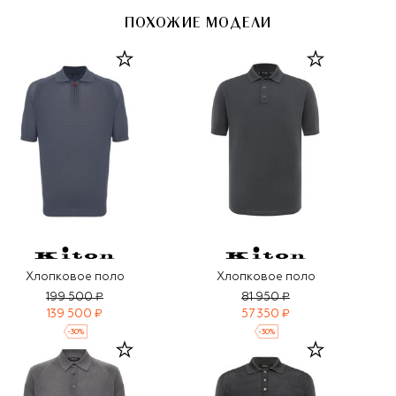
ПОХОЖИЕ МОДЕЛИ
Хлопковое поло
Хлопковое поло
199 500 ₽
81 950 ₽
139 500 ₽
57 350 ₽
-
30
%
-
30
%