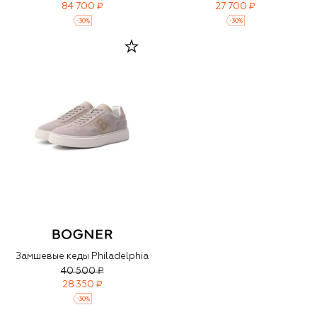
84 700 ₽
27 700 ₽
-
30
%
-
30
%
Замшевые кеды Philadelphia
40 500 ₽
28 350 ₽
-
30
%