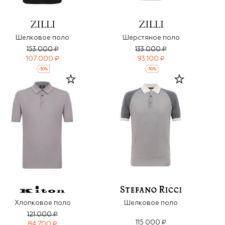
Шелковое поло
Шерстяное поло
153 000 ₽
133 000 ₽
107 000 ₽
93 100 ₽
-
30
%
-
30
%
Хлопковое поло
Шелковое поло
121 000 ₽
115 000 ₽
84 700 ₽