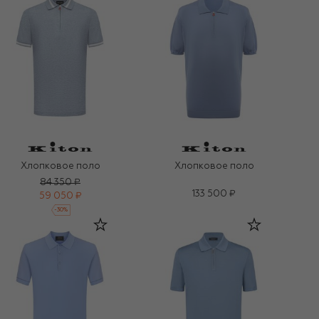
Хлопковое поло
Хлопковое поло
84 350 ₽
133 500 ₽
59 050 ₽
-
30
%