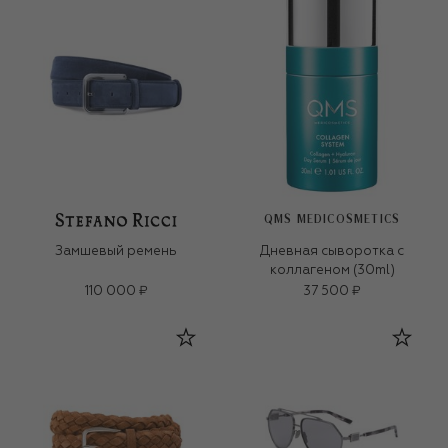
QMS MEDICOSMETICS
Замшевый ремень
Дневная сыворотка с
коллагеном (30ml)
110 000 ₽
37 500 ₽