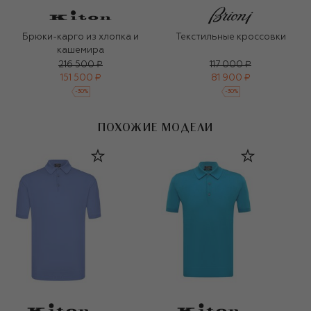
Брюки-карго из хлопка и
Текстильные кроссовки
кашемира
216 500 ₽
117 000 ₽
151 500 ₽
81 900 ₽
-
30
%
-
30
%
ПОХОЖИЕ МОДЕЛИ