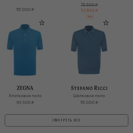
75 500 ₽
113 000 ₽
52 850 ₽
-
30
%
Хлопковое поло
Шелковое поло
95 500 ₽
113 000 ₽
СМОТРЕТЬ ВСЕ