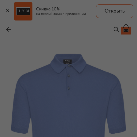
Скидка 10%
Открыть
на первый заказ в приложении
Хлопковое поло
-
84 700 ₽