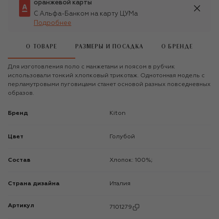
оранжевой карты
С Альфа-Банком на карту ЦУМа
Подробнее
О ТОВАРЕ
РАЗМЕРЫ И ПОСАДКА
О БРЕНДЕ
Для изготовления поло с манжетами и поясом в рубчик
использовали тонкий хлопковый трикотаж. Однотонная модель с
перламутровыми пуговицами станет основой разных повседневных
образов.
Бренд
Kiton
Цвет
Голубой
Состав
Хлопок: 100%;
Страна дизайна
Италия
Артикул
7101279