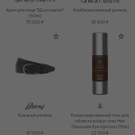
QMS MEDICOSMETICS
Крем для лица "3Д коллаген"
Комбинированный ремень
(50ml)
75 000 ₽
113 500 ₽
Кожаный ремень
Концетрированный гель для
области вокруг глаз Men
Oleosome Eye Injection (15ml)
87 350 ₽
22 700 ₽