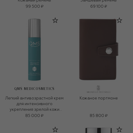
Кожаный ремень
Замшевый ремень
99 500 ₽
69 100 ₽
QMS MEDICOSMETICS
Легкий антивозрастной крем
Кожаное портмоне
для интенсивного
укрепления зрелой кожи
«3D-коллаген» (50ml)
85 000 ₽
85 800 ₽