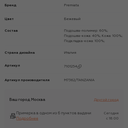
Бренд
Premiata
Цвет
Бежевый
Состав
Подошва-полимер: 60%;
Подошва-кожа: 40%; Кожа: 100%;
Подкладка-кожа: 100%;
Страна дизайна
Италия
Артикул
7101254
Артикул производителя
M7362/TANZANIA
Ваш город
Москва
Другой город
Примерка в одном из 6 пунктов выдачи
Сегодня
Подробнее
c 18:00