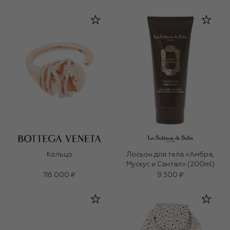
Кольцо
Лосьон для тела «Амбра,
Мускус и Сантал» (200ml)
116 000 ₽
9 500 ₽