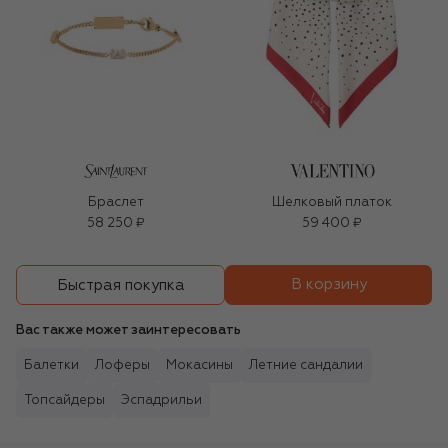
Браслет
Шелковый платок
58 250 ₽
59 400 ₽
В корзину
Быстрая покупка
Вас также может заинтересовать
Балетки
Лоферы
Мокасины
Летние сандалии
Топсайдеры
Эспадрильи