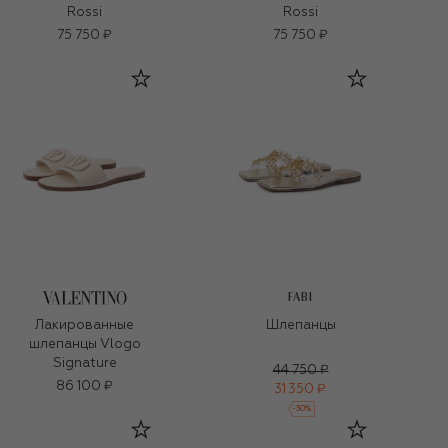
Rossi
Rossi
75 750 ₽
75 750 ₽
FABI
Лакированные
Шлепанцы
шлепанцы Vlogo
Signature
44 750 ₽
86 100 ₽
31 350 ₽
-
30
%