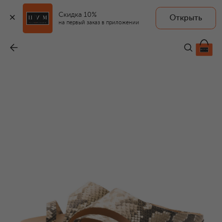
Скидка 10%
Открыть
на первый заказ в приложении
Кожаные шлепанцы
-
35 350 ₽