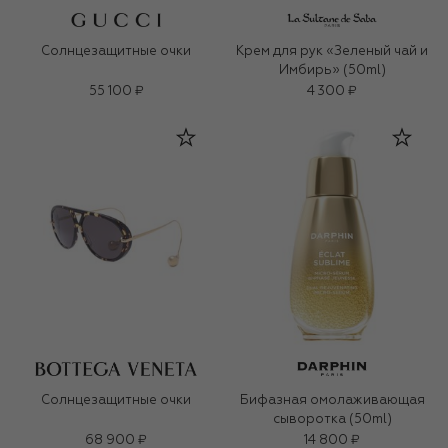
Солнцезащитные очки
Крем для рук «Зеленый чай и
Имбирь» (50ml)
55 100 ₽
4 300 ₽
Солнцезащитные очки
Бифазная омолаживающая
сыворотка (50ml)
68 900 ₽
14 800 ₽