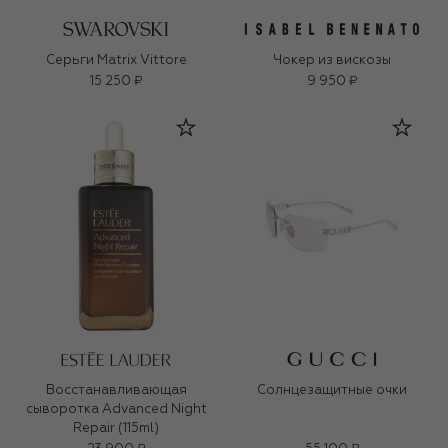
Серьги Matrix Vittore
Чокер из вискозы
15 250 ₽
9 950 ₽
Восстанавливающая
Солнцезащитные очки
сыворотка Advanced Night
Repair (115ml)