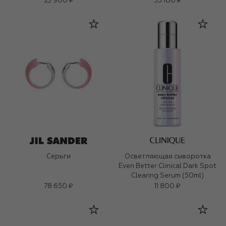
23 900 ₽
55 100 ₽
Серьги
Осветляющая сыворотка
Even Better Clinical Dark Spot
Clearing Serum (50ml)
78 650 ₽
11 800 ₽