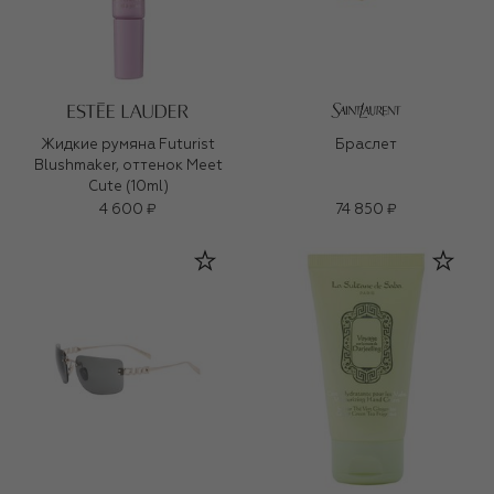
Жидкие румяна Futurist
Браслет
Blushmaker, оттенок Meet
Cute (10ml)
4 600 ₽
74 850 ₽