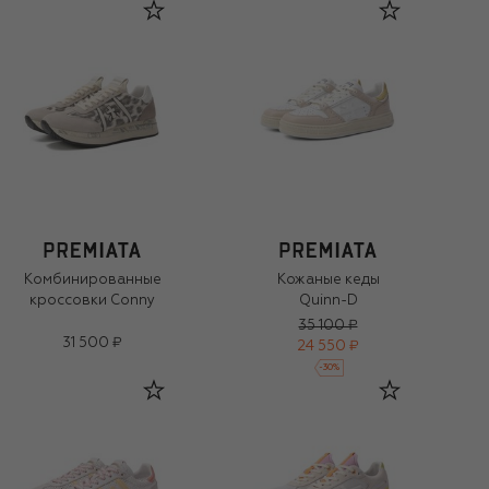
Комбинированные
Кожаные кеды
кроссовки Conny
Quinn-D
35 100 ₽
31 500 ₽
24 550 ₽
-
30
%