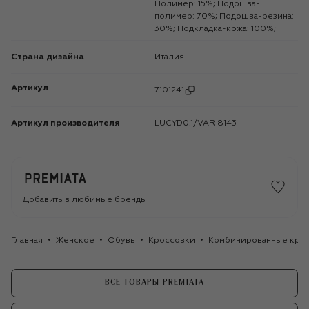
Полимер: 15%; Подошва-
полимер: 70%; Подошва-резина:
30%; Подкладка-кожа: 100%;
Страна дизайна
Италия
Артикул
7101241
Артикул производителя
LUCYD0.1/VAR 8143
Добавить в любимые бренды
Главная
Женское
Обувь
Кроссовки
Комбинированные кросс
ВСЕ ТОВАРЫ PREMIATA