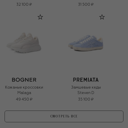
32 100 ₽
31 500 ₽
Кожаные кроссовки
Замшевые кеды
Malaga
Steven D
49 450 ₽
35 100 ₽
СМОТРЕТЬ ВСЕ