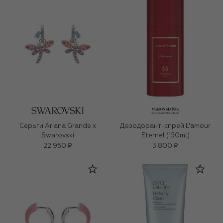
Серьги Ariana Grande x
Дезодорант-спрей L'amour
Swarovski
Eternel (150ml)
22 950 ₽
3 800 ₽