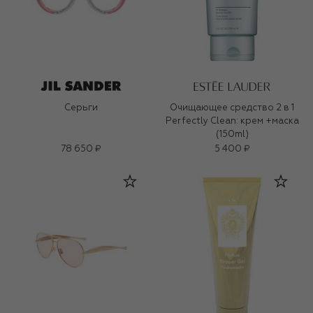
Серьги
Очищающее средство 2 в 1
Perfectly Clean: крем +маска
(150ml)
78 650 ₽
5 400 ₽