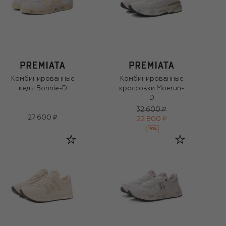
Комбинированные
Комбинированные
кеды Bonnie-D
кроссовки Moerun-
D
32 600 ₽
27 600 ₽
22 800 ₽
-
30
%