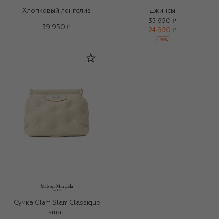
Хлопковый лонгслив
Джинсы
35 650 ₽
39 950 ₽
24 950 ₽
-
30
%
Сумка Glam Slam Classique
small