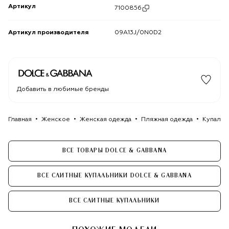
Артикул
7100856
Артикул производителя
09A13J/0N0D2
Добавить в любимые бренды
Главная
Женское
Женская одежда
Пляжная одежда
Купальн
ВСЕ ТОВАРЫ DOLCE & GABBANA
ВСЕ СЛИТНЫЕ КУПАЛЬНИКИ DOLCE & GABBANA
ВСЕ СЛИТНЫЕ КУПАЛЬНИКИ