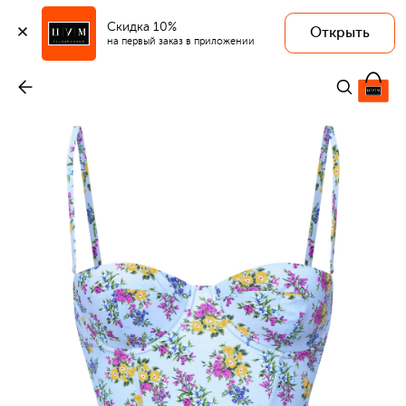
Скидка 10%
Открыть
на первый заказ в приложении
Слитный купальник
-
104 000 ₽