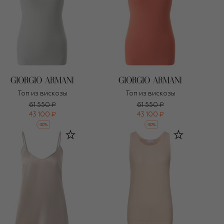
Топ из вискозы
Топ из вискозы
61 550 ₽
61 550 ₽
43 100 ₽
43 100 ₽
-
30
%
-
30
%