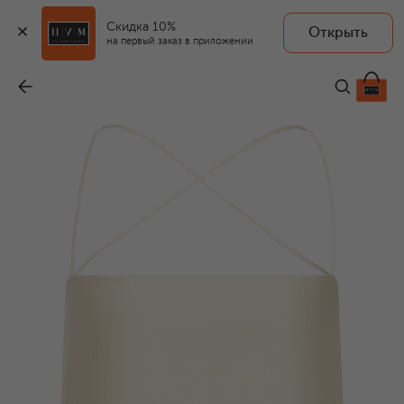
Скидка 10%
Открыть
на первый заказ в приложении
Топ из вискозы
-
41 350 ₽