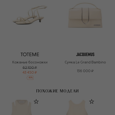
Кожаные босоножки
Сумка Le Grand Bambino
62 100 ₽
136 000 ₽
43 450 ₽
-
30
%
ПОХОЖИЕ МОДЕЛИ