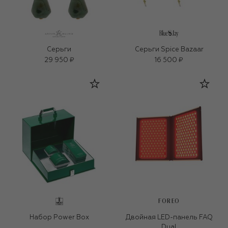
Серьги
Серьги Spice Bazaar
29 950 ₽
16 500 ₽
FOREO
Набор Power Box
Двойная LED-панель FAQ
Dual