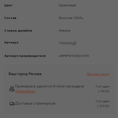
Цвет
Кремовый
Состав
Вискоза: 100%;
Страна дизайна
Италия
Артикул
7100532
Артикул производителя
ARMFWT043/V015
Ваш город
Москва
Другой город
Примерка в одном из 6 пунктов выдачи
Сегодня
Подробнее
c 14:00
Сегодня
Доставка с примеркой
c 20:00