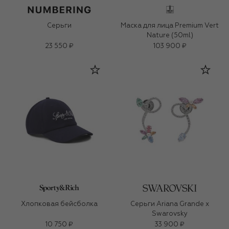
Серьги
Маска для лица Premium Vert
Nature (50ml)
23 550 ₽
103 900 ₽
Хлопковая бейсболка
Серьги Ariana Grande x
Swarovsky
10 750 ₽
33 900 ₽