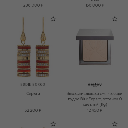
286 000 ₽
136 000 ₽
EDDIE BORGO
Серьги
Выравнивающая смягчающая
пудра Blur Expert, оттенок 0
светлый (11g)
32 200 ₽
12 450 ₽