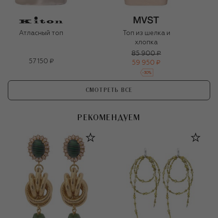
Атласный топ
Топ из шелка и
хлопка
85 900 ₽
57 150 ₽
59 950 ₽
-
30
%
СМОТРЕТЬ ВСЕ
РЕКОМЕНДУЕМ