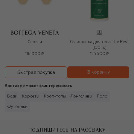
Серьги
Сыворотка для тела The Best
(150ml)
116 000 ₽
125 500 ₽
В корзину
Быстрая покупка
Вас также может заинтересовать
Боди
Корсеты
Кроп-топы
Лонгсливы
Поло
Футболки
ПОДПИШИТЕСЬ НА РАССЫЛКУ