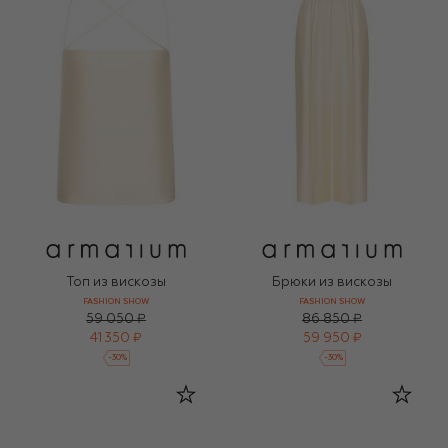
Топ из вискозы
Брюки из вискозы
FASHION SHOW
FASHION SHOW
59 050 ₽
86 850 ₽
41 350 ₽
59 950 ₽
-
30
%
-
30
%