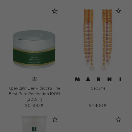
Крем для шеи и бюста The
Серьги
Best Pure Perfection 100N
(200ml)
90 500 ₽
94 400 ₽