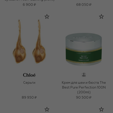
6 900 ₽
68 050 ₽
Серьги
Крем для шеи и бюста The
Best Pure Perfection 100N
(200ml)
89 950 ₽
90 500 ₽