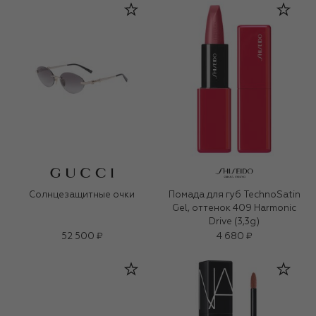
Солнцезащитные очки
Помада для губ TechnoSatin
Gel, оттенок 409 Harmonic
Drive (3,3g)
52 500 ₽
4 680 ₽