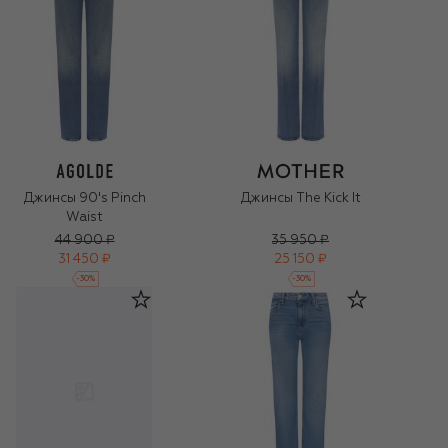
Джинсы 90's Pinch
Джинсы The Kick It
Waist
44 900 ₽
35 950 ₽
31 450 ₽
25 150 ₽
-
30
%
-
30
%