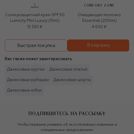
COMFORT ZONE
Солнцезащитный крем SPF50
Очищающее молочко
Lumicity Mini Luxury (15ml)
Essential (200ml)
13 530 ₽
4 650 ₽
В корзину
Быстрая покупка
Вас также может заинтересовать
Джинсовые куртки
Джинсовые платья
Джинсовые рубашки
Джинсовые шорты
Джинсовые юбки
ПОДПИШИТЕСЬ НА РАССЫЛКУ
Чтобы первыми узнавать об эксклюзивных новинках и
специальных предложениях