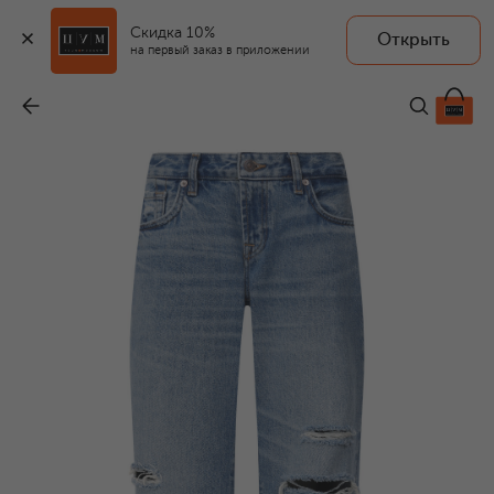
Скидка 10%
Открыть
на первый заказ в приложении
Джинсы Low Straight
-
22 100 ₽