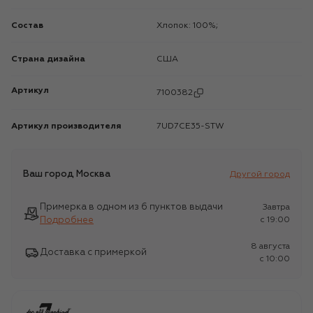
Состав
Хлопок: 100%;
Страна дизайна
США
Артикул
7100382
Артикул производителя
7UD7CE35-STW
Ваш город
Москва
Другой город
Примерка в одном из 6 пунктов выдачи
Завтра
Подробнее
c 19:00
8 августа
Доставка с примеркой
c 10:00