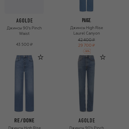
Джинсы High Rise
Джинсы 90’s Pinch
Laurel Canyon
Waist
42 400 ₽
43 500 ₽
29 700 ₽
-
30
%
Джинсы High Rise
Джинсы 90’s Pinch