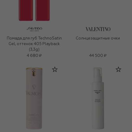
Помада для губ TechnoSatin
Солнцезащитные очки
Gel, оттенок 405 Playback
(3,3g)
4 680 ₽
44 500 ₽