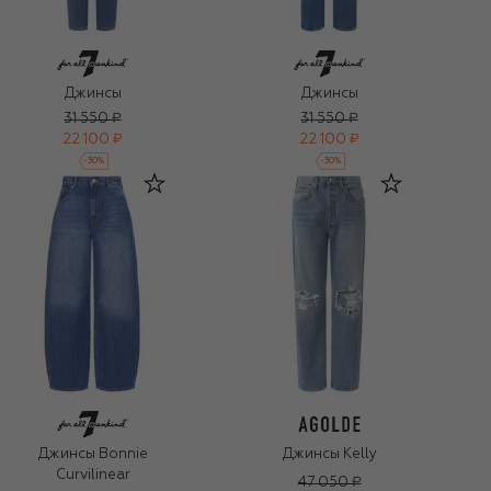
Джинсы
Джинсы
31 550 ₽
31 550 ₽
22 100 ₽
22 100 ₽
-
30
%
-
30
%
Джинсы Bonnie
Джинсы Kelly
Curvilinear
47 050 ₽