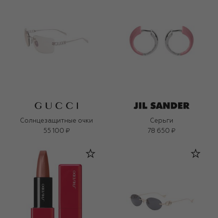
Солнцезащитные очки
Серьги
55 100 ₽
78 650 ₽