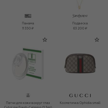
Панама
Подвеска
11 350 ₽
63 200 ₽
Патчи для кожи вокруг глаз
Косметичка Ophidia small
CytoLine Fresh-Calming (3.3ml)