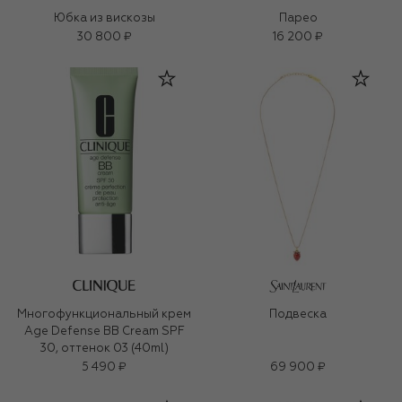
Юбка из вискозы
Парео
30 800 ₽
16 200 ₽
Многофункциональный крем
Подвеска
Age Defense BB Cream SPF
30, оттенок 03 (40ml)
5 490 ₽
69 900 ₽