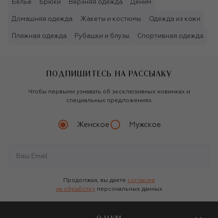
Бельё
Брюки
Верхняя одежда
Деним
Домашняя одежда
Жакеты и костюмы
Одежда из кожи
Пляжная одежда
Рубашки и блузы
Спортивная одежда
ПОДПИШИТЕСЬ НА РАССЫЛКУ
Чтобы первыми узнавать об эксклюзивных новинках и
специальных предложениях
Женское
Мужское
Продолжая, вы даете
согласие
на обработку
персональных данных