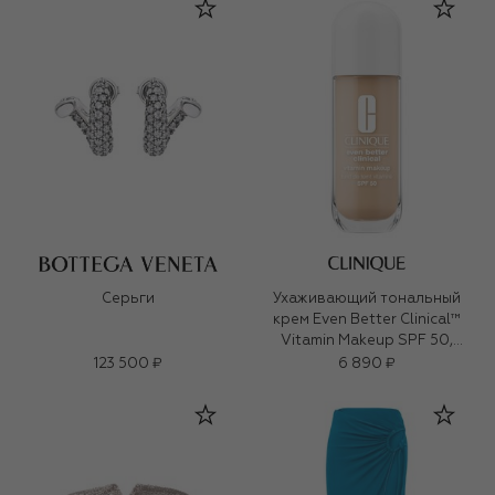
Серьги
Ухаживающий тональный
крем Even Better Clinical™
Vitamin Makeup SPF 50,
оттенок Light Cool 2 (30ml)
123 500 ₽
6 890 ₽