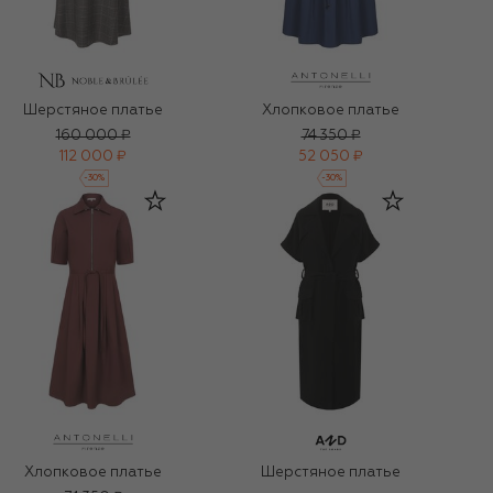
Шерстяное платье
Хлопковое платье
160 000 ₽
74 350 ₽
112 000 ₽
52 050 ₽
-
30
%
-
30
%
Хлопковое платье
Шерстяное платье