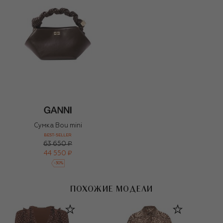
Сумка Bou mini
BEST-SELLER
63 650 ₽
44 550 ₽
-
30
%
ПОХОЖИЕ МОДЕЛИ