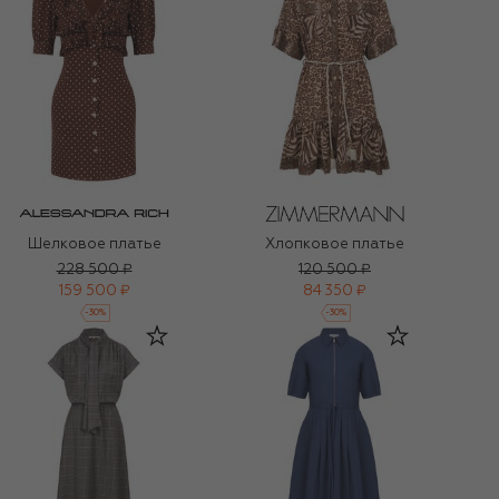
Шелковое платье
Хлопковое платье
228 500 ₽
120 500 ₽
159 500 ₽
84 350 ₽
-
30
%
-
30
%