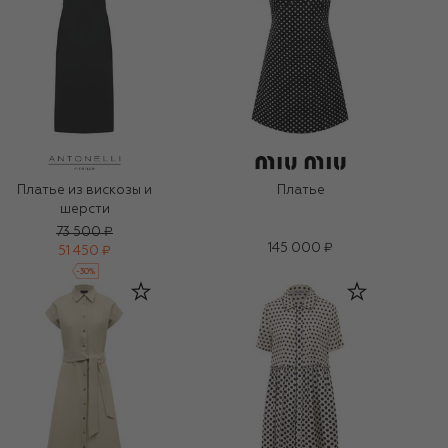
Платье из вискозы и
Платье
шерсти
73 500 ₽
145 000 ₽
51 450 ₽
-
30
%