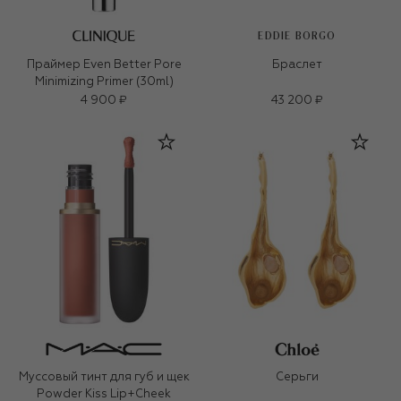
EDDIE BORGO
Праймер Even Better Pore
Браслет
Minimizing Primer (30ml)
4 900 ₽
43 200 ₽
Муссовый тинт для губ и щек
Серьги
Powder Kiss Lip+Cheek