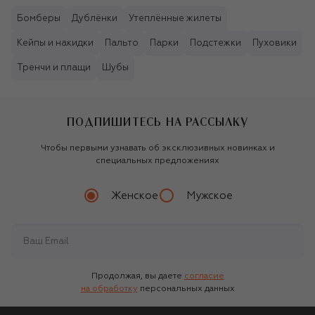
Бомберы
Дублёнки
Утеплённые жилеты
Кейпы и накидки
Пальто
Парки
Подстежки
Пуховики
Тренчи и плащи
Шубы
ПОДПИШИТЕСЬ НА РАССЫЛКУ
Чтобы первыми узнавать об эксклюзивных новинках и
специальных предложениях
Женское
Мужское
Продолжая, вы даете
согласие
на обработку
персональных данных