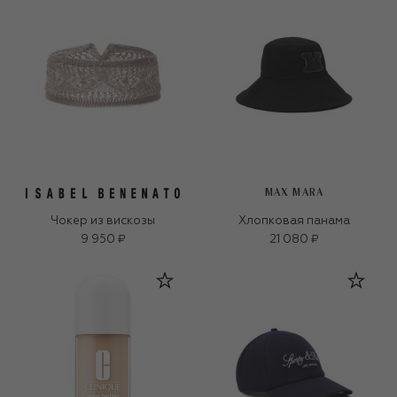
MAX MARA
Чокер из вискозы
Хлопковая панама
9 950 ₽
21 080 ₽