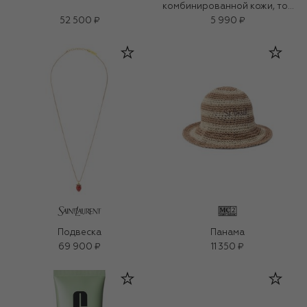
комбинированной кожи, тон
27
52 500 ₽
5 990 ₽
Подвеска
Панама
69 900 ₽
11 350 ₽