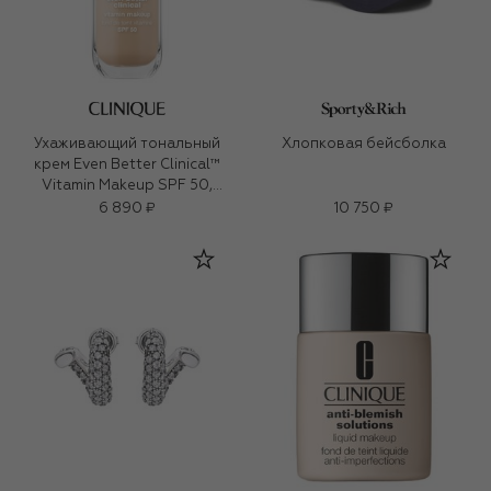
Ухаживающий тональный
Хлопковая бейсболка
крем Even Better Clinical™
Vitamin Makeup SPF 50,
оттенок Light Cool 2 (30ml)
6 890 ₽
10 750 ₽