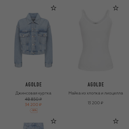
Джинсовая куртка
Майка из хлопка и лиоцелла
48 850 ₽
13 200 ₽
34 200 ₽
-
30
%