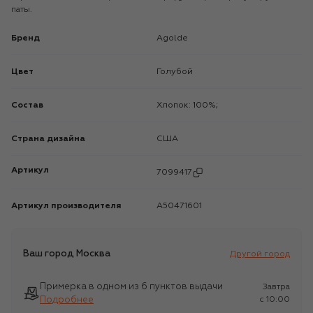
паты.
Бренд
Agolde
Цвет
Голубой
Состав
Хлопок: 100%;
Страна дизайна
США
Артикул
7099417
Артикул производителя
A50471601
Ваш город
Москва
Другой город
Примерка в одном из 6 пунктов выдачи
Завтра
Подробнее
c 10:00