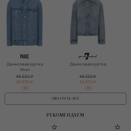
Джинсовая куртка
Джинсовая куртка
Wren
49 950 ₽
46 350 ₽
34 950 ₽
32 450 ₽
-
30
%
-
30
%
СМОТРЕТЬ ВСЕ
РЕКОМЕНДУЕМ