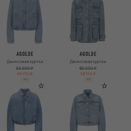
Джинсовая куртка
Джинсовая куртка
65 950 ₽
83 050 ₽
46 150 ₽
58 150 ₽
-
30
%
-
30
%