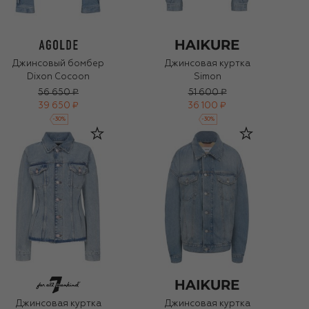
Джинсовый бомбер
Джинсовая куртка
Dixon Cocoon
Simon
56 650 ₽
51 600 ₽
39 650 ₽
36 100 ₽
-
30
%
-
30
%
Джинсовая куртка
Джинсовая куртка