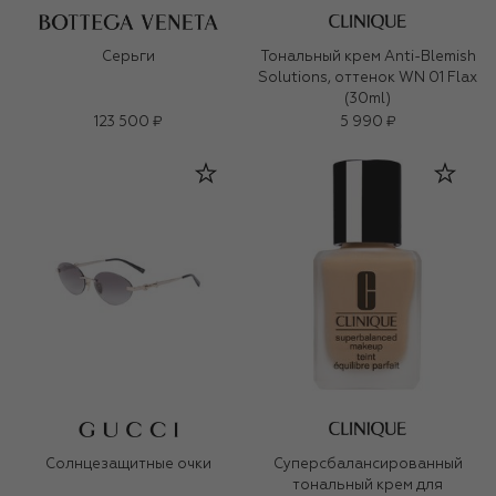
Серьги
Тональный крем Anti-Blemish
Solutions, оттенок WN 01 Flax
(30ml)
123 500 ₽
5 990 ₽
Солнцезащитные очки
Суперсбалансированный
тональный крем для