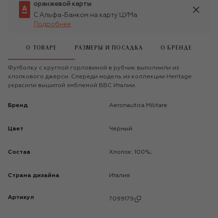
оранжевой карты
С Альфа-Банком на карту ЦУМа
Подробнее
О ТОВАРЕ
РАЗМЕРЫ И ПОСАДКА
О БРЕНДЕ
Футболку с круглой горловиной в рубчик выполнили из
хлопкового джерси. Спереди модель из коллекции Heritage
украсили вышитой эмблемой ВВС Италии.
Бренд
Aeronautica Militare
Цвет
Черный
Состав
Хлопок: 100%;
Страна дизайна
Италия
Артикул
7099179