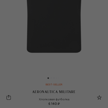
BEST-SELLER
AERONAUTICA MILITARE
Aeronautica Militare
Хлопковая футболка
6 140 ₽