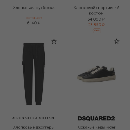
Хлопковая футболка
Хлопковый спортивный
костюм
BEST-SELLER
34 050 ₽
6 140 ₽
23 850 ₽
-
30
%
AERONAUTICA MILITARE
Хлопковые джоггеры
Кожаные кеды Rider