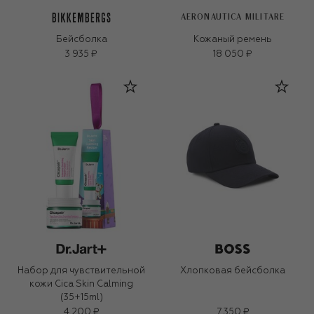
AERONAUTICA MILITARE
Бейсболка
Кожаный ремень
3 935 ₽
18 050 ₽
Набор для чувствительной
Хлопковая бейсболка
кожи Cica Skin Calming
(35+15ml)
4 200 ₽
7 350 ₽