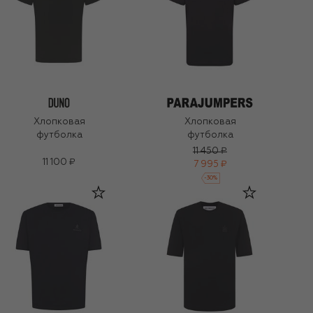
Хлопковая
Хлопковая
футболка
футболка
11 450 ₽
11 100 ₽
7 995 ₽
-
30
%