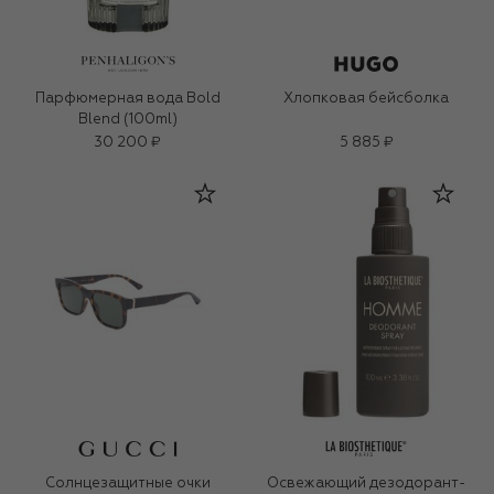
Парфюмерная вода Bold
Хлопковая бейсболка
Blend (100ml)
30 200 ₽
5 885 ₽
Солнцезащитные очки
Освежающий дезодорант-