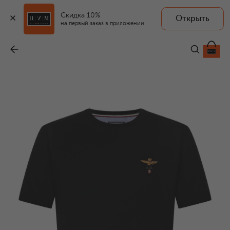
Скидка 10%
Открыть
AERONAUTICA MILITARE
на первый заказ в приложении
Хлопковая футболка
-
6 140 ₽