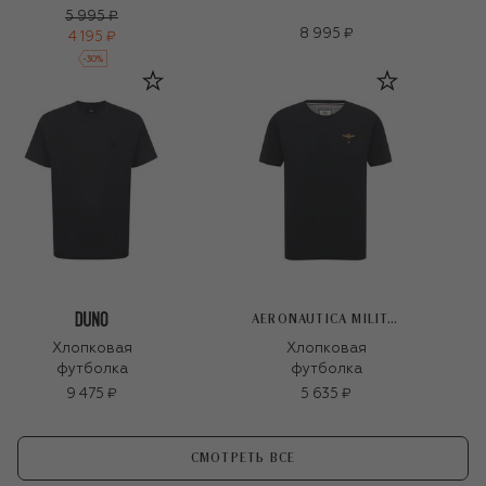
5 995 ₽
8 995 ₽
4 195 ₽
-
30
%
AERONAUTICA MILITARE
Хлопковая
Хлопковая
футболка
футболка
9 475 ₽
5 635 ₽
СМОТРЕТЬ ВСЕ