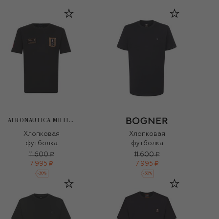
AERONAUTICA MILITARE
Хлопковая
Хлопковая
футболка
футболка
11 600 ₽
11 600 ₽
7 995 ₽
7 995 ₽
-
30
%
-
30
%