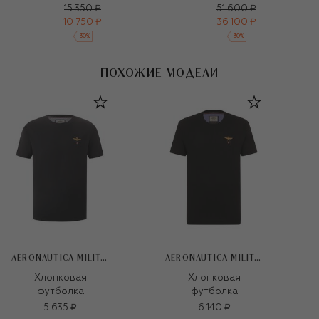
15 350 ₽
51 600 ₽
10 750 ₽
36 100 ₽
-
30
%
-
30
%
ПОХОЖИЕ МОДЕЛИ
AERONAUTICA MILITARE
AERONAUTICA MILITARE
Хлопковая
Хлопковая
футболка
футболка
5 635 ₽
6 140 ₽