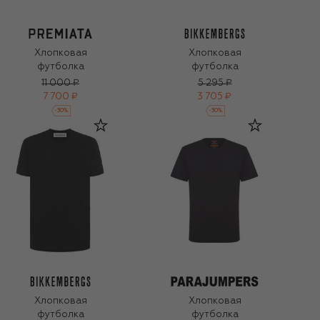
Хлопковая
Хлопковая
футболка
футболка
11 000 ₽
5 295 ₽
7 700 ₽
3 705 ₽
-
30
%
-
30
%
Хлопковая
Хлопковая
футболка
футболка