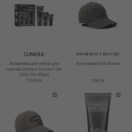
AERONAUTICA MILITARE
Увлажняющий набор для
Хлопковая бейсболка
мужчин Dryness Concern Set
(100+50+30ml)
7 000 ₽
7 160 ₽