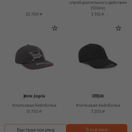
спрей длительного действия
(100ml)
33 700 ₽
3 510 ₽
Хлопковая бейсболка
Хлопковая бейсболка
15 750 ₽
7 205 ₽
В корзину
Быстрая покупка