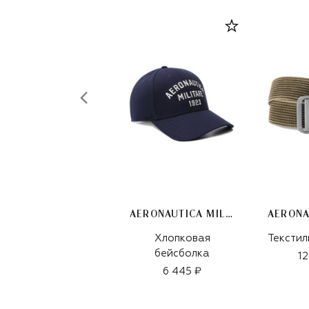
AERONAUTICA MILITARE
Хлопковая
Текстил
бейсболка
12
6 445 ₽