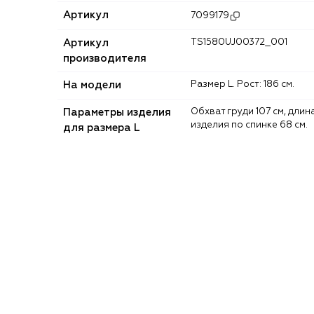
Артикул
7099179
Артикул
TS1580UJ00372_001
производителя
На модели
Размер L. Рост: 186 см.
Параметры изделия
Обхват груди 107 см, длина
изделия по спинке 68 см.
для размера L