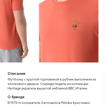
Описание
Футболку с круглой горловиной в рубчик выполнили из
хлопкового джерси. Спереди модель из коллекции
Heritage украсили вышитой эмблемой ВВС Италии.
О бренде
В 1979-м основатель Aeronautica Militare Кристиано