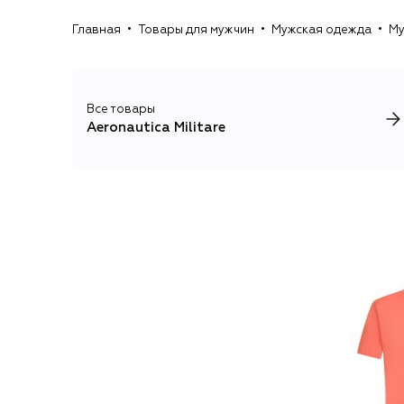
Главная
Товары для мужчин
Мужская одежда
Му
Все товары
Aeronautica Militare