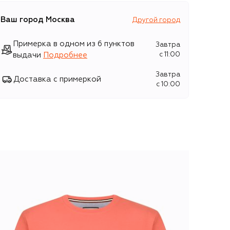
Ваш город
Москва
Другой город
Примерка в одном из 6 пунктов
Завтра
выдачи
Подробнее
c 11:00
Завтра
Доставка с примеркой
c 10:00