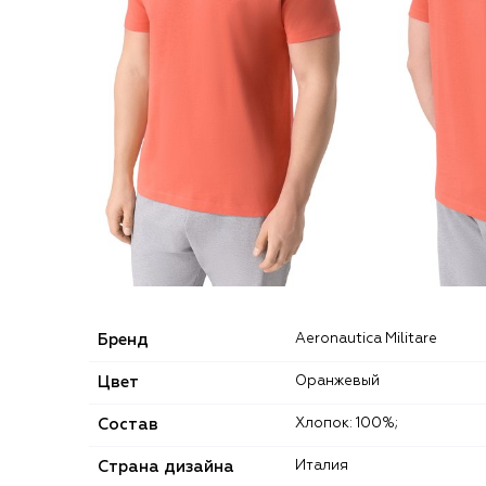
Бренд
Aeronautica Militare
Цвет
Оранжевый
Состав
Хлопок: 100%;
Страна дизайна
Италия