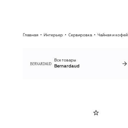
Главная
Интерьер
Сервировка
Чайная и кофей
Все товары
Bernardaud