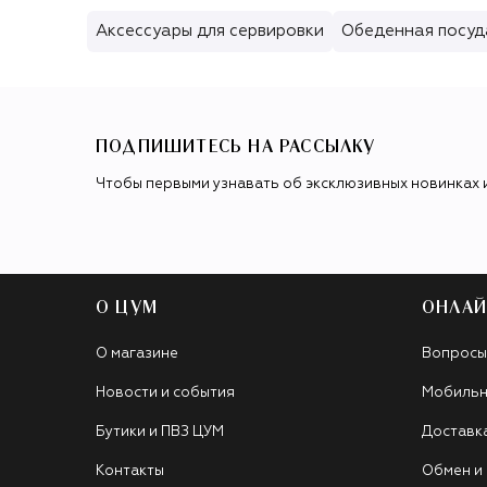
Аксессуары для сервировки
Обеденная посуд
ПОДПИШИТЕСЬ НА РАССЫЛКУ
Чтобы первыми узнавать об эксклюзивных новинках 
О ЦУМ
ОНЛАЙ
О магазине
Вопросы
Новости и события
Мобильн
Бутики и ПВЗ ЦУМ
Доставк
Контакты
Обмен и