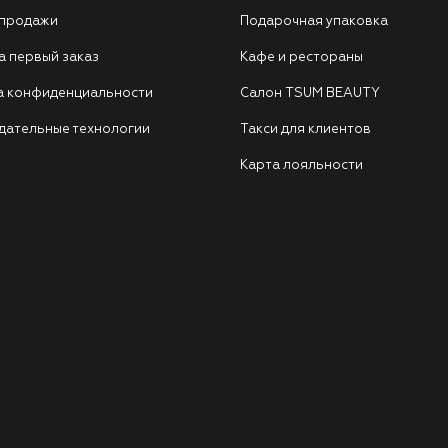
 продажи
Подарочная упаковка
а первый заказ
Кафе и рестораны
а конфиденциальности
Салон TSUM BEAUTY
дательные технологии
Такси для клиентов
Карта лояльности