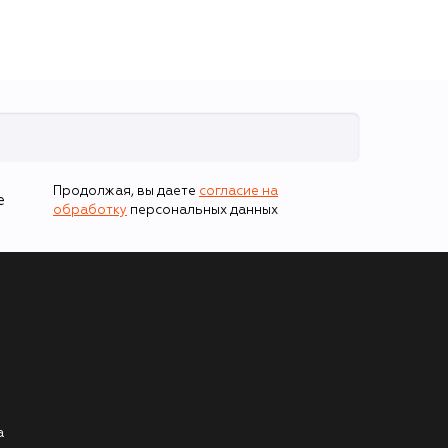
Продолжая, вы даете
согласие на
е
обработку
персональных данных
а