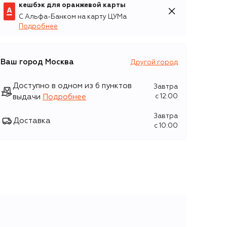
кешбэк для оранжевой карты
С Альфа-Банком на карту ЦУМа
Подробнее
Ваш город
Москва
Другой город
Доступно в одном из 6 пунктов
Завтра
выдачи
Подробнее
c 12:00
Завтра
Доставка
c 10:00