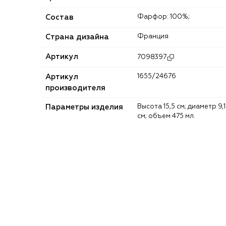
Состав
Фарфор: 100%;
Страна дизайна
Франция
Артикул
7098397
Артикул
1655/24676
производителя
Параметры изделия
Высота 15,5 см; диаметр 9,1
см; объем 475 мл.