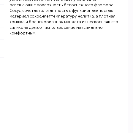
освещающие поверхность белоснежного фарфора.
Сосуд сочетает элегантность с функциональностью:
материал сохраняет температуру напитка, а плотная
крышка и брендированная манжета из нескользящего
силикона делают использование максимально
комфортным.