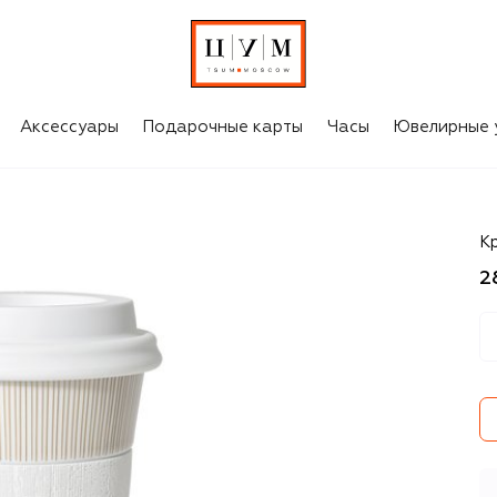
Аксессуары
Подарочные карты
Часы
Ювелирные 
B
К
2