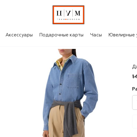
Аксессуары
Подарочные карты
Часы
Ювелирные 
D
Д
1
Р