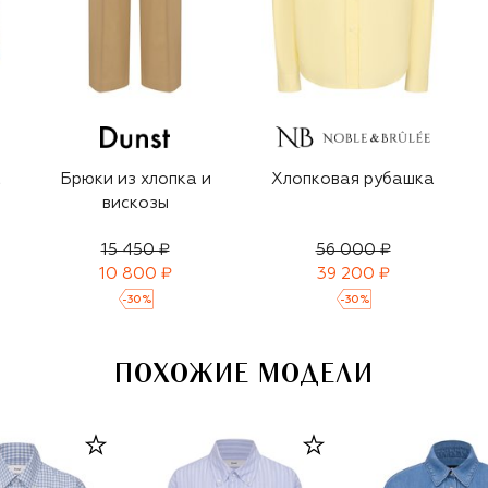
а
Брюки из хлопка и
Хлопковая рубашка
вискозы
15 450 ₽
56 000 ₽
10 800 ₽
39 200 ₽
-
30
%
-
30
%
ПОХОЖИЕ МОДЕЛИ