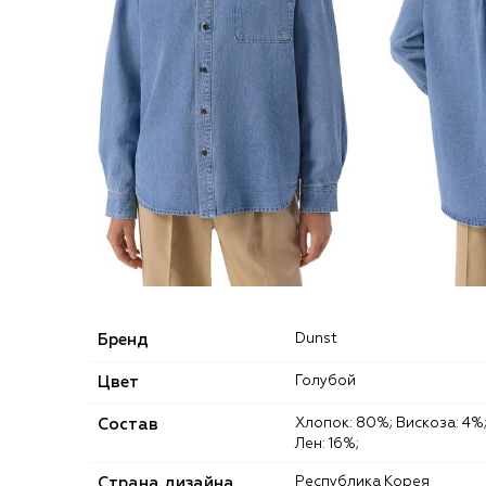
Бренд
Dunst
Цвет
Голубой
Состав
Хлопок: 80%; Вискоза: 4%;
Лен: 16%;
Страна дизайна
Республика Корея