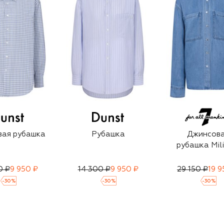
вая рубашка
Рубашка
Джинсов
рубашка Mili
0 ₽
9 950 ₽
14 300 ₽
9 950 ₽
29 150 ₽
19 9
-
30
%
-
30
%
-
30
%