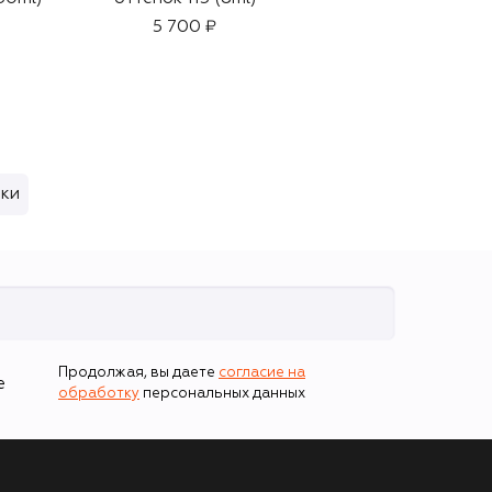
5 700 ₽
5 150 ₽
ки
Продолжая, вы даете
согласие на
е
обработку
персональных данных