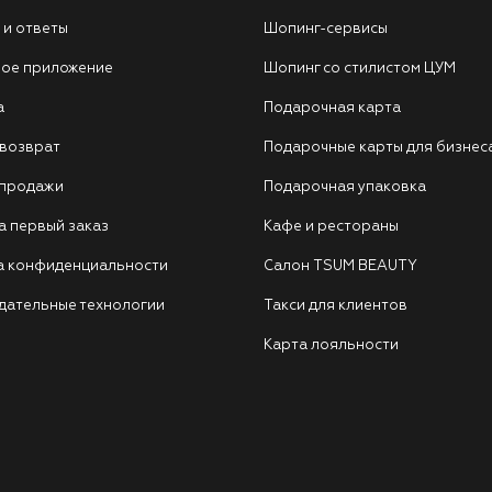
 и ответы
Шопинг-сервисы
ое приложение
Шопинг со стилистом ЦУМ
а
Подарочная карта
 возврат
Подарочные карты для бизнес
 продажи
Подарочная упаковка
а первый заказ
Кафе и рестораны
а конфиденциальности
Салон TSUM BEAUTY
дательные технологии
Такси для клиентов
Карта лояльности