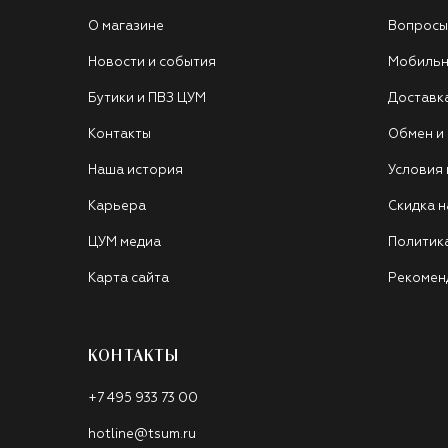
О магазине
Вопросы
Новости и события
Мобильн
Бутики и ПВЗ ЦУМ
Доставк
Контакты
Обмен и
Наша история
Условия
Карьера
Скидка н
ЦУМ медиа
Политик
Карта сайта
Рекомен
КОНТАКТЫ
+7 495 933 73 00
hotline@tsum.ru