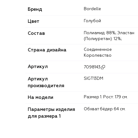
Бренд
Bordelle
Цвет
Голубой
Состав
Полиамид: 88%; Эластан
(Полиуретан): 12%;
Страна дизайна
Соединенное
Королевство
Артикул
7098143
Артикул
SIGT13DM
производителя
На модели
Размер 1. Рост: 179 см.
Параметры изделия
Обхват бёдер 64 см.
для размера 1