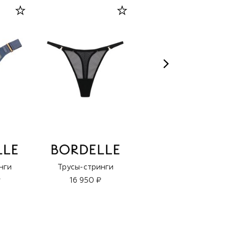
нги
Трусы-стринги
Трусы-стринги
₽
16 950 ₽
16 450 ₽