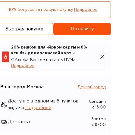
10% бонусов за первую покупку
Подробнее
В корзину
Быстрая покупка
20% кешбэк для чёрной карты и 8%
кешбэк для оранжевой карты
С Альфа-Банком на карту ЦУМа
Подробнее
Ваш город
Москва
Другой город
Доступно в одном из 6 пунктов
Сегодня
выдачи
Подробнее
c 15:00
Завтра
Доставка
c 10:00