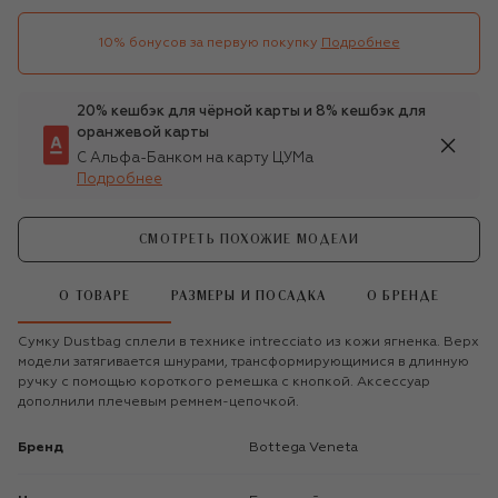
10% бонусов за первую покупку
Подробнее
20% кешбэк для чёрной карты и 8% кешбэк для
оранжевой карты
С Альфа-Банком на карту ЦУМа
Подробнее
СМОТРЕТЬ ПОХОЖИЕ МОДЕЛИ
О ТОВАРЕ
РАЗМЕРЫ И ПОСАДКА
О БРЕНДЕ
Сумку Dustbag сплели в технике intrecciato из кожи ягненка. Верх
модели затягивается шнурами, трансформирующимися в длинную
ручку с помощью короткого ремешка с кнопкой. Аксессуар
дополнили плечевым ремнем-цепочкой.
Бренд
Bottega Veneta