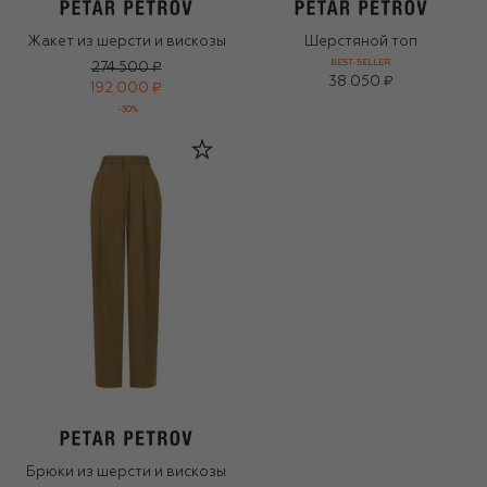
Жакет из шерсти и вискозы
Шерстяной топ
BEST-SELLER
274 500 ₽
38 050 ₽
192 000 ₽
-
30
%
Брюки из шерсти и вискозы