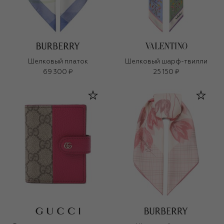
Шелковый платок
Шелковый шарф-твилли
69 300 ₽
25 150 ₽