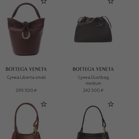
Сумка Liberta small
Сумка Dustbag
medium
299 500 ₽
242 500 ₽