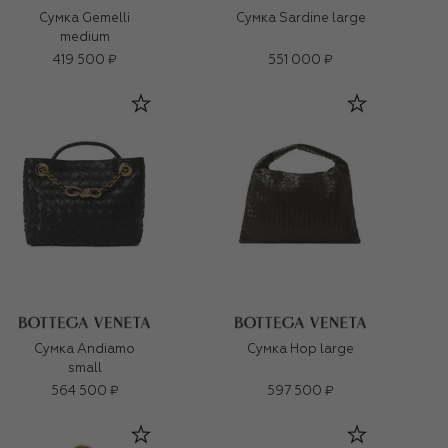
Сумка Gemelli
Сумка Sardine large
medium
419 500 ₽
551 000 ₽
Сумка Andiamo
Сумка Hop large
small
564 500 ₽
597 500 ₽