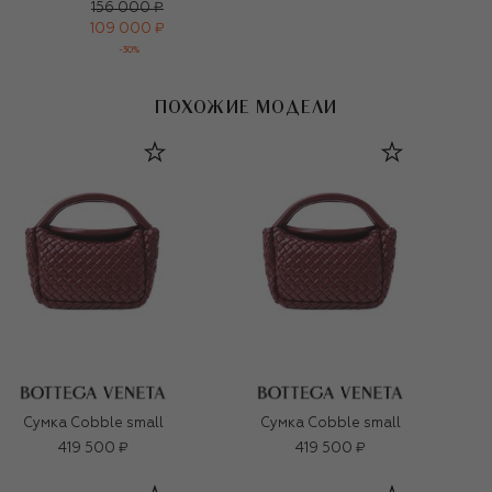
156 000 ₽
109 000 ₽
-
30
%
ПОХОЖИЕ МОДЕЛИ
Сумка Cobble small
Сумка Cobble small
419 500 ₽
419 500 ₽