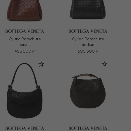
Сумка Parachute
Сумка Parachute
small
medium
498 500 ₽
590 500 ₽