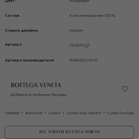
Цвет
Бордовый
Состав
Кожа натуральная: 100%;
Страна дизайна
Италия
Артикул
7098113
Артикул производителя
844626/V3IV0
Добавить в любимые бренды
Главная
Женское
Сумки
Сумки top-handle
Сумка Dustbag 
ВСЕ ТОВАРЫ BOTTEGA VENETA