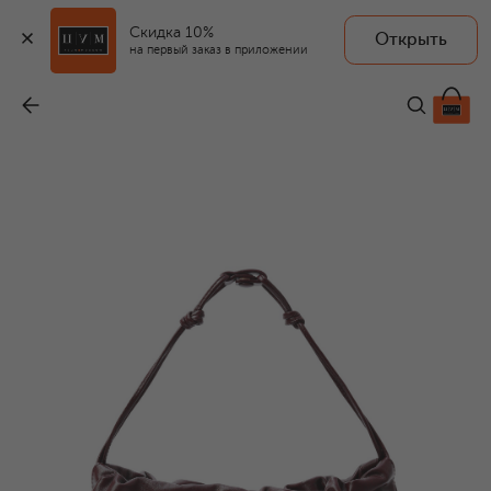
Скидка 10%
Открыть
на первый заказ в приложении
Сумка Dustbag medium
-
341 000 ₽