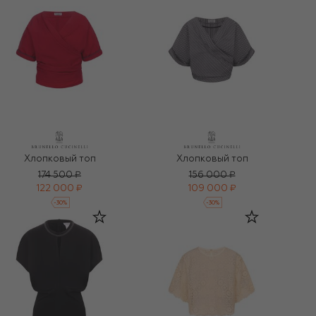
Хлопковый топ
Хлопковый топ
174 500 ₽
156 000 ₽
122 000 ₽
109 000 ₽
-
30
%
-
30
%