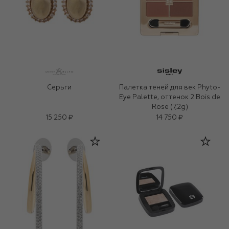
Серьги
Палетка теней для век Phyto-
Eye Palette, оттенок 2 Bois de
Rose (7,2g)
15 250 ₽
14 750 ₽