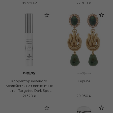
89 950 ₽
22 700 ₽
Корректор целевого
Серьги
воздействия от пигментных
пятен Targeted Dark Spot
Corrector (7ml)
21 520 ₽
29 950 ₽