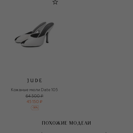
Кожаные мюли Date 105
64 500 ₽
45 150 ₽
-
30
%
ПОХОЖИЕ МОДЕЛИ