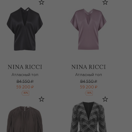
Атласный топ
Атласный топ
84 550 ₽
84 550 ₽
59 200 ₽
59 200 ₽
-
30
%
-
30
%