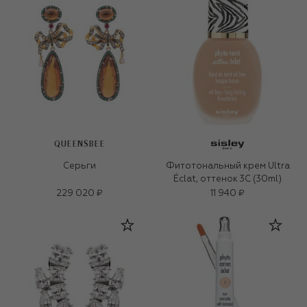
QUEENSBEE
Серьги
Фитотональный крем Ultra
Éclat, оттенок 3C (30ml)
229 020 ₽
11 940 ₽