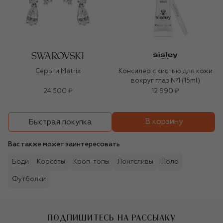
Серьги Matrix
Консилер с кистью для кожи
вокруг глаз №1 (15ml)
24 500 ₽
12 990 ₽
В корзину
Быстрая покупка
Вас также может заинтересовать
Боди
Корсеты
Кроп-топы
Лонгсливы
Поло
Футболки
ПОДПИШИТЕСЬ НА РАССЫЛКУ