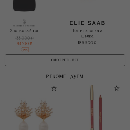
Хлопковый топ
Топ из хлопка и
шелка
133 000 ₽
186 500 ₽
93 100 ₽
-
30
%
СМОТРЕТЬ ВСЕ
РЕКОМЕНДУЕМ