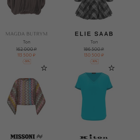
Топ
Топ
162 000 ₽
186 500 ₽
113 500 ₽
130 500 ₽
-
30
%
-
30
%