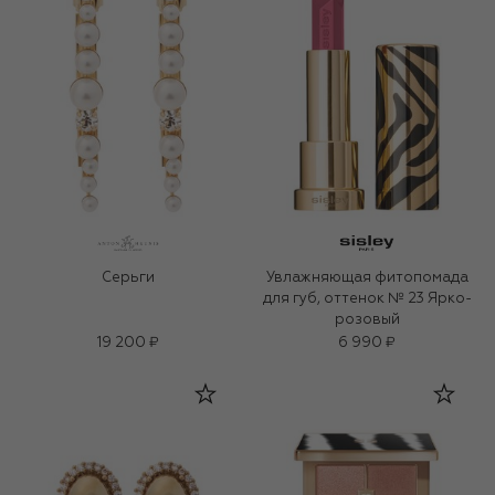
Серьги
Увлажняющая фитопомада
для губ, оттенок № 23 Ярко-
розовый
19 200 ₽
6 990 ₽