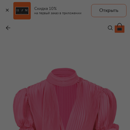
Скидка 10%
Открыть
на первый заказ в приложении
Топ
-
79 950 ₽