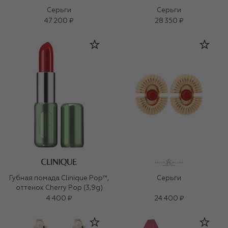
Серьги
Серьги
47 200 ₽
28 350 ₽
Губная помада Clinique Pop™,
Серьги
оттенок Cherry Pop (3,9g)
4 400 ₽
24 400 ₽