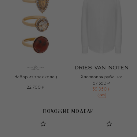
Набор из трех колец
Хлопковая рубашка
57 550 ₽
22 700 ₽
39 950 ₽
-
30
%
ПОХОЖИЕ МОДЕЛИ