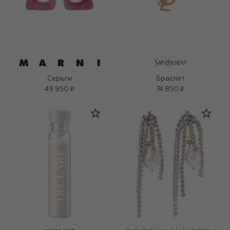
Серьги
Браслет
49 950 ₽
74 850 ₽