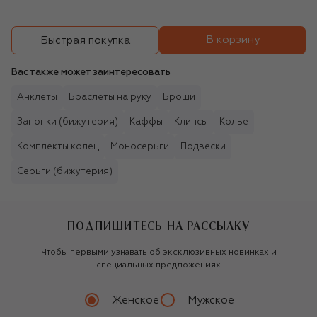
В корзину
Быстрая покупка
Вас также может заинтересовать
Анклеты
Браслеты на руку
Броши
Запонки (бижутерия)
Каффы
Клипсы
Колье
Комплекты колец
Моносерьги
Подвески
Серьги (бижутерия)
ПОДПИШИТЕСЬ НА РАССЫЛКУ
Чтобы первыми узнавать об эксклюзивных новинках и
специальных предложениях
Женское
Мужское