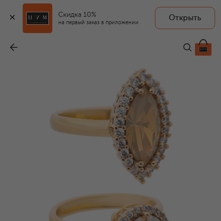
Скидка 10%
Открыть
на первый заказ в приложении
Набор из трех колец
-
22 700 ₽