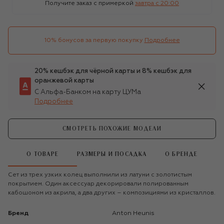
Получите заказ с примеркой
завтра c 20:00
10% бонусов за первую покупку
Подробнее
20% кешбэк для чёрной карты и 8% кешбэк для
оранжевой карты
С Альфа-Банком на карту ЦУМа
Подробнее
СМОТРЕТЬ ПОХОЖИЕ МОДЕЛИ
О ТОВАРЕ
РАЗМЕРЫ И ПОСАДКА
О БРЕНДЕ
Сет из трех узких колец выполнили из латуни с золотистым
покрытием. Один аксессуар декорировали полированным
кабошоном из акрила, а два других – композициями из кристаллов.
Бренд
Anton Heunis