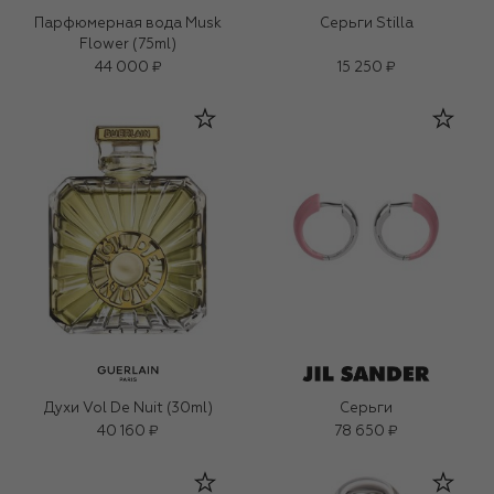
Парфюмерная вода Musk
Серьги Stilla
Flower (75ml)
44 000 ₽
15 250 ₽
Духи Vol De Nuit (30ml)
Серьги
40 160 ₽
78 650 ₽