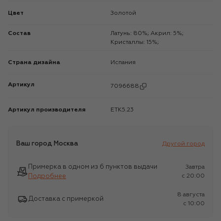
Цвет
Золотой
Состав
Латунь: 80%; Акрил: 5%;
Кристаллы: 15%;
Страна дизайна
Испания
Артикул
7096688
Артикул производителя
ETK5.23
Ваш город
Москва
Другой город
Примерка в одном из 6 пунктов выдачи
Завтра
Подробнее
c 20:00
8 августа
Доставка с примеркой
c 10:00