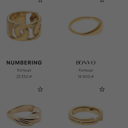
Кольцо
Кольцо
23 350 ₽
14 900 ₽