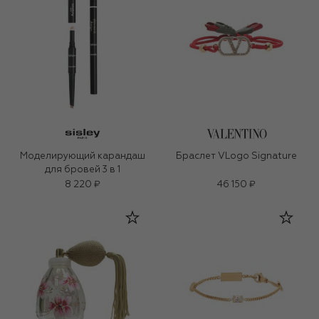
Моделирующий карандаш
Браслет VLogo Signature
для бровей 3 в 1
8 220 ₽
46 150 ₽