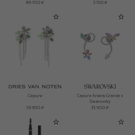
89 950 ₽
5 100 ₽
Серьги
Серьги Ariana Grande x
Swarovsky
59 850 ₽
33 900 ₽